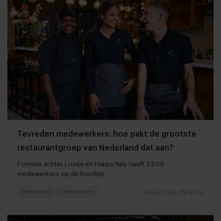
Tevreden medewerkers: hoe pakt de grootste
restaurantgroep van Nederland dat aan?
Formule achter Loetje en Happy Italy heeft 2.500
medewerkers op de loonlijst
Restaurants
Ondernemen
28 juli 2026
|
9 min