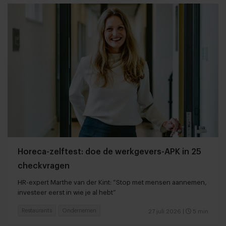
Horeca-zelftest: doe de werkgevers-APK in 25
checkvragen
HR-expert Marthe van der Kint: “Stop met mensen aannemen,
investeer eerst in wie je al hebt”
Restaurants
Ondernemen
27 juli 2026
|
5 min