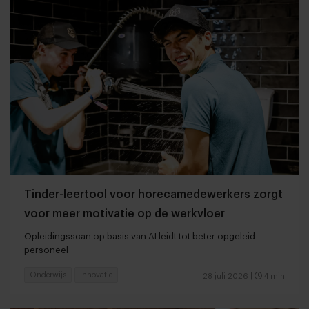
Tinder-leertool voor horecamedewerkers zorgt
voor meer motivatie op de werkvloer
Opleidingsscan op basis van AI leidt tot beter opgeleid
personeel
Onderwijs
Innovatie
28 juli 2026
|
4 min