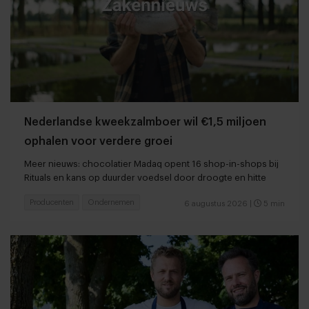
Nederlandse kweekzalmboer wil €1,5 miljoen
ophalen voor verdere groei
Meer nieuws: chocolatier Madaq opent 16 shop-in-shops bij
Rituals en kans op duurder voedsel door droogte en hitte
Producenten
Ondernemen
6 augustus 2026
|
5 min