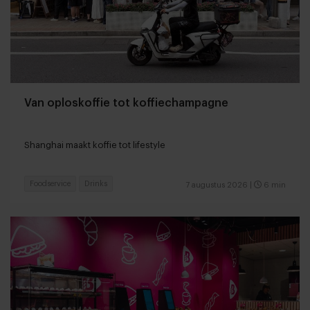
Van oploskoffie tot koffiechampagne
Shanghai maakt koffie tot lifestyle
Foodservice
Drinks
7 augustus 2026
|
6 min