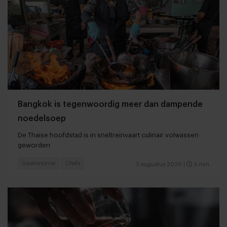
Bangkok is tegenwoordig meer dan dampende
noedelsoep
De Thaise hoofdstad is in sneltreinvaart culinair volwassen
geworden
Gastronomie
Chefs
3 augustus 2026
|
3 min