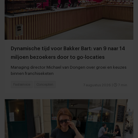
Dynamische tijd voor Bakker Bart: van 9 naar 14
miljoen bezoekers door to go-locaties
Managing director Michael van Dongen over groei en keuzes
binnen franchiseketen
Fastservice
Concepten
7 augustus 2026
|
7 min