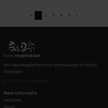
«
1
2
3
4
5
»
Het inspiratieplatform voor professionals in food &
hospitality
© 2026 Food Inspiration
Meer informatie
Vacatures
Home