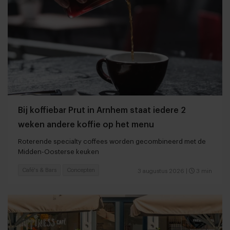
Bij koffiebar Prut in Arnhem staat iedere 2
weken andere koffie op het menu
Roterende specialty coffees worden gecombineerd met de
Midden-Oosterse keuken
Café's & Bars
Concepten
3 augustus 2026
|
3 min