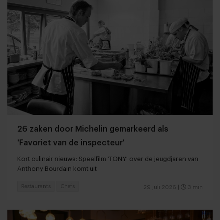
26 zaken door Michelin gemarkeerd als
'Favoriet van de inspecteur'
Kort culinair nieuws: Speelfilm 'TONY' over de jeugdjaren van
Anthony Bourdain komt uit
Restaurants
Chefs
29 juli 2026
|
3 min