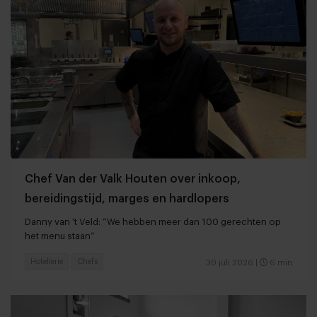
Chef Van der Valk Houten over inkoop,
bereidingstijd, marges en hardlopers
Danny van ‘t Veld: “We hebben meer dan 100 gerechten op
het menu staan”
Hotellerie
Chefs
30 juli 2026
|
6 min