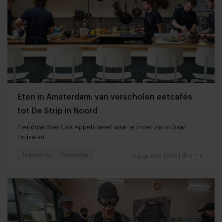
Eten in Amsterdam: van verscholen eetcafés
tot De Strip in Noord
Trendwatcher Lisa Appels weet waar je moet zijn in haar
thuisstad
Restaurants
Concepten
4 augustus 2026
|
6 min