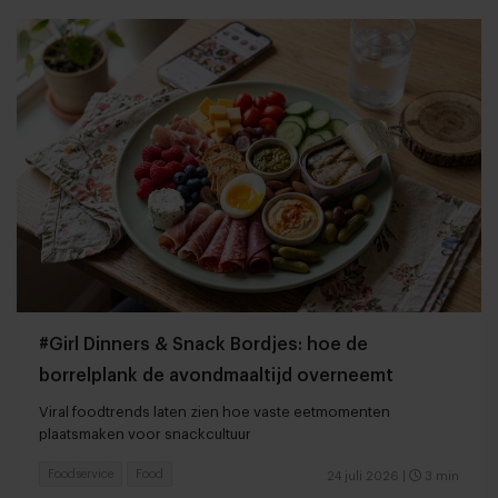
#Girl Dinners & Snack Bordjes: hoe de
borrelplank de avondmaaltijd overneemt
Viral foodtrends laten zien hoe vaste eetmomenten
plaatsmaken voor snackcultuur
Foodservice
Food
24 juli 2026
|
3 min