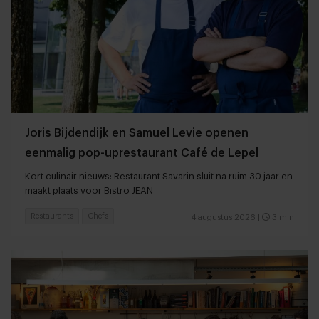
Joris Bijdendijk en Samuel Levie openen
eenmalig pop-uprestaurant Café de Lepel
Kort culinair nieuws: Restaurant Savarin sluit na ruim 30 jaar en
maakt plaats voor Bistro JEAN
Restaurants
Chefs
4 augustus 2026
|
3 min