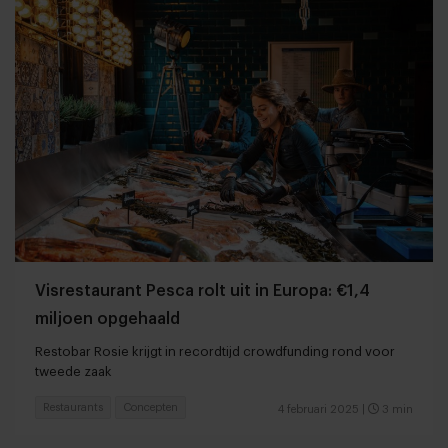
Visrestaurant Pesca rolt uit in Europa: €1,4
miljoen opgehaald
Restobar Rosie krijgt in recordtijd crowdfunding rond voor
tweede zaak
Restaurants
Concepten
4 februari 2025
|
3 min