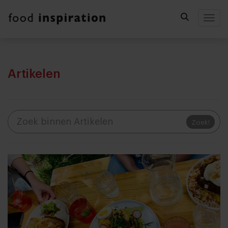
Togg
Artikelen
Zoek!