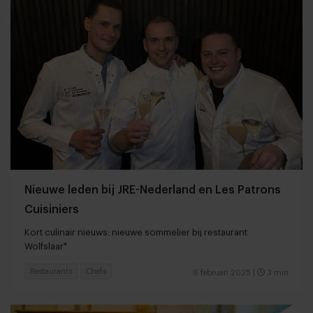
Nieuwe leden bij JRE-Nederland en Les Patrons
Cuisiniers
Kort culinair nieuws: nieuwe sommelier bij restaurant
Wolfslaar*
Restaurants
Chefs
6 februari 2025
|
3 min