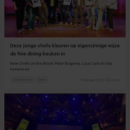
Deze jonge chefs kleuren op eigenzinnige wijze
de fine dining-keuken in
New Chefs on the Block: Peter Bogema, Luca Carli en Gijs
Kemmeren
Gastronomie
Chefs
11 februari 2025
|
4 min