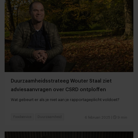
Duurzaamheidsstrateeg Wouter Staal ziet
adviesaanvragen over CSRD ontploffen
Wat gebeurt er als je niet aan je rapportageplicht voldoet?
Foodservice
Duurzaamheid
6 februari 2025
|
9 min