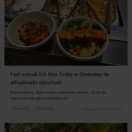
Fast-casual 2.0: Hoe Today is Greenday de
afhaalmarkt opschudt
Korte ketens, lage kosten, maximale smaak – is dit de
toekomst van gezond fastfood?
Fastservice
Gezondheid
6 februari 2025
|
4 min