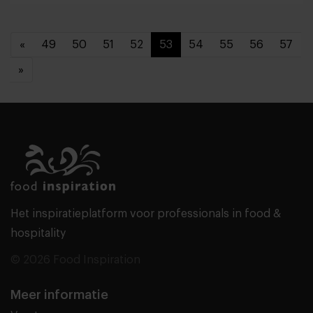
«
49
50
51
52
53
54
55
56
57
»
Het inspiratieplatform voor professionals in food &
hospitality
© 2026 Food Inspiration
Meer informatie