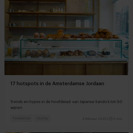
17 hotspots in de Amsterdamse Jordaan
Trends en hypes in de hoofdstad: van Japanse Sando’s tot 0.0
wijnen
Foodservice
Citytrip
4 februari 2025
|
5 min