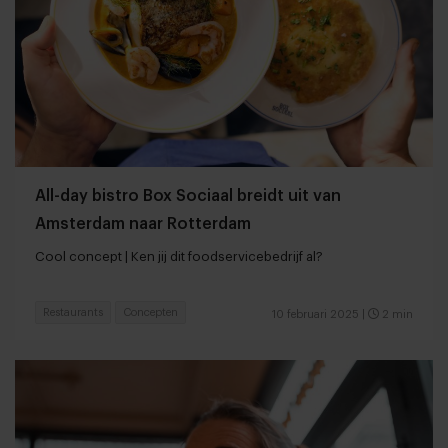
All-day bistro Box Sociaal breidt uit van
Amsterdam naar Rotterdam
Cool concept | Ken jij dit foodservicebedrijf al?
Restaurants
Concepten
10 februari 2025
|
2 min