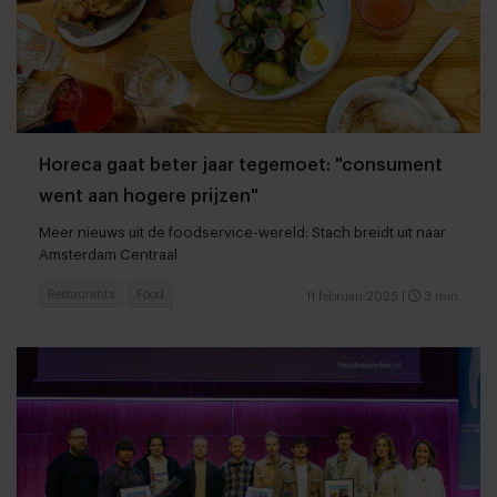
Horeca gaat beter jaar tegemoet: "consument
went aan hogere prijzen"
Meer nieuws uit de foodservice-wereld: Stach breidt uit naar
Amsterdam Centraal
Restaurants
Food
11 februari 2025
|
3 min