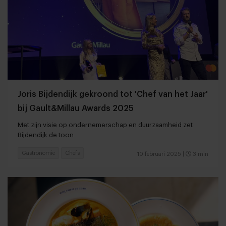
Joris Bijdendijk gekroond tot 'Chef van het Jaar'
bij Gault&Millau Awards 2025
Met zijn visie op ondernemerschap en duurzaamheid zet
Bijdendijk de toon
Gastronomie
Chefs
10 februari 2025
|
3 min