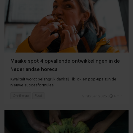
Maaike spot 4 opvallende ontwikkelingen in de
Nederlandse horeca
Kwaliteit wordt belangrijk dankzij TikTok en pop-ups zijn de
nieuwe succesformules
On-the-go
Food
9 februari 2025
|
4 min