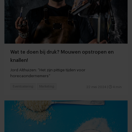
Wat te doen bij druk? Mouwen opstropen en
knallen!
Jord Althuizen: “Het zijn pittige tijden voor
horecaondernemers”
Eventcatering
Marketing
22 mei 2024
|
4 min