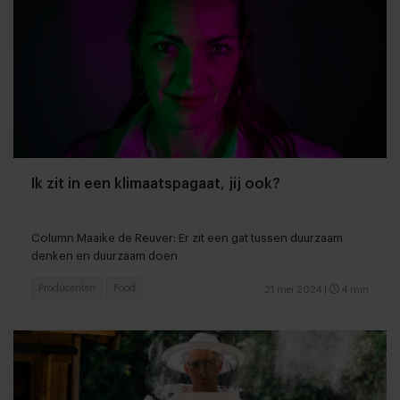
Ik zit in een klimaatspagaat, jij ook?
Column Maaike de Reuver: Er zit een gat tussen duurzaam
denken en duurzaam doen
Producenten
Food
21 mei 2024
|
4 min