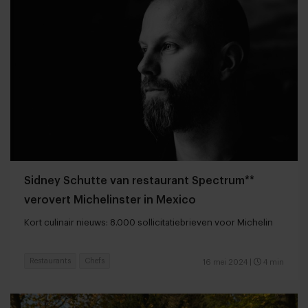
Sidney Schutte van restaurant Spectrum**
verovert Michelinster in Mexico
Kort culinair nieuws: 8.000 sollicitatiebrieven voor Michelin
Restaurants
Chefs
16 mei 2024
|
4 min