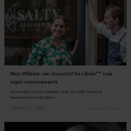
Nino Willems: van souschef De Librije*** naar
eigen visrestaurants
Voormalig sous en patissier over zijn Salty Seafood
Restaurant en Salty Bistro
Restaurants
Chefs
17 mei 2024
|
6 min