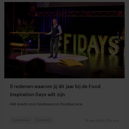
5 redenen waarom jij dit jaar bij de Food
Inspiration Days wilt zijn
Hét event voor beslissers in foodservice
Foodservice
Concepten
15 mei 2024
|
4 min