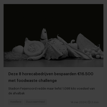
Deze 8 horecabedrijven bespaarden €16.500
met foodwaste challenge
Stadion Feijenoord redde maar liefst 1.098 kilo voedsel van
de afvalbak
Hotellerie
Duurzaamheid
14 mei 2024
|
3 min