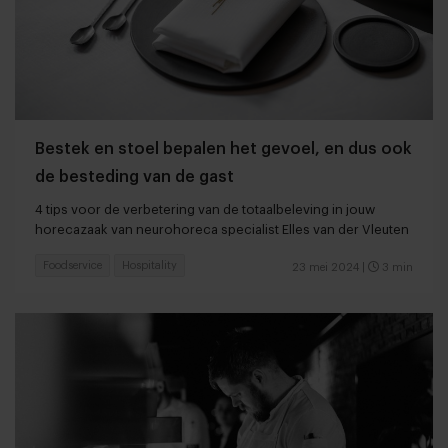
Bestek en stoel bepalen het gevoel, en dus ook
de besteding van de gast
4 tips voor de verbetering van de totaalbeleving in jouw
horecazaak van neurohoreca specialist Elles van der Vleuten
Foodservice
Hospitality
23 mei 2024
|
3 min