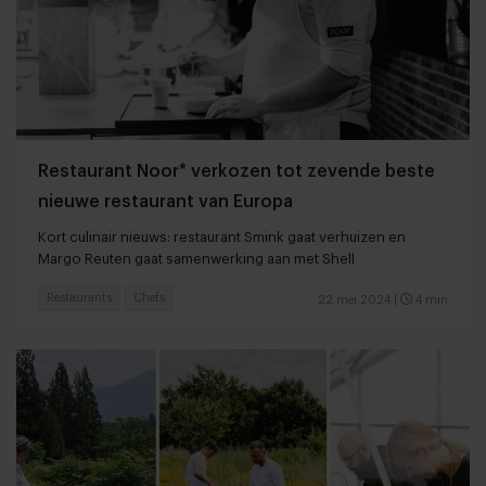
Restaurant Noor* verkozen tot zevende beste
nieuwe restaurant van Europa
Kort culinair nieuws: restaurant Smink gaat verhuizen en
Margo Reuten gaat samenwerking aan met Shell
Restaurants
Chefs
22 mei 2024
|
4 min