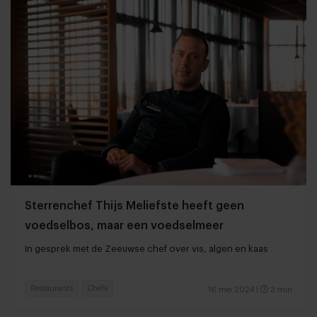
Sterrenchef Thijs Meliefste heeft geen
voedselbos, maar een voedselmeer
In gesprek met de Zeeuwse chef over vis, algen en kaas
Restaurants
Chefs
16 mei 2024
|
3 min