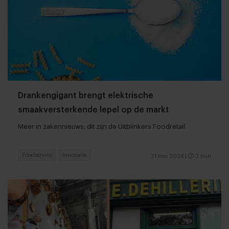
Drankengigant brengt elektrische
smaakversterkende lepel op de markt
Meer in zakennieuws: dit zijn de Uitblinkers Foodretail
Foodservice
Innovatie
21 mei 2024
|
3 min