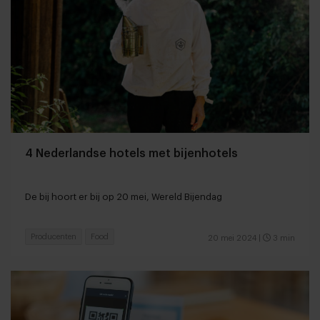
4 Nederlandse hotels met bijenhotels
De bij hoort er bij op 20 mei, Wereld Bijendag
Producenten
Food
20 mei 2024
|
3 min