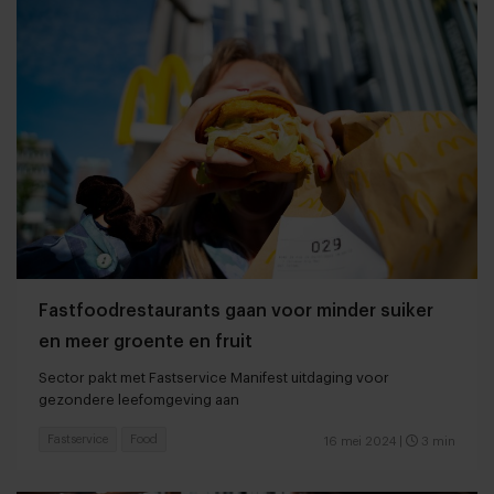
Fastfoodrestaurants gaan voor minder suiker
en meer groente en fruit
Sector pakt met Fastservice Manifest uitdaging voor
gezondere leefomgeving aan
Fastservice
Food
16 mei 2024
|
3 min