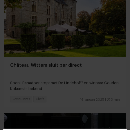
Château Wittem sluit per direct
Soenil Bahadoer stopt met De Lindehof** en winnaar Gouden
Koksmuts bekend
Restaurants
Chefs
16 januari 2025
|
3 min