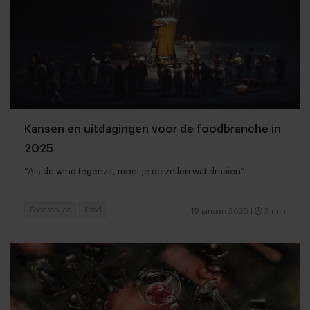
Kansen en uitdagingen voor de foodbranche in
2025
“Als de wind tegenzit, moet je de zeilen wat draaien”
Foodservice
Food
19 januari 2025
|
3 min