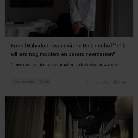
Soenil Bahadoer over sluiting De Lindehof**: "Ik
wil iets nóg mooiers en beters neerzetten"
Nieuw restaurant moet internationale trekpleister worden
Gastronomie
Chefs
21 januari 2025
|
3 min