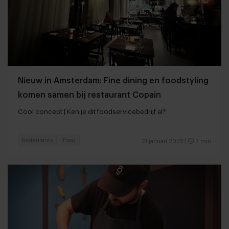
Nieuw in Amsterdam: Fine dining en foodstyling
komen samen bij restaurant Copain
Cool concept | Ken je dit foodservicebedrijf al?
Restaurants
Food
21 januari 2025
|
3 min