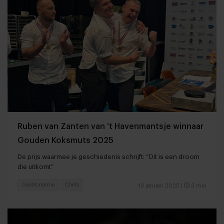
Ruben van Zanten van ‘t Havenmantsje winnaar
Gouden Koksmuts 2025
De prijs waarmee je geschiedenis schrijft: “Dit is een droom
die uitkomt”
Gastronomie
Chefs
13 januari 2025
|
3 min