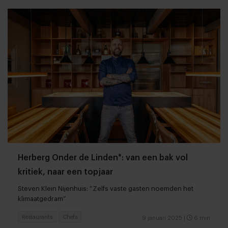
Herberg Onder de Linden*: van een bak vol
kritiek, naar een topjaar
Steven Klein Nijenhuis: “Zelfs vaste gasten noemden het
klimaatgedram”
Restaurants
Chefs
9 januari 2025
|
6 min