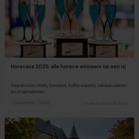
Horecava 2025: alle horeca-winnaars op een rij
Awards voor chefs, hoteliers, koffie-experts, vakspecialisten
en jonge talenten
Gastronomie
Chefs
16 januari 2025
|
13 min