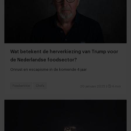
Wat betekent de herverkiezing van Trump voor
de Nederlandse foodsector?
Onrust en escapisme in de komende 4 jaar
Foodservice
Chefs
20 januari 2025
|
4 min