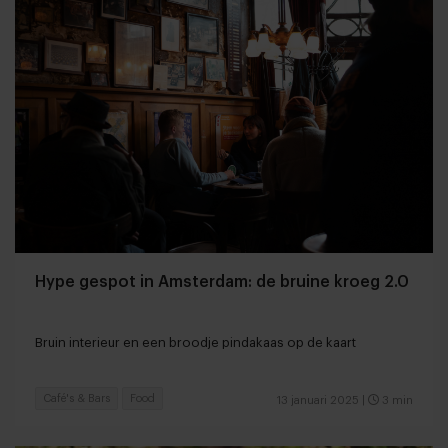
Hype gespot in Amsterdam: de bruine kroeg 2.0
Bruin interieur en een broodje pindakaas op de kaart
Café's & Bars
Food
13 januari 2025
|
3 min