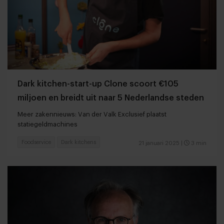
Dark kitchen-start-up Clone scoort €105
miljoen en breidt uit naar 5 Nederlandse steden
Meer zakennieuws: Van der Valk Exclusief plaatst
statiegeldmachines
Foodservice
Dark kitchens
21 januari 2025
|
3 min