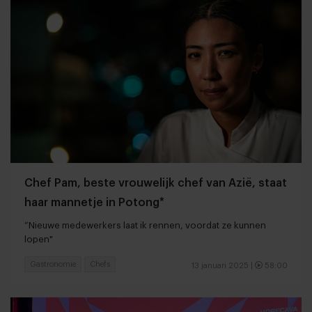
Chef Pam, beste vrouwelijk chef van Azië, staat
haar mannetje in Potong*
“Nieuwe medewerkers laat ik rennen, voordat ze kunnen
lopen"
Gastronomie
Chefs
13 januari 2025
|
58:00