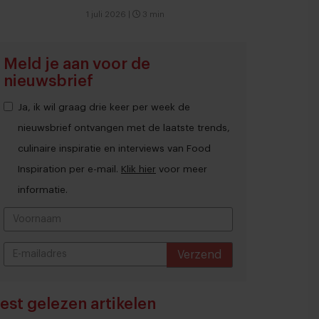
1 juli 2026
|
3 min
Meld je aan voor de
nieuwsbrief
Ja, ik wil graag drie keer per week de
nieuwsbrief ontvangen met de laatste trends,
culinaire inspiratie en interviews van Food
Inspiration per e-mail.
Klik hier
voor meer
informatie.
Verzend
THANKS
est gelezen artikelen