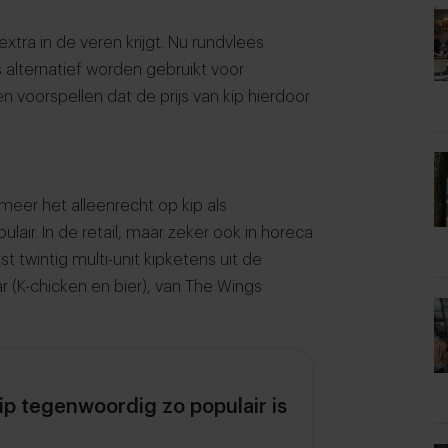
extra in de veren krijgt. Nu rundvlees
s alternatief worden gebruikt voor
 voorspellen dat de prijs van kip hierdoor
meer het alleenrecht op kip als
lair. In de retail, maar zeker ook in horeca
st twintig multi-unit kipketens uit de
 (K-chicken en bier), van The Wings
p tegenwoordig zo populair is