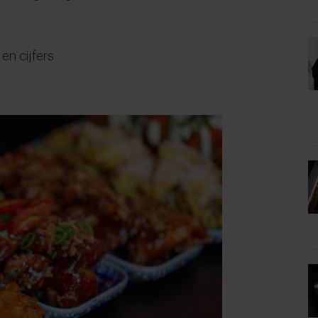
en cijfers