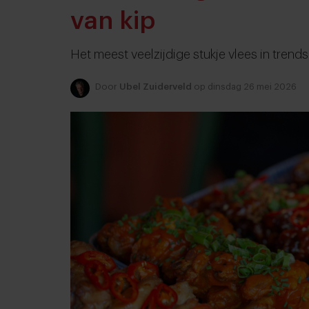
van kip
Het meest veelzijdige stukje vlees in trends 
Door
Ubel Zuiderveld
op dinsdag 26 mei 2026