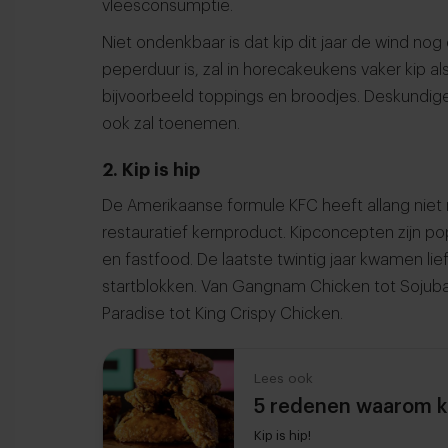
vleesconsumptie.
Niet ondenkbaar is dat kip dit jaar de wind nog 
peperduur is, zal in horecakeukens vaker kip al
bijvoorbeeld toppings en broodjes. Deskundigen
ook zal toenemen.
2. Kip is hip
De Amerikaanse formule KFC heeft allang niet 
restauratief kernproduct. Kipconcepten zijn popu
en fastfood. De laatste twintig jaar kwamen lief
startblokken. Van Gangnam Chicken tot Sojubar
Paradise tot King Crispy Chicken.
Lees ook
5 redenen waarom ki
Kip is hip!