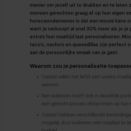
manier om jezelf uit te drukken en te laten
mensen gerechten graag af op hun eigen s
horecaondernemer is dat een mooie kans o
want je verkoopt al snel 30% meer als je je
extra’s hun maaltijd laat personaliseren. M
taco’s, nacho’s en quesadillas zijn perfect 
aan de persoonlijke smaak van je gast.
Waarom zou je personalisatie toepasse
Gasten willen het liefst een unieke maal
wensen.
Niet iedereen heeft trek in dezelfde port
een gerecht precies afstemmen op hun s
Gasten hebben verschillende bestedings
mogelijk door iedereen een maaltijd te l
budget.