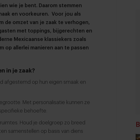
 zien wie je bent. Daarom stemmen
maak en voorkeuren.
Voor jou als
m de omzet van je zaak te verhogen,
 gasten met toppings, bijgerechten en
oderne Mexicaanse klassiekers zoals
om op allerlei manieren aan te passen
n in je zaak?
tijd afgestemd op hun eigen smaak en
iegrootte. Met personalisatie kunnen ze
pecifieke behoefte.
ruimtes. Houd je doelgroep zo breed
B
aten samenstellen op basis van diens