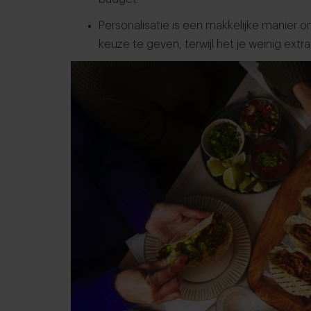
Personalisatie is een makkelijke manier o
keuze te geven, terwijl het je weinig extr