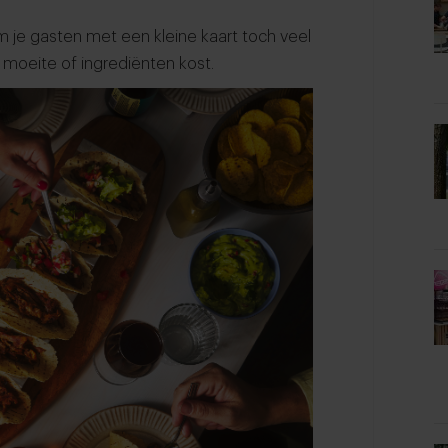
m je gasten met een kleine kaart toch veel
a moeite of ingrediënten kost.