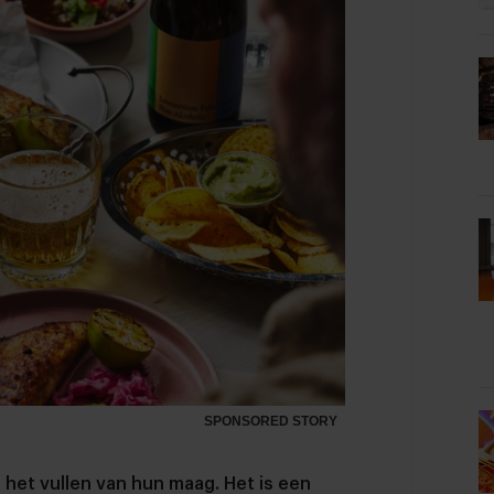
SPONSORED STORY
het vullen van hun maag. Het is een