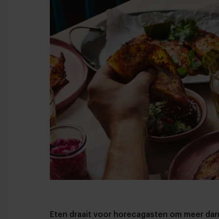
Eten draait voor horecagasten om meer dan 