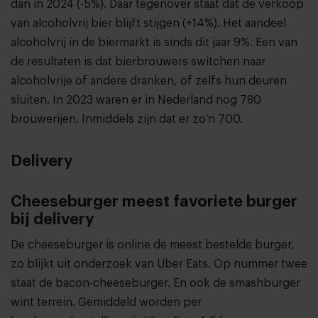
dan in 2024 (-5%). Daar tegenover staat dat de verkoop
van alcoholvrij bier blijft stijgen (+14%). Het aandeel
alcoholvrij in de biermarkt is sinds dit jaar 9%. Een van
de resultaten is dat bierbrouwers switchen naar
alcoholvrije
of andere dranken, of zelfs hun deuren
sluiten. In 2023 waren er in Nederland nog 780
brouwerijen. Inmiddels zijn dat er zo’n 700.
Delivery
Cheeseburger meest favoriete burger
bij delivery
De cheeseburger is online de meest bestelde burger,
zo blijkt uit onderzoek van Uber Eats.
Op nummer twee
staat de bacon-cheeseburger. En ook de smashburger
wint terrein. Gemiddeld worden per