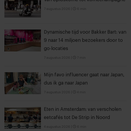
7 augustus 2026
|
6 min
Dynamische tijd voor Bakker Bart: van
9 naar 14 miljoen bezoekers door to
go-locaties
7 augustus 2026
|
7 min
Mijn favo influencer gaat naar Japan,
dus ik ga naar Japan
7 augustus 2026
|
4 min
Eten in Amsterdam: van verscholen
eetcafés tot De Strip in Noord
4 augustus 2026
|
6 min