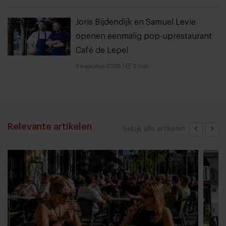
Joris Bijdendijk en Samuel Levie
openen eenmalig pop-uprestaurant
Café de Lepel
4 augustus 2026
|
3 min
Relevante artikelen
Bekijk alle artikelen