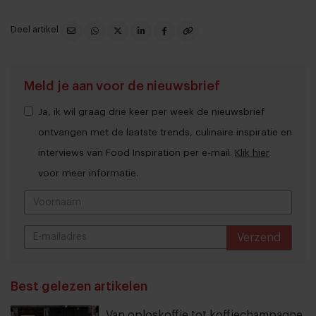
Deel artikel
Meld je aan voor de nieuwsbrief
Ja, ik wil graag drie keer per week de nieuwsbrief
ontvangen met de laatste trends, culinaire inspiratie en
interviews van Food Inspiration per e-mail.
Klik hier
voor meer informatie.
Verzend
THANKS
Best gelezen artikelen
Van oploskoffie tot koffiechampagne