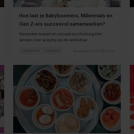
Hoe laat je Babyboomers, Millennials en
Gen Z-ers succesvol samenwerken?
Generatie-expert en sociaal psycholoog Kim
Jansen over wrijving op de werkvloer
Foodservice
Innovatie
24 oktober 2024
|
3 min