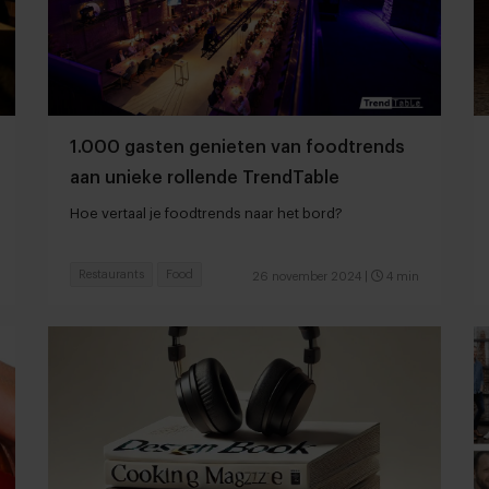
1.000 gasten genieten van foodtrends
aan unieke rollende TrendTable
Hoe vertaal je foodtrends naar het bord?
Restaurants
Food
26 november 2024
|
4 min