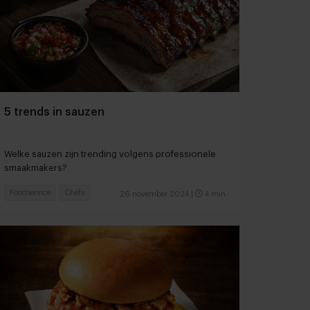
5 trends in sauzen
Welke sauzen zijn trending volgens professionele
smaakmakers?
Foodservice
Chefs
26 november 2024
|
4 min