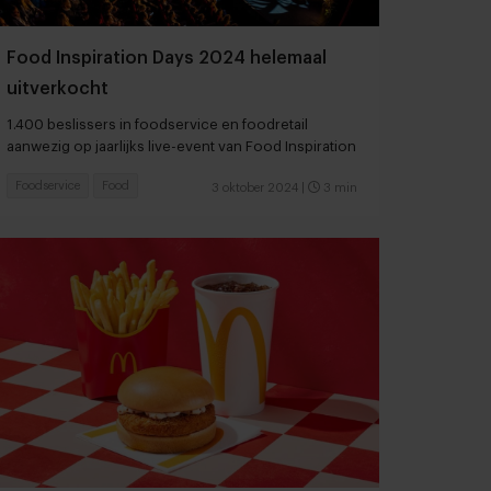
Food Inspiration Days 2024 helemaal
uitverkocht
1.400 beslissers in foodservice en foodretail
aanwezig op jaarlijks live-event van Food Inspiration
Foodservice
Food
3 oktober 2024
|
3 min