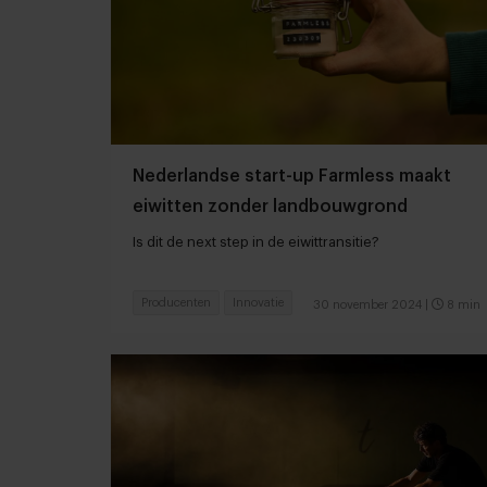
Nederlandse start-up Farmless maakt
eiwitten zonder landbouwgrond
Is dit de next step in de eiwittransitie?
Producenten
Innovatie
30 november 2024
|
8 min