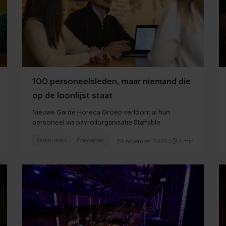
100 personeelsleden, maar niemand die
op de loonlijst staat
Nieuwe Garde Horeca Groep verloont al hun
personeel via payrollorganisatie Staffable
Restaurants
Concepten
29 november 2024
|
4 min