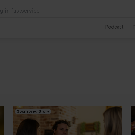
 in foodservice
Podcast
P
Sponsored Story