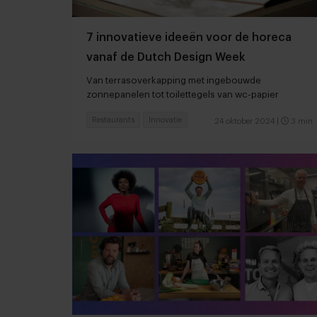
7 innovatieve ideeën voor de horeca
vanaf de Dutch Design Week
Van terrasoverkapping met ingebouwde
zonnepanelen tot toilettegels van wc-papier
Restaurants
Innovatie
24 oktober 2024
|
3 min