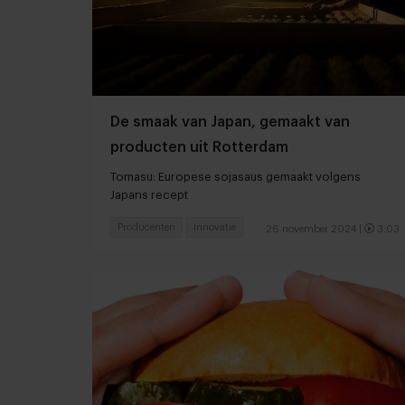
De smaak van Japan, gemaakt van
producten uit Rotterdam
Tomasu: Europese sojasaus gemaakt volgens
Japans recept
Producenten
Innovatie
26 november 2024
|
3:03