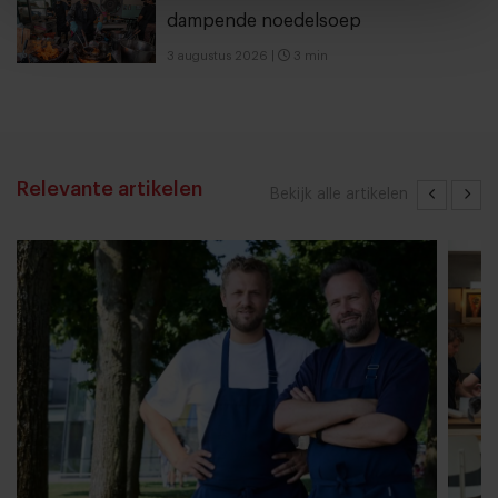
dampende noedelsoep
3 augustus 2026
|
3 min
Relevante artikelen
Bekijk alle artikelen