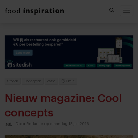
Togg
Steden
Concepten
eatsa
1 min
Nieuw magazine: Cool
concepts
Door
Redactie
op maandag 18 juli 2016