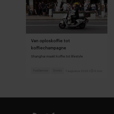
Van oploskoffie tot
koffiechampagne
Shanghai maakt koffie tot lifestyle
Foodservice
Drinks
7 augustus 2026
|
6 min