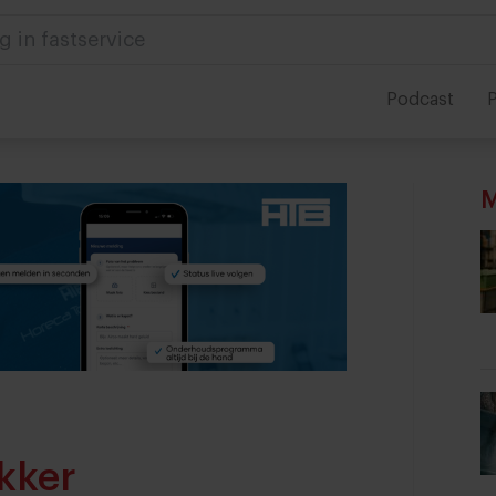
g in fastservice
Podcast
P
M
kker