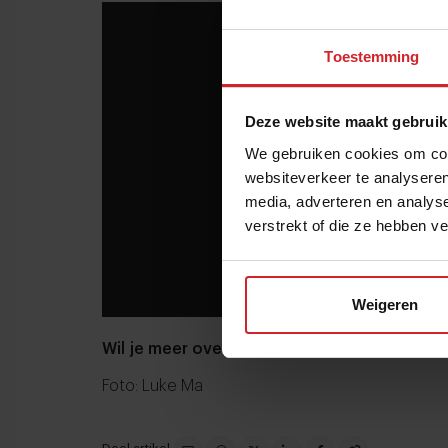
Toestemming
Deze website maakt gebruik
We gebruiken cookies om cont
websiteverkeer te analyseren
media, adverteren en analys
verstrekt of die ze hebben v
Weigeren
Wil je meer over fermenteren lezen?
Foto: Luke Ma