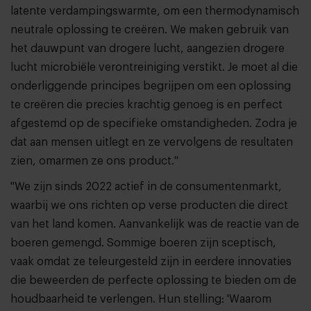
latente verdampingswarmte, om een thermodynamisch
neutrale oplossing te creëren. We maken gebruik van
het dauwpunt van drogere lucht, aangezien drogere
lucht microbiële verontreiniging verstikt. Je moet al die
onderliggende principes begrijpen om een oplossing
te creëren die precies krachtig genoeg is en perfect
afgestemd op de specifieke omstandigheden. Zodra je
dat aan mensen uitlegt en ze vervolgens de resultaten
zien, omarmen ze ons product."
"We zijn sinds 2022 actief in de consumentenmarkt,
waarbij we ons richten op verse producten die direct
van het land komen. Aanvankelijk was de reactie van de
boeren gemengd. Sommige boeren zijn sceptisch,
vaak omdat ze teleurgesteld zijn in eerdere innovaties
die beweerden de perfecte oplossing te bieden om de
houdbaarheid te verlengen. Hun stelling: 'Waarom