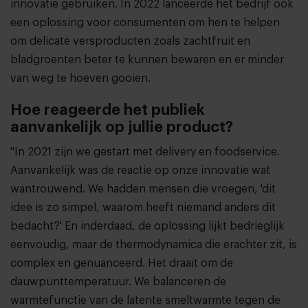
innovatie gebruiken. In 2022 lanceerde het bedrijf ook
een oplossing voor consumenten om hen te helpen
om delicate versproducten zoals zachtfruit en
bladgroenten beter te kunnen bewaren en er minder
van weg te hoeven gooien.
Hoe reageerde het publiek
aanvankelijk op jullie product?
"In 2021 zijn we gestart met delivery en foodservice.
Aanvankelijk was de reactie op onze innovatie wat
wantrouwend. We hadden mensen die vroegen, 'dit
idee is zo simpel, waarom heeft niemand anders dit
bedacht?' En inderdaad, de oplossing lijkt bedrieglijk
eenvoudig, maar de thermodynamica die erachter zit, is
complex en genuanceerd. Het draait om de
dauwpunttemperatuur. We balanceren de
warmtefunctie van de latente smeltwarmte tegen de