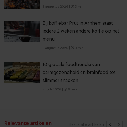
3 augustus 2026
|
3 min
Bij koffiebar Prut in Arnhem staat
iedere 2 weken andere koffie op het
menu
3 augustus 2026
|
3 min
10 globale foodtrends: van
darmgezondheid en brainfood tot
slimmer snacken
23 juli 2026
|
6 min
Relevante artikelen
Bekijk alle artikelen