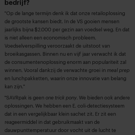
bedrijf?
"Op de lange termijn denk ik dat onze retailoplossing
de grootste kansen biedt. In de VS gooien mensen
jaarlijks bijna $2.000 per gezin aan voedsel weg. En dat
is niet alleen een economisch probleem.
Voedselverspilling veroorzaakt de uitstoot van
broeikasgassen. Binnen nu en vijf jaar verwacht ik dat
de consumentenoplossing enorm aan populariteit zal
winnen. Vooral dankzij de verwachte groei in
meal prep
en lunchpakketten, waarin onze innovatie van belang
kan zijn."
"SAVRpak is geen
one trick pony
. We bieden ook andere
oplossingen. We hebben een E. coli-detectiesysteem
dat in een vergelijkbaar klein sachet zit. Er zit een
reageermiddel in dat gebruikmaakt van de
dauwpunttemperatuur door vocht uit de lucht te