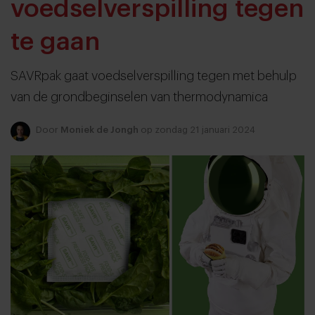
voedselverspilling tegen
te gaan
SAVRpak gaat voedselverspilling tegen met behulp
van de grondbeginselen van thermodynamica
Door
Moniek de Jongh
op zondag 21 januari 2024