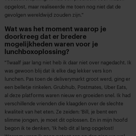
opgelost, maar realiseerde me toen nog niet dat de
gevolgen wereldwijd zouden zijn."
Wat was het moment waarop je
doorkreeg dat er bredere
mogelijkheden waren voor je
lunchboxoplossing?
"Twaalf jaar lang niet heb ik daar niet over nagedacht. Ik
was gewoon blij dat ik elke dag lekker vers kon
lunchen. Pas toen de deliverymarkt groot werd, ging er
een belletje rinkelen. Grubhub, Postmates, Uber Eats,
al deze platforms waren nieuw en groeiden snel. Ik had
verschillende vrienden die klaagden over de slechte
kwaliteit van het eten. Ze zeiden: 'Bill, je bent een
slimme jongen, je moet dit oplossen. En in mijn hoofd
begon ik te denken, 'Ik heb dit al lang opgelost!