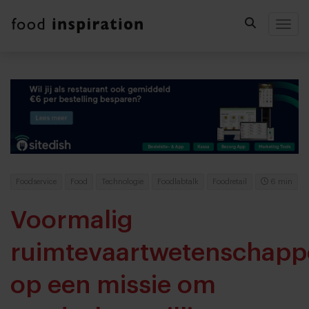
Togg
Foodservice
Food
Technologie
Foodlabtalk
Foodretail
6 min
Voormalig
ruimtevaartwetenschapp
op een missie om