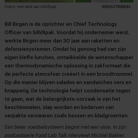
Foto's: met dank aan SAVRpak
REDACTIONEEL
Bill Birgen is de oprichter en Chief Technology
Officer van SAVRpak. Voordat hij ondernemer werd,
werkte Birgen meer dan 30 jaar aan raketten en
defensiesystemen. Omdat hij genoeg had van zijn
eigen kleffe lunches, ontwikkelde de wetenschapper
een thermodynamische oplossing in zakformaat die
de perfecte atmosfeer creëert in een broodtrommel.
Op die manier blijven salades en sandwiches vers en
knapperig. De technologie helpt condensatie tegen
te gaan, wat de belangrijkste oorzaak is van het
beschimmelen, slap worden en bederven van
verpakte verswaren zoals bessen en bladgroenten.
Een beter voedselsysteem begint met een visie. In zijn
podcastserie Food Lab Talk interviewt Michiel Bakker,