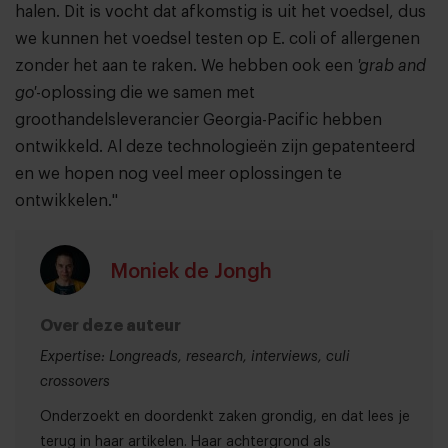
halen. Dit is vocht dat afkomstig is uit het voedsel, dus
we kunnen het voedsel testen op E. coli of allergenen
zonder het aan te raken. We hebben ook een
'grab and
go'
-oplossing die we samen met
groothandelsleverancier Georgia-Pacific hebben
ontwikkeld. Al deze technologieën zijn gepatenteerd
en we hopen nog veel meer oplossingen te
ontwikkelen."
Moniek de Jongh
Over deze auteur
Expertise: Longreads, research, interviews, culi
crossovers
Onderzoekt en doordenkt zaken grondig, en dat lees je
terug in haar artikelen. Haar achtergrond als