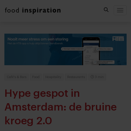
Togg
Café's & Bars
Food
Hospitality
Restaurants
3 min
Hype gespot in
Amsterdam: de bruine
kroeg 2.0