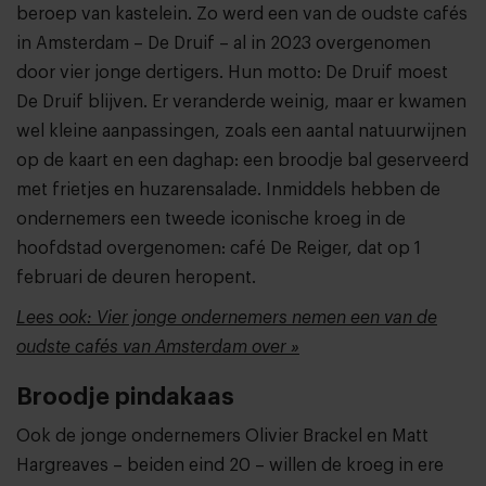
beroep van kastelein. Zo werd een van de oudste cafés
in Amsterdam – De Druif – al in 2023 overgenomen
door vier jonge dertigers. Hun motto: De Druif moest
De Druif blijven. Er veranderde weinig, maar er kwamen
wel kleine aanpassingen, zoals een aantal natuurwijnen
op de kaart en een daghap: een broodje bal geserveerd
met frietjes en huzarensalade. Inmiddels hebben de
ondernemers een tweede iconische kroeg in de
hoofdstad overgenomen: café De Reiger, dat op 1
februari de deuren heropent.
Lees ook: Vier jonge ondernemers nemen een van de
oudste cafés van Amsterdam over »
Broodje pindakaas
Ook de jonge ondernemers Olivier Brackel en Matt
Hargreaves – beiden eind 20 – willen de kroeg in ere