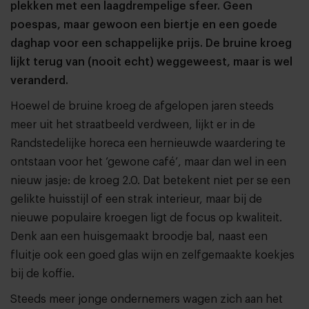
plekken met een laagdrempelige sfeer. Geen
poespas, maar gewoon een biertje en een goede
daghap voor een schappelijke prijs. De bruine kroeg
lijkt terug van (nooit echt) weggeweest, maar is wel
veranderd.
Hoewel de bruine kroeg de afgelopen jaren steeds
meer uit het straatbeeld verdween, lijkt er in de
Randstedelijke horeca een hernieuwde waardering te
ontstaan voor het ‘gewone café’, maar dan wel in een
nieuw jasje: de kroeg 2.0. Dat betekent niet per se een
gelikte huisstijl of een strak interieur, maar bij de
nieuwe populaire kroegen ligt de focus op kwaliteit.
Denk aan een huisgemaakt broodje bal, naast een
fluitje ook een goed glas wijn en zelfgemaakte koekjes
bij de koffie.
Steeds meer jonge ondernemers wagen zich aan het