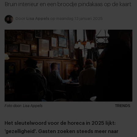
Bruin interieur en een broodje pindakaas op de kaart
Door
Lisa Appels
op maandag 13 januari 2025
Foto door: Lisa Appels
TRENDS
Het sleutelwoord voor de horeca in 2025 lijkt:
'gezelligheid'. Gasten zoeken steeds meer naar