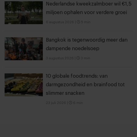
Nederlandse kweekzalmboer wil €1,5
miljoen ophalen voor verdere groei
6 augustus 2026
|
5 min
Bangkok is tegenwoordig meer dan
dampende noedelsoep
3 augustus 2026
|
3 min
10 globale foodtrends: van
darmgezondheid en brainfood tot
slimmer snacken
23 juli 2026
|
6 min