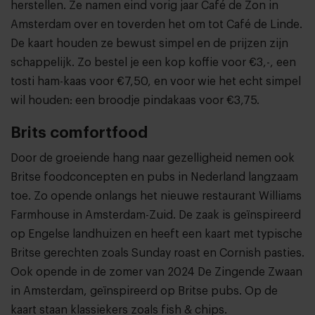
herstellen. Ze namen eind vorig jaar Café de Zon in
Amsterdam over en toverden het om tot Café de Linde.
De kaart houden ze bewust simpel en de prijzen zijn
schappelijk. Zo bestel je een kop koffie voor €3,-, een
tosti ham-kaas voor €7,50, en voor wie het echt simpel
wil houden: een broodje pindakaas voor €3,75.
Brits comfortfood
Door de groeiende hang naar gezelligheid nemen ook
Britse foodconcepten en pubs in Nederland langzaam
toe. Zo opende onlangs het nieuwe restaurant Williams
Farmhouse in Amsterdam-Zuid. De zaak is geïnspireerd
op Engelse landhuizen en heeft een kaart met typische
Britse gerechten zoals Sunday roast en Cornish pasties.
Ook opende in de zomer van 2024 De Zingende Zwaan
in Amsterdam, geïnspireerd op Britse pubs. Op de
kaart staan klassiekers zoals fish & chips.