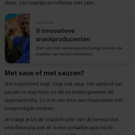
doen, zijn toastjes en rolletjes met zalm.
Lees ook
9 innovatieve
snackproducenten
Start-ups met vernieuwende hartige snacks die
inspelen op het borrelmoment
Met saus of met sauzen?
Wie snackfood zegt, zegt ook saus. Het aanbod van
sauzen is nog nooit zo rijk en breed geweest als
tegenwoordig. Zo is er een keur aan mayonaises met
toegevoegde smaken.
Je vraagt je bij de ‘snackificatie’ van de horeca dus
onwillekeurig ook af: is een schaaltje saus bij de