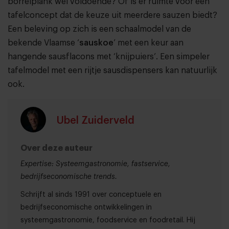
borrelplank wel voldoende? Of is er ruimte voor een
tafelconcept dat de keuze uit meerdere sauzen biedt?
Een beleving op zich is een schaalmodel van de
bekende Vlaamse ‘
sauskoe
’ met een keur aan
hangende sausflacons met ‘knijpuiers’. Een simpeler
tafelmodel met een rijtje sausdispensers kan natuurlijk
ook.
Ubel Zuiderveld
Over deze auteur
Expertise: Systeemgastronomie, fastservice,
bedrijfseconomische trends.
Schrijft al sinds 1991 over conceptuele en
bedrijfseconomische ontwikkelingen in
systeemgastronomie, foodservice en foodretail. Hij