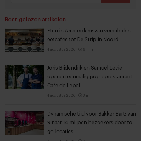
THANKS
Best gelezen artikelen
Eten in Amsterdam: van verscholen
eetcafés tot De Strip in Noord
4 augustus 2026
|
6 min
Joris Bijdendijk en Samuel Levie
openen eenmalig pop-uprestaurant
Café de Lepel
4 augustus 2026
|
3 min
Dynamische tijd voor Bakker Bart: van
9 naar 14 miljoen bezoekers door to
go-locaties