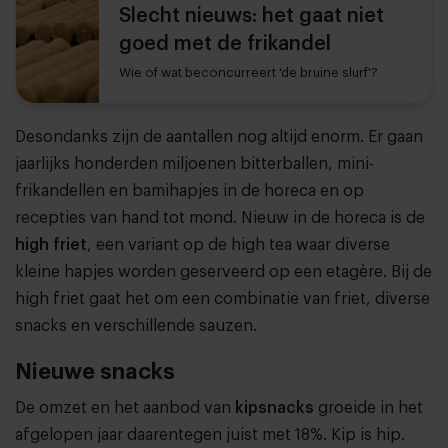
Slecht nieuws: het gaat niet
goed met de frikandel
Wie of wat beconcurreert 'de bruine slurf'?
Desondanks zijn de aantallen nog altijd enorm. Er gaan
jaarlijks honderden miljoenen bitterballen, mini-
frikandellen en bamihapjes in de horeca en op
recepties van hand tot mond. Nieuw in de horeca is de
high friet
, een variant op de high tea waar diverse
kleine hapjes worden geserveerd op een etagère. Bij de
high friet gaat het om een combinatie van friet, diverse
snacks en verschillende sauzen.
Nieuwe snacks
De omzet en het aanbod van
kipsnacks
groeide in het
afgelopen jaar daarentegen juist met 18%. Kip is hip.