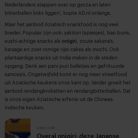
Nederlanders stappen over op gyoza en laten
bitterballen links liggen', kopte AD.nl onlangs.
Maar het aanbod Aziatisch snackfood is nog veel
breder. Populair zijn ook: yakitori (spiesjes), bao buns,
sushi-achtige snacks als
onigiri
, zoute sakana’s,
karaage en zoet-romige rijst-cakes als mochi. Ook
plantaardige snacks uit India maken in de steden
opgang. Denk aan pani puri balletjes en gefrituurde
samosa's. Ongetwijfeld komt er nog meer streetfood
uit Aziatische keukens onze kant op. Verder groeit het
aanbod rendangkroketten en rendangbitterballen. Dat
is onze eigen Aziatische erfenis uit de Chinees-
Indische keuken.
Lees ook
Overal onigiri: deze Japanse