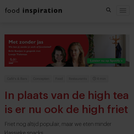
Togg
Café's & Bars
Concepten
Food
Restaurants
4 min
In plaats van de high tea
is er nu ook de high friet
Friet nog altijd populair, maar we eten minder
klassieke snacks