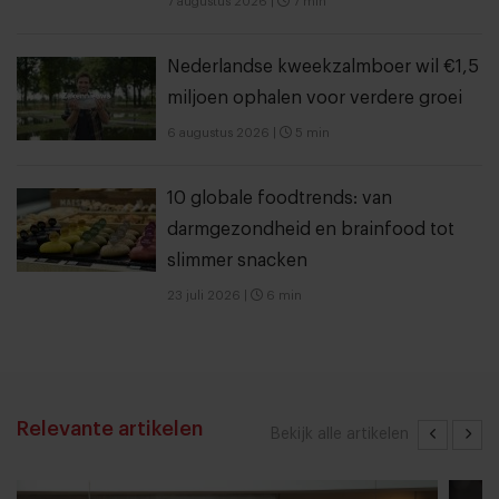
7 augustus 2026
|
7 min
Nederlandse kweekzalmboer wil €1,5
miljoen ophalen voor verdere groei
6 augustus 2026
|
5 min
10 globale foodtrends: van
darmgezondheid en brainfood tot
slimmer snacken
23 juli 2026
|
6 min
Relevante artikelen
Bekijk alle artikelen