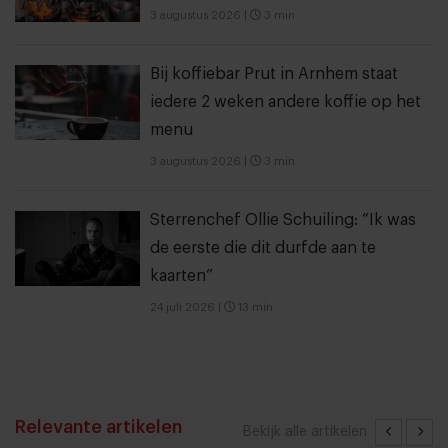
3 augustus 2026
|
3 min
Bij koffiebar Prut in Arnhem staat
iedere 2 weken andere koffie op het
menu
3 augustus 2026
|
3 min
Sterrenchef Ollie Schuiling: “Ik was
de eerste die dit durfde aan te
kaarten”
24 juli 2026
|
13 min
Relevante artikelen
Bekijk alle artikelen