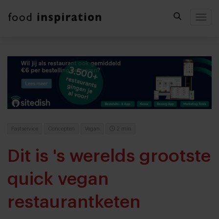
Togg
Fastservice
Concepten
Vegan
2 min
Dit is 's werelds grootste
quick vegan
restaurantketen