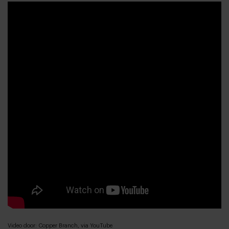
Video door: Copper Branch, via YouTube