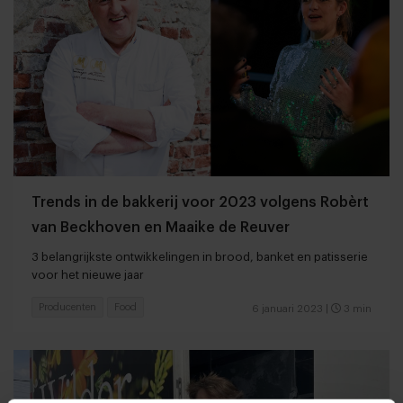
Trends in de bakkerij voor 2023 volgens Robèrt
van Beckhoven en Maaike de Reuver
3 belangrijkste ontwikkelingen in brood, banket en patisserie
voor het nieuwe jaar
Producenten
Food
6 januari 2023
|
3 min