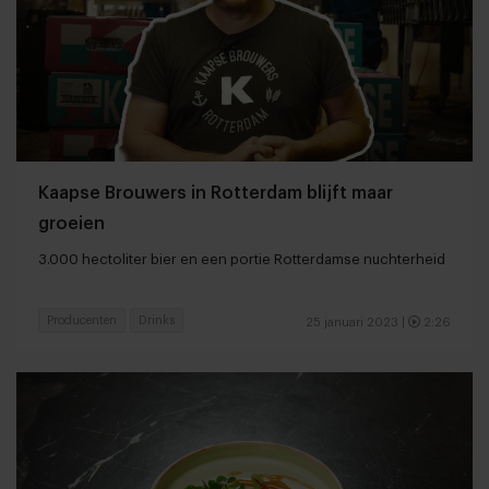
Kaapse Brouwers in Rotterdam blijft maar
groeien
3.000 hectoliter bier en een portie Rotterdamse nuchterheid
Producenten
Drinks
25 januari 2023
|
2:26