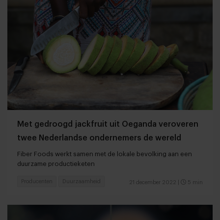
Met gedroogd jackfruit uit Oeganda veroveren
twee Nederlandse ondernemers de wereld
Fiber Foods werkt samen met de lokale bevolking aan een
duurzame productieketen
Producenten
Duurzaamheid
21 december 2022
|
5 min