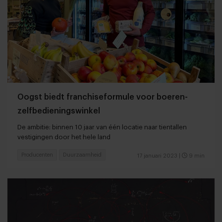
Oogst biedt franchiseformule voor boeren-
zelfbedieningswinkel
De ambitie: binnen 10 jaar van één locatie naar tientallen
vestigingen door het hele land
Producenten
Duurzaamheid
17 januari 2023
|
9 min