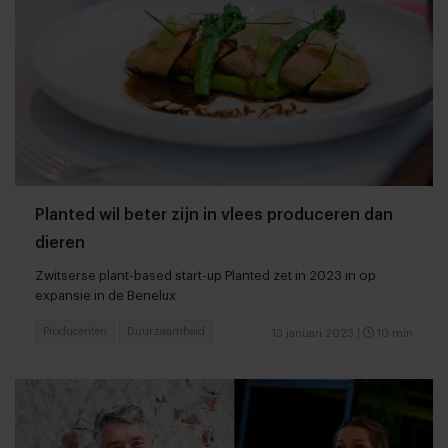
Planted wil beter zijn in vlees produceren dan
dieren
Zwitserse plant-based start-up Planted zet in 2023 in op
expansie in de Benelux
Producenten
Duurzaamheid
13 januari 2023
|
10 min