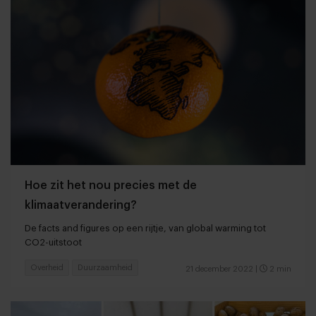
Hoe zit het nou precies met de
klimaatverandering?
De facts and figures op een rijtje, van global warming tot
CO2-uitstoot
Overheid
Duurzaamheid
21 december 2022
|
2 min