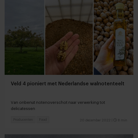
Veld 4 pioniert met Nederlandse walnotenteelt
Van onbenut notenoverschot naar verwerking tot
delicatessen
Producenten
Food
20 december 2022
|
8 min