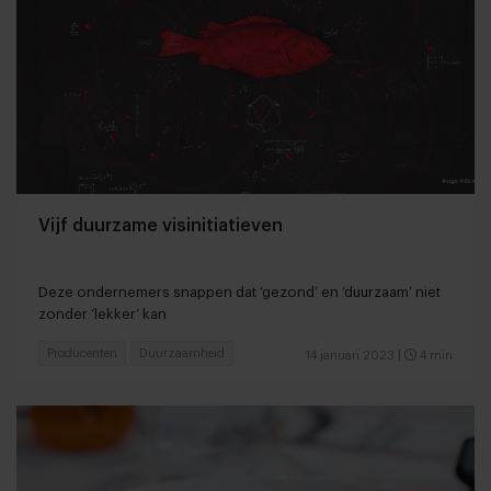
Vijf duurzame visinitiatieven
Deze ondernemers snappen dat ‘gezond’ en ‘duurzaam’ niet
zonder ‘lekker’ kan
Producenten
Duurzaamheid
14 januari 2023
|
4 min