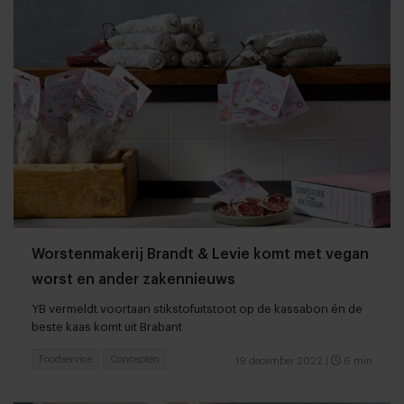
Worstenmakerij Brandt & Levie komt met vegan
worst en ander zakennieuws
YB vermeldt voortaan stikstofuitstoot op de kassabon én de
beste kaas komt uit Brabant
Foodservice
Concepten
19 december 2022
|
6 min