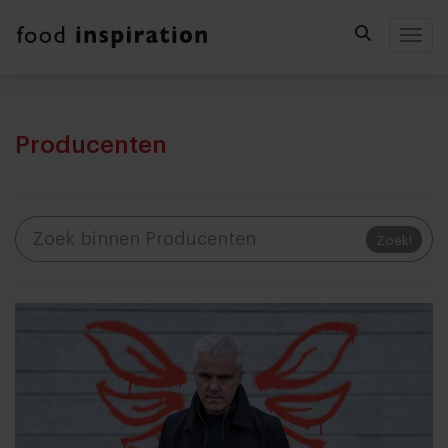
Togg
Producenten
Zoek!