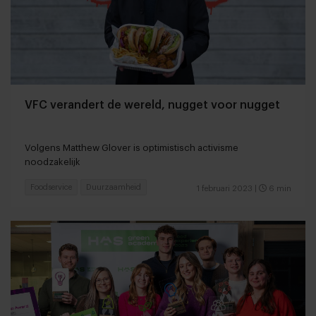
VFC verandert de wereld, nugget voor nugget
Volgens Matthew Glover is optimistisch activisme
noodzakelijk
Foodservice
Duurzaamheid
1 februari 2023
|
6 min