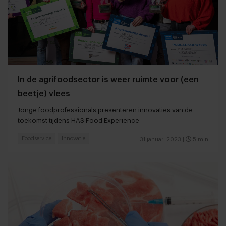
In de agrifoodsector is weer ruimte voor (een
beetje) vlees
Jonge foodprofessionals presenteren innovaties van de
toekomst tijdens HAS Food Experience
Foodservice
Innovatie
31 januari 2023
|
5 min