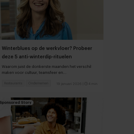
Winterblues op de werkvloer? Probeer
deze 5 anti-winterdip-rituelen
Waarom juist de donkerste maanden het verschil
maken voor cultuur, teamsfeer en
personeelsbehoud
Restaurants
Ondernemen
19 januari 2026
|
4 min
Sponsored Story