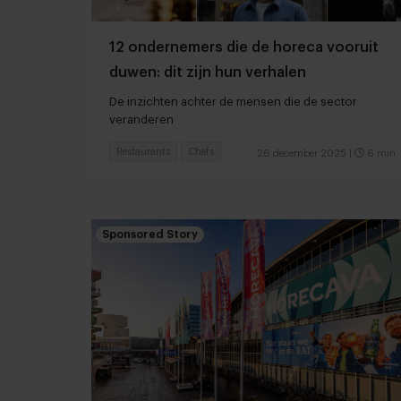
12 ondernemers die de horeca vooruit
duwen: dit zijn hun verhalen
De inzichten achter de mensen die de sector
veranderen
Restaurants
Chefs
26 december 2025
|
6 min
Sponsored Story