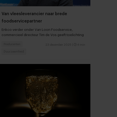
Van vleesleverancier naar brede
foodservicepartner
Enkco verder onder Van Loon Foodservice,
commercieel directeur Tim de Vos geeft toelichting
Producenten
23 december 2025
|
4 min
Duurzaamheid