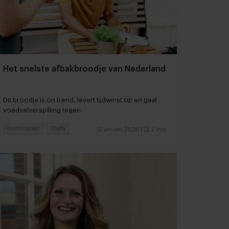
Het snelste afbakbroodje van Nederland
Dit broodje is on trend, levert tijdwinst op en gaat
voedselverspilling tegen
Producenten
Chefs
12 januari 2026
|
2 min