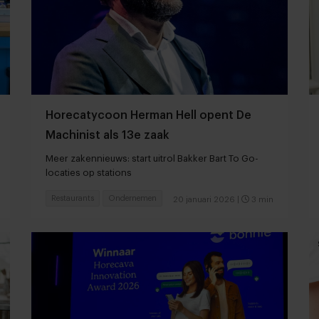
Horecatycoon Herman Hell opent De
Machinist als 13e zaak
Meer zakennieuws: start uitrol Bakker Bart To Go-
locaties op stations
Restaurants
Ondernemen
20 januari 2026
|
3 min