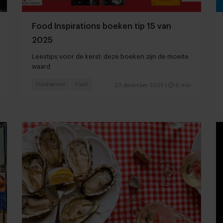
Food Inspirations boeken tip 15 van
2025
Leestips voor de kerst: deze boeken zijn de moeite
waard
Foodservice
Food
23 december 2025
|
6 min