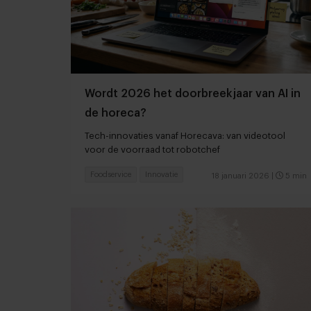
Wordt 2026 het doorbreekjaar van AI in
de horeca?
Tech-innovaties vanaf Horecava: van videotool
voor de voorraad tot robotchef
Foodservice
Innovatie
18 januari 2026
|
5 min