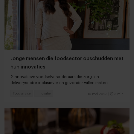
Jonge mensen die foodsector opschudden met
hun innovaties
2 innovatieve voedselveranderaars die zorg- en
deliverysector inclusiever en gezonder willen maken
Foodservice
Innovatie
10 mei 2023
|
3 min