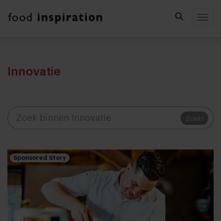
Togg
Innovatie
Zoek!
Sponsored Story