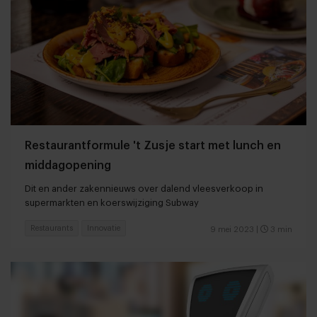
Restaurantformule 't Zusje start met lunch en
middagopening
Dit en ander zakennieuws over dalend vleesverkoop in
supermarkten en koerswijziging Subway
Restaurants
Innovatie
9 mei 2023
|
3 min