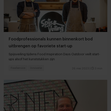
Foodprofessionals kunnen binnenkort bod
uitbrengen op favoriete start-up
Spijsveiling tijdens Food Inspiration Days Outdoor veilt start-
ups alsof het kunststukken zijn
Foodservice
Innovatie
26 mei 2023
|
3 min