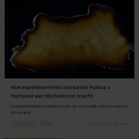
Hoe experimenteren restaurant Humus x
Hortense een Michelinster bracht
Columnist Maxime Willems over de noodzaak van innovatie in
de horeca
Café's & Bars
Drinks
10 april 2023
|
4 min