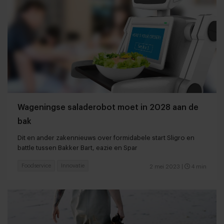
Wageningse saladerobot moet in 2028 aan de
bak
Dit en ander zakennieuws over formidabele start Sligro en
battle tussen Bakker Bart, eazie en Spar
Foodservice
Innovatie
2 mei 2023
|
4 min