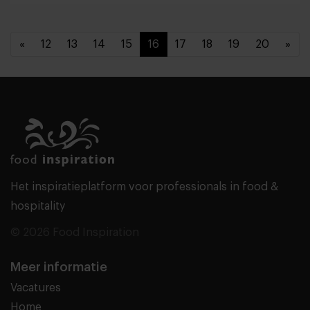
«
12
13
14
15
16
17
18
19
20
»
Het inspiratieplatform voor professionals in food &
hospitality
© 2026 Food Inspiration
Meer informatie
Vacatures
Home