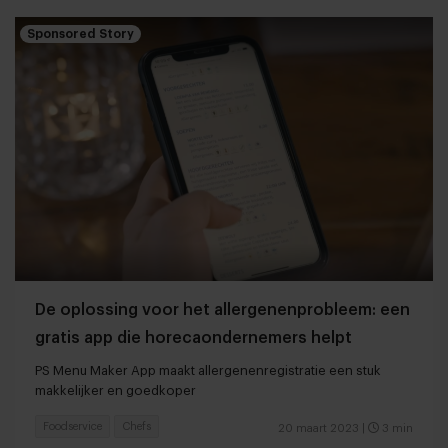
Sponsored Story
De oplossing voor het allergenenprobleem: een
gratis app die horecaondernemers helpt
PS Menu Maker App maakt allergenenregistratie een stuk
makkelijker en goedkoper
Foodservice
Chefs
20 maart 2023
|
3 min