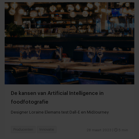
De kansen van Artificial Intelligence in
foodfotografie
Designer Loraine Elemans test Dall-E en MidJourney
Producenten
Innovatie
28 maart 2023
|
5 min