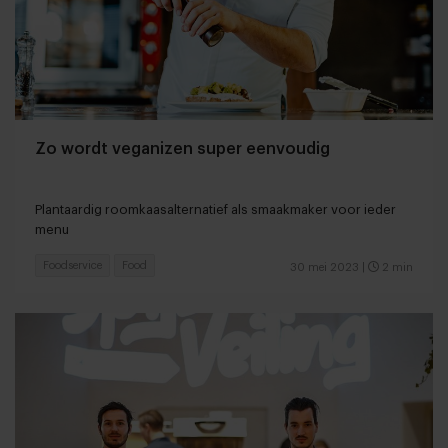
Zo wordt veganizen super eenvoudig
Plantaardig roomkaasalternatief als smaakmaker voor ieder
menu
Foodservice
Food
30 mei 2023
|
2 min