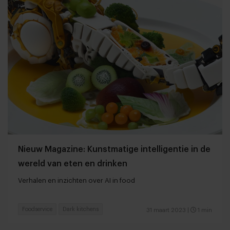
Nieuw Magazine: Kunstmatige intelligentie in de
wereld van eten en drinken
Verhalen en inzichten over AI in food
Foodservice
Dark kitchens
31 maart 2023
|
1 min