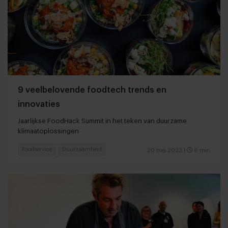
9 veelbelovende foodtech trends en
innovaties
Jaarlijkse FoodHack Summit in het teken van duurzame
klimaatoplossingen
Foodservice
Duurzaamheid
20 mei 2023
|
6 min