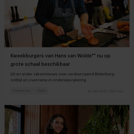
Kweekburgers van Hans van Wolde** nu op
grote schaal beschikbaar
Dit en ander zakennieuws over verduurzaamd Bilderberg-
ontbijt en overname in onderwijscatering
Foodservice
Chefs
16 mei 2023
|
3 min