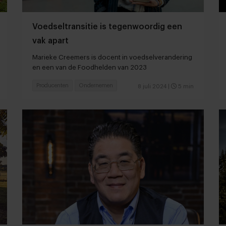
Voedseltransitie is tegenwoordig een
vak apart
Marieke Creemers is docent in voedselverandering
en een van de Foodhelden van 2023
Producenten
Ondernemen
8 juli 2024
|
5 min