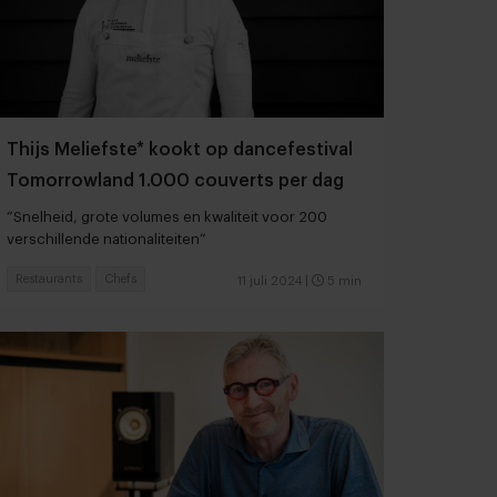
Thijs Meliefste* kookt op dancefestival
Tomorrowland 1.000 couverts per dag
“Snelheid, grote volumes en kwaliteit voor 200
verschillende nationaliteiten”
Restaurants
Chefs
11 juli 2024
|
5 min