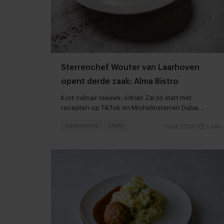
Sterrenchef Wouter van Laarhoven
opent derde zaak: Alma Bistro
Kort culinair nieuws: Adrian Zarzo start met
recepten op TikTok en Michelinsterren Dubai
uitgereikt
Gastronomie
Chefs
11 juli 2024
|
3 min