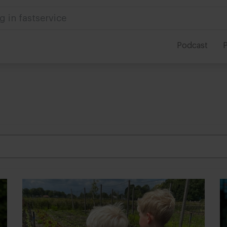
g in fastservice
Podcast
P