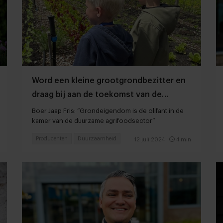
Word een kleine grootgrondbezitter en
draag bij aan de toekomst van de
landbouw
Boer Jaap Fris: “Grondeigendom is de olifant in de
kamer van de duurzame agrifoodsector”
Producenten
Duurzaamheid
12 juli 2024
|
4 min