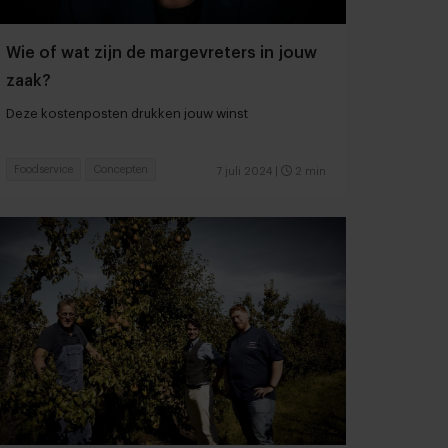
Wie of wat zijn de margevreters in jouw
zaak?
Deze kostenposten drukken jouw winst
Foodservice
Concepten
7 juli 2024
|
2 min