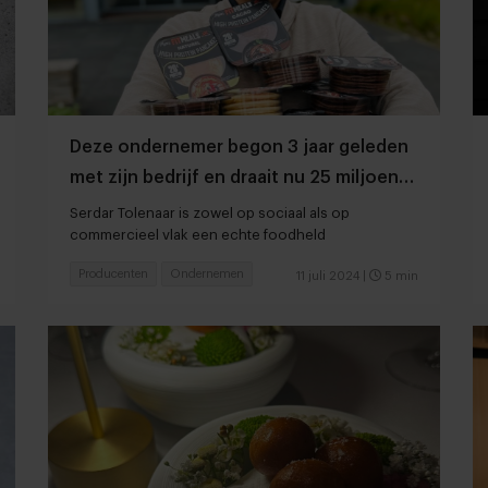
Deze ondernemer begon 3 jaar geleden
met zijn bedrijf en draait nu 25 miljoen
per jaar
Serdar Tolenaar is zowel op sociaal als op
commercieel vlak een echte foodheld
Producenten
Ondernemen
11 juli 2024
|
5 min