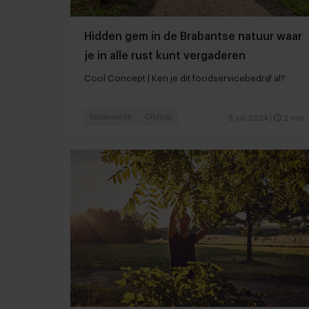
Hidden gem in de Brabantse natuur waar
je in alle rust kunt vergaderen
Cool Concept | Ken je dit foodservicebedrijf al?
Restaurants
Citytrip
8 juli 2024
|
2 min