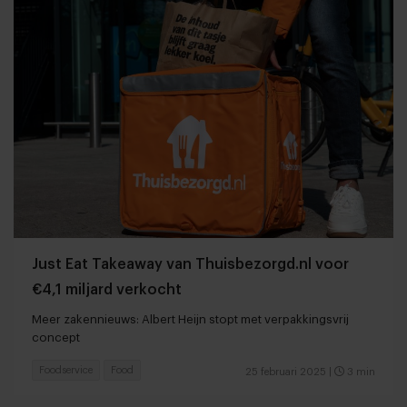
Just Eat Takeaway van Thuisbezorgd.nl voor
€4,1 miljard verkocht
Meer zakennieuws: Albert Heijn stopt met verpakkingsvrij
concept
Foodservice
Food
25 februari 2025
|
3 min