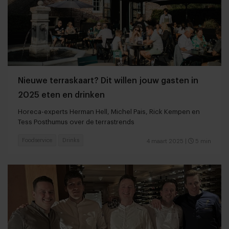
Nieuwe terraskaart? Dit willen jouw gasten in
2025 eten en drinken
Horeca-experts Herman Hell, Michel Pais, Rick Kempen en
Tess Posthumus over de terrastrends
Foodservice
Drinks
4 maart 2025
|
5 min