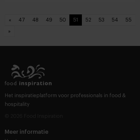
«
47
48
49
50
51
52
53
54
55
»
Het inspiratieplatform voor professionals in food &
hospitality
© 2026 Food Inspiration
Meer informatie