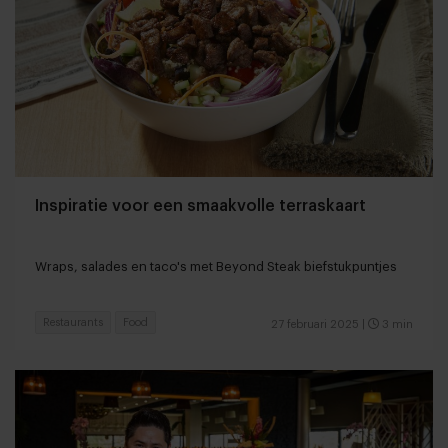
Inspiratie voor een smaakvolle terraskaart
Wraps, salades en taco's met Beyond Steak biefstukpuntjes
Restaurants
Food
27 februari 2025
|
3 min