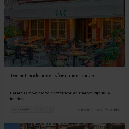
Terrastrends: meer sfeer, meer omzet
Het terras moet net zo comfortabel en sfeervol zijn als je
interieur
Restaurants
Hospitality
25 februari 2025
|
10 min