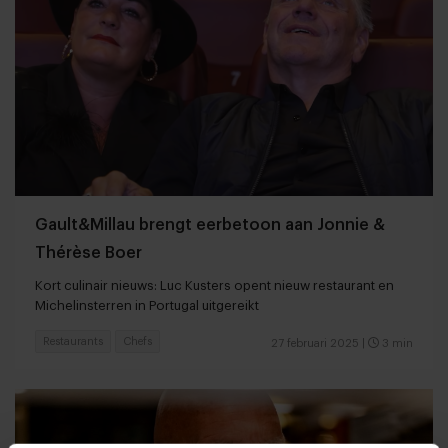
Gault&Millau brengt eerbetoon aan Jonnie &
Thérèse Boer
Kort culinair nieuws: Luc Kusters opent nieuw restaurant en
Michelinsterren in Portugal uitgereikt
Restaurants
Chefs
27 februari 2025
|
3 min