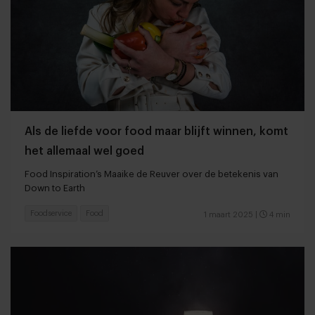
Als de liefde voor food maar blijft winnen, komt
het allemaal wel goed
Food Inspiration’s Maaike de Reuver over de betekenis van
Down to Earth
Foodservice
Food
1 maart 2025
|
4 min