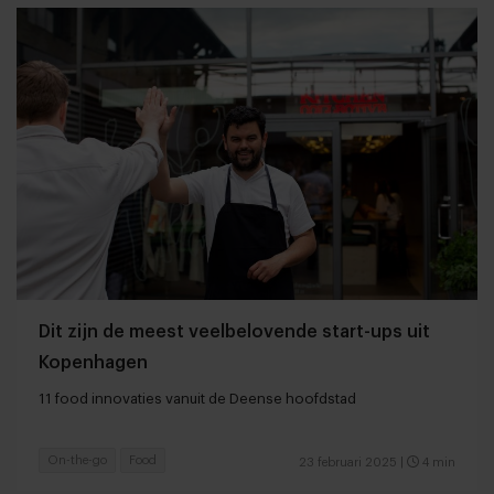
Dit zijn de meest veelbelovende start-ups uit
Kopenhagen
11 food innovaties vanuit de Deense hoofdstad
On-the-go
Food
23 februari 2025
|
4 min