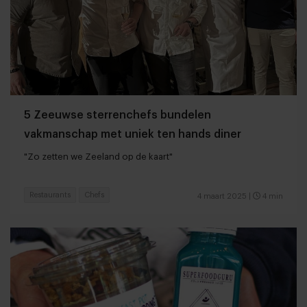
5 Zeeuwse sterrenchefs bundelen
vakmanschap met uniek ten hands diner
"Zo zetten we Zeeland op de kaart"
Restaurants
Chefs
4 maart 2025
|
4 min