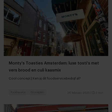
Monty's Toasties Amsterdam: luxe tosti's met
vers brood en culi kaasmix
Cool concept | Ken jij dit foodservicebedrijf al?
Foodservice
Concepten
26 februari 2025
|
3 min