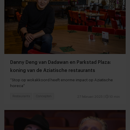
Danny Deng van Dadawan en Parkstad Plaza:
koning van de Aziatische restaurants
“Stop op wokakkoord heeft enorme impact op Aziatische
horeca”
Restaurants
Concepten
27 februari 2025
|
10 min