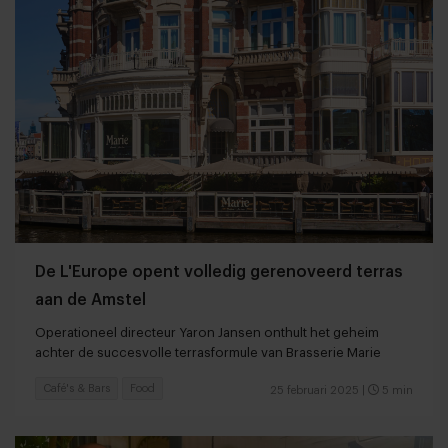
De L'Europe opent volledig gerenoveerd terras
aan de Amstel
Operationeel directeur Yaron Jansen onthult het geheim
achter de succesvolle terrasformule van Brasserie Marie
Café's & Bars
Food
25 februari 2025
|
5 min