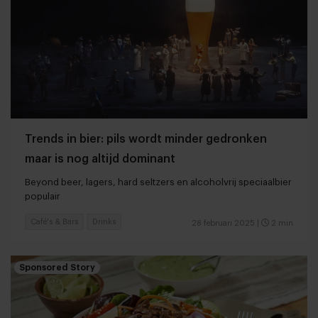
Trends in bier: pils wordt minder gedronken
maar is nog altijd dominant
Beyond beer, lagers, hard seltzers en alcoholvrij speciaalbier
populair
Café's & Bars
Drinks
28 februari 2025
|
2 min
Sponsored Story