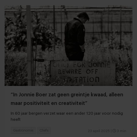
“In Jonnie Boer zat geen greintje kwaad, alleen
maar positiviteit en creativiteit”
In 60 jaar bergen verzet waar een ander 120 jaar voor nodig
heeft
Gastronomie
Chefs
23 april 2025
|
3 min