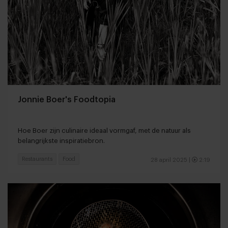
Jonnie Boer's Foodtopia
Hoe Boer zijn culinaire ideaal vormgaf, met de natuur als
belangrijkste inspiratiebron.
Restaurants
Food
28 april 2025
|
2:19