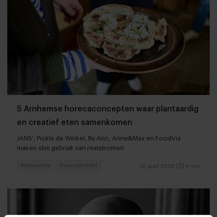
5 Arnhemse horecaconcepten waar plantaardig
en creatief eten samenkomen
JANS', Pickle de Winkel, Bij Ann, Anne&Max en FoodVia
maken slim gebruik van reststromen
Restaurants
Duurzaamheid
26 april 2025
|
4 min