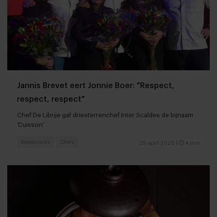
Jannis Brevet eert Jonnie Boer: "Respect,
respect, respect"
Chef De Librije gaf driesterrenchef Inter Scaldes de bijnaam
‘Cuisson’
Restaurants
Chefs
29 april 2025
|
4 min