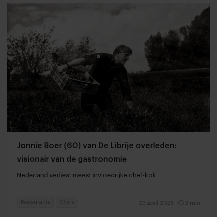
Jonnie Boer (60) van De Librije overleden:
visionair van de gastronomie
Nederland verliest meest invloedrijke chef-kok
Restaurants
Chefs
23 april 2025
|
3 min