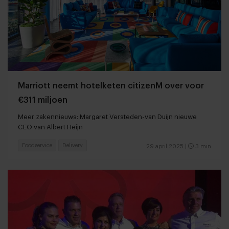
Marriott neemt hotelketen citizenM over voor
€311 miljoen
Meer zakennieuws: Margaret Versteden-van Duijn nieuwe
CEO van Albert Heijn
Foodservice
Delivery
29 april 2025
|
3 min