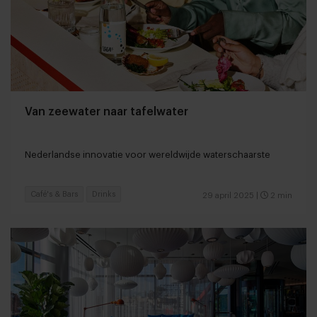
Van zeewater naar tafelwater
Nederlandse innovatie voor wereldwijde waterschaarste
Café's & Bars
Drinks
29 april 2025
|
2 min