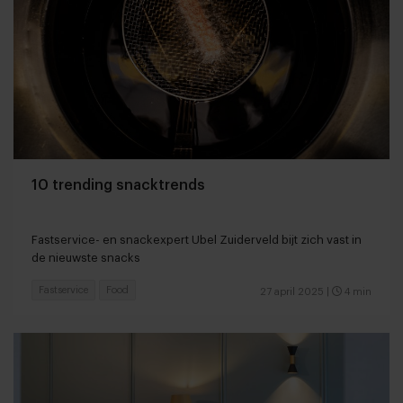
10 trending snacktrends
Fastservice- en snackexpert Ubel Zuiderveld bijt zich vast in
de nieuwste snacks
Fastservice
Food
27 april 2025
|
4 min