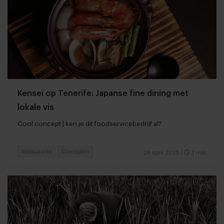
Kensei op Tenerife: Japanse fine dining met
lokale vis
Cool concept | ken je dit foodservicebedrijf al?
Restaurants
Concepten
28 april 2025
|
3 min