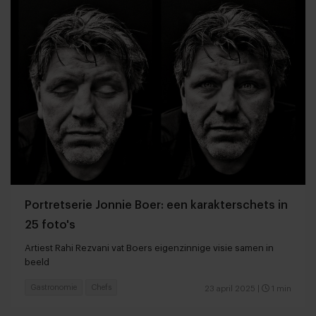
Portretserie Jonnie Boer: een karakterschets in
25 foto's
Artiest Rahi Rezvani vat Boers eigenzinnige visie samen in
beeld
Gastronomie
Chefs
23 april 2025
|
1 min