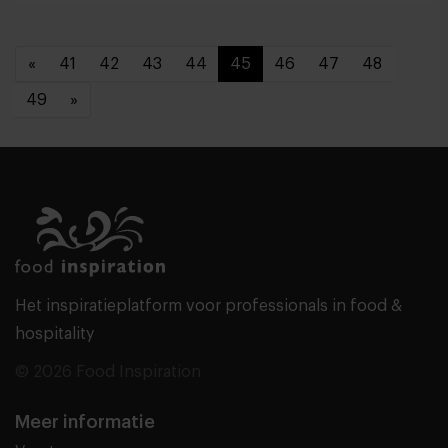
«
41
42
43
44
45
46
47
48
49
»
Het inspiratieplatform voor professionals in food &
hospitality
© 2026 Food Inspiration
Meer informatie