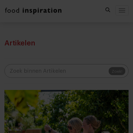
Togg
Artikelen
Zoek!