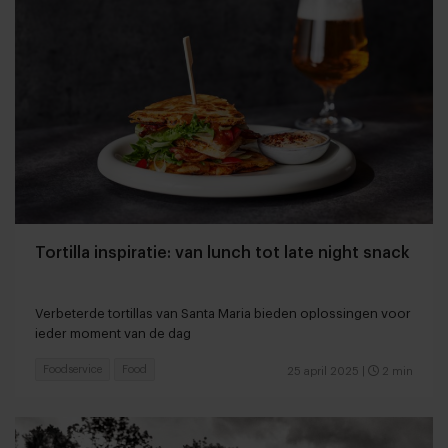
Tortilla inspiratie: van lunch tot late night snack
Verbeterde tortillas van Santa Maria bieden oplossingen voor
ieder moment van de dag
Foodservice
Food
25 april 2025
|
2 min