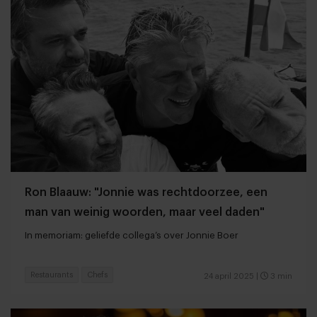
Ron Blaauw: "Jonnie was rechtdoorzee, een
man van weinig woorden, maar veel daden"
In memoriam: geliefde collega’s over Jonnie Boer
Restaurants
Chefs
24 april 2025
|
3 min