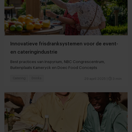
Innovatieve frisdranksystemen voor de event-
en cateringindustrie
Best practices van Inspyrium, NBC Congrescentrum,
Buitenplaats Kameryck en Doec Food Concepts
Catering
Drinks
29 april 2025
|
3 min