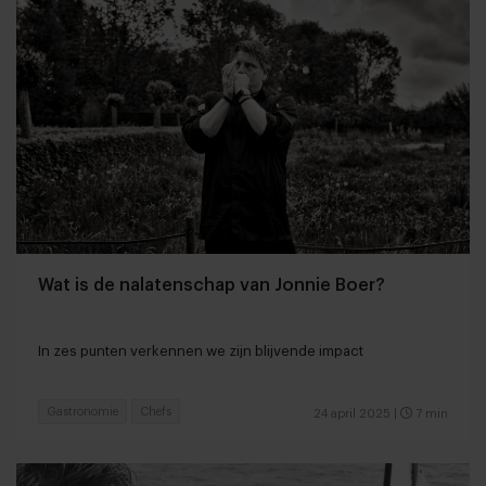
Wat is de nalatenschap van Jonnie Boer?
In zes punten verkennen we zijn blijvende impact
Gastronomie
Chefs
24 april 2025
|
7 min