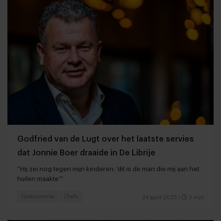
Godfried van de Lugt over het laatste servies
dat Jonnie Boer draaide in De Librije
“Hij zei nog tegen mijn kinderen: ‘dit is de man die mij aan het
huilen maakte’”
Gastronomie
Chefs
24 april 2025
|
3 min