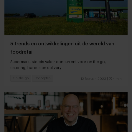
5 trends en ontwikkelingen uit de wereld van
foodretail
Supermarkt steeds vaker concurrent voor on the go,
catering, horeca en delivery
On-the-go
Concepten
12 februari 2023
|
4 min