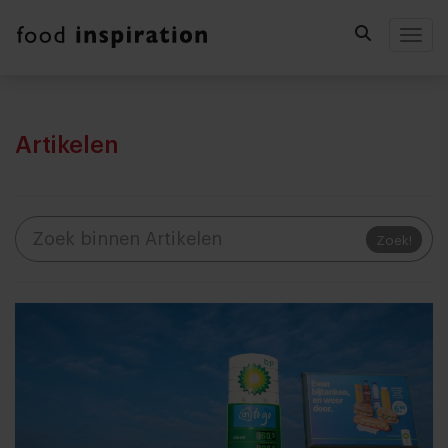
Togg
Artikelen
Zoek!