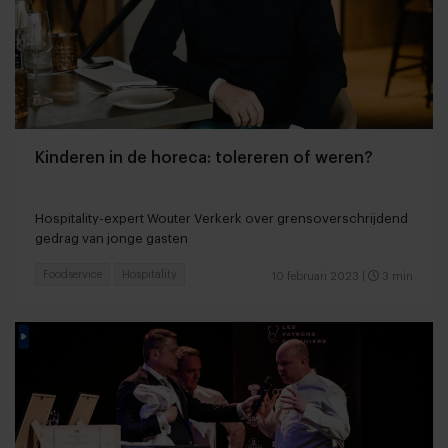
Kinderen in de horeca: tolereren of weren?
Hospitality-expert Wouter Verkerk over grensoverschrijdend
gedrag van jonge gasten
Foodservice
Hospitality
10 februari 2023
|
3 min