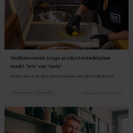
Veelbelovende jonge productontwikkelaar
maakt ‘iets’ van ‘niets’
Sofie Liana is de duurzame tovenaar van de foodbranche
Producenten
Innovatie
8 februari 2023
|
3 min