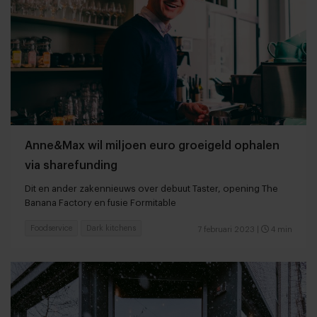
Anne&Max wil miljoen euro groeigeld ophalen
via sharefunding
Dit en ander zakennieuws over debuut Taster, opening The
Banana Factory en fusie Formitable
Foodservice
Dark kitchens
7 februari 2023
|
4 min