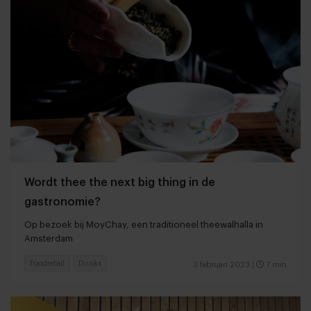
Wordt thee the next big thing in de
gastronomie?
Op bezoek bij MoyChay, een traditioneel theewalhalla in
Amsterdam
Foodretail
Drinks
3 februari 2023
|
7 min