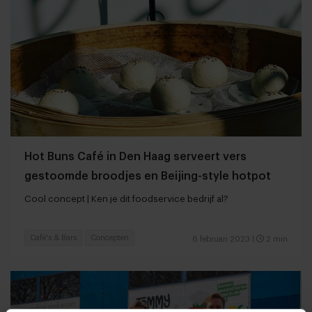
Hot Buns Café in Den Haag serveert vers
gestoomde broodjes en Beijing-style hotpot
Cool concept | Ken je dit foodservice bedrijf al?
Café's & Bars
Concepten
6 februari 2023
|
2 min