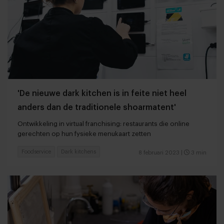
'De nieuwe dark kitchen is in feite niet heel
anders dan de traditionele shoarmatent'
Ontwikkeling in virtual franchising: restaurants die online
gerechten op hun fysieke menukaart zetten
Foodservice
Dark kitchens
8 februari 2023
|
3 min