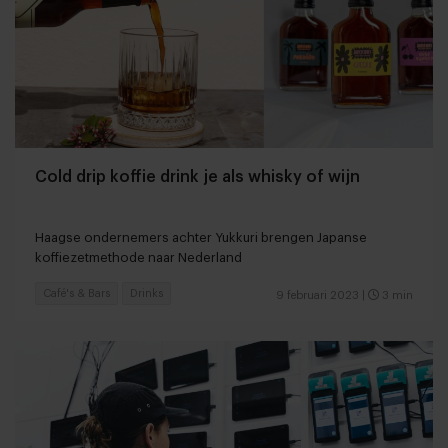
Cold drip koffie drink je als whisky of wijn
Haagse ondernemers achter Yukkuri brengen Japanse
koffiezetmethode naar Nederland
Café's & Bars
Drinks
9 februari 2023
|
3 min