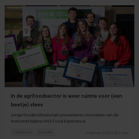
In de agrifoodsector is weer ruimte voor (een
beetje) vlees
Jonge foodprofessionals presenteren innovaties van de
toekomst tijdens HAS Food Experience
Foodservice
Innovatie
31 januari 2023
|
5 min