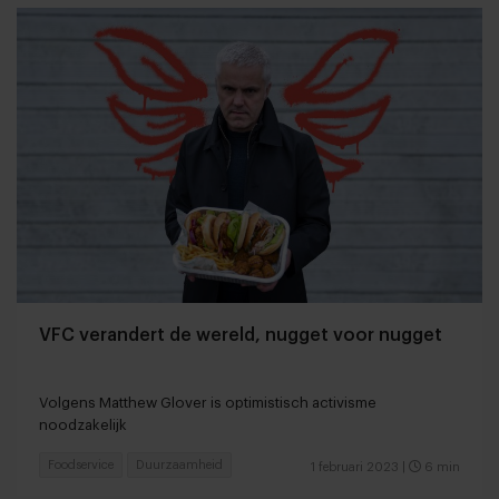
VFC verandert de wereld, nugget voor nugget
Volgens Matthew Glover is optimistisch activisme
noodzakelijk
Foodservice
Duurzaamheid
1 februari 2023
|
6 min