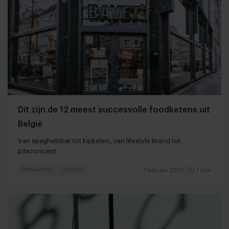
Dit zijn de 12 meest succesvolle foodketens uit
België
Van spaghettibar tot kipketen, van lifestyle brand tot
pitaconcept
Restaurants
Citytrip
7 februari 2023
|
7 min