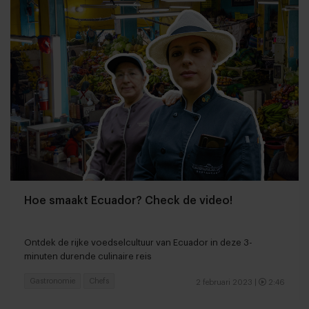
Hoe smaakt Ecuador? Check de video!
Ontdek de rijke voedselcultuur van Ecuador in deze 3-
minuten durende culinaire reis
Gastronomie
Chefs
2 februari 2023
|
2:46