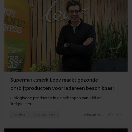
Supermarktmerk Leev maakt gezonde
ontbijtproducten voor iedereen beschikbaar
Biologische producten in de schappen van Aldi en
Trekpleister
Foodretail
Duurzaamheid
3 februari 2023
|
6 min