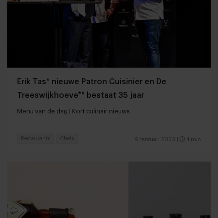
Erik Tas* nieuwe Patron Cuisinier en De
Treeswijkhoeve** bestaat 35 jaar
Menu van de dag | Kort culinair nieuws
Restaurants
Chefs
9 februari 2023
|
4 min