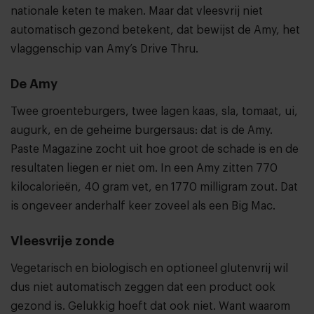
nationale keten te maken. Maar dat vleesvrij niet
automatisch gezond betekent, dat bewijst de Amy, het
vlaggenschip van Amy’s Drive Thru.
De Amy
Twee groenteburgers, twee lagen kaas, sla, tomaat, ui,
augurk, en de geheime burgersaus: dat is de Amy.
Paste Magazine zocht uit hoe groot de schade is en de
resultaten liegen er niet om. In een Amy zitten 770
kilocalorieën, 40 gram vet, en 1770 milligram zout. Dat
is ongeveer anderhalf keer zoveel als een Big Mac.
Vleesvrije zonde
Vegetarisch en biologisch en optioneel glutenvrij wil
dus niet automatisch zeggen dat een product ook
gezond is. Gelukkig hoeft dat ook niet. Want waarom