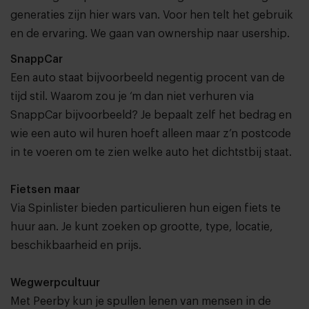
generaties zijn hier wars van. Voor hen telt het gebruik
en de ervaring. We gaan van ownership naar usership.
SnappCar
Een auto staat bijvoorbeeld negentig procent van de
tijd stil. Waarom zou je ‘m dan niet verhuren via
SnappCar
bijvoorbeeld? Je bepaalt zelf het bedrag en
wie een auto wil huren hoeft alleen maar z’n postcode
in te voeren om te zien welke auto het dichtstbij staat.
Fietsen maar
Via
Spinlister
bieden particulieren hun eigen fiets te
huur aan. Je kunt zoeken op grootte, type, locatie,
beschikbaarheid en prijs.
Wegwerpcultuur
Met
Peerby
kun je spullen lenen van mensen in de