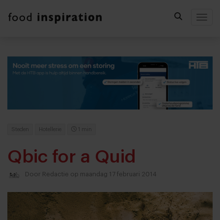
Togg
Steden
Hotellerie
1 min
Qbic for a Quid
Door
Redactie
op maandag 17 februari 2014