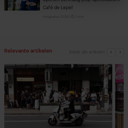
Café de Lepel
4 augustus 2026
|
3 min
Relevante artikelen
Bekijk alle artikelen