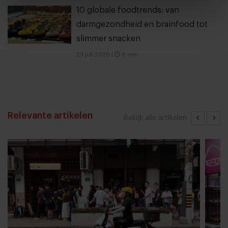
10 globale foodtrends: van
darmgezondheid en brainfood tot
slimmer snacken
23 juli 2026
|
6 min
Relevante artikelen
Bekijk alle artikelen