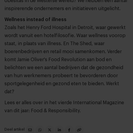
obesitas in de Westerse wereld? We hebben een aantal
inspirerende ondernemers en initiatieven uitgelicht.
Wellness instead of illness
Zoals het Henry Ford Hospital in Detroit, waar gewerkt
wordt vanuit een hotelfilosofie. Waar wellness voorop
staat, in plaats van illness. En The Shed, waar
boerenbedrijven en retail mooi samenkomen. Verder
komt Jamie Oliver's Food Revolution aan bod en
belichten we een aantal bedrijven dat de gezondheid
van hun werknemers probeert te bevorderen door
sportgelegenheid en gezond eten te bieden. Werkt
dat?
Lees er alles over in het
vierde International Magazine
van dit jaar: Food & Responsibility.
Deel artikel