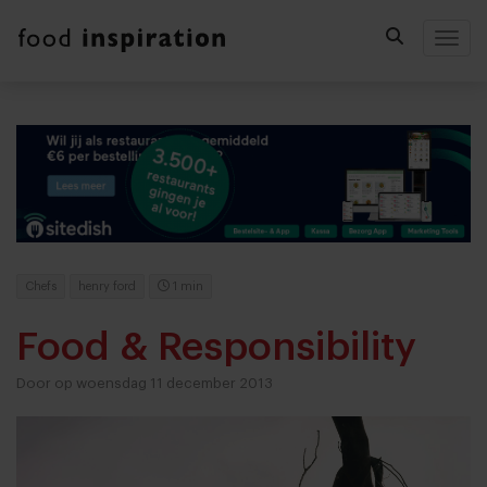
Togg
Chefs
henry ford
1 min
Food & Responsibility
Door op woensdag 11 december 2013