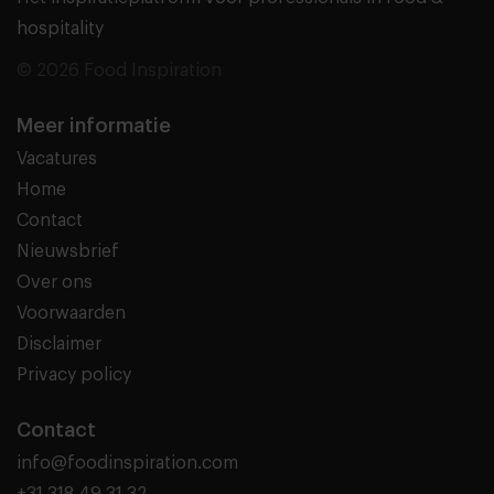
hospitality
© 2026 Food Inspiration
Meer informatie
Vacatures
Home
Contact
Nieuwsbrief
Over ons
Voorwaarden
Disclaimer
Privacy policy
Contact
info@foodinspiration.com
+31 318 49 31 32