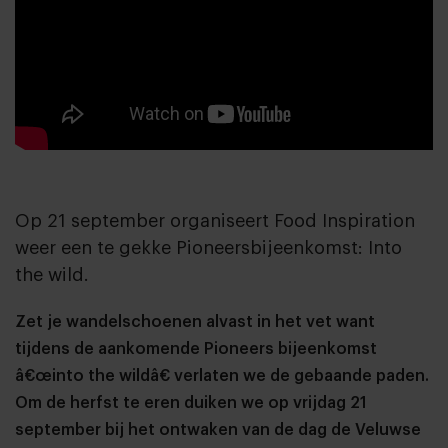
Op 21 september organiseert Food Inspiration
weer een te gekke Pioneersbijeenkomst: Into
the wild.
Zet je wandelschoenen alvast in het vet want
tijdens de aankomende Pioneers bijeenkomst
â€œinto the wildâ€ verlaten we de gebaande paden.
Om de herfst te eren duiken we op vrijdag 21
september bij het ontwaken van de dag de Veluwse