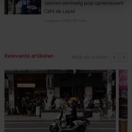
openen eenmalig pop-uprestaurant
Café de Lepel
4 augustus 2026
|
3 min
Relevante artikelen
Bekijk alle artikelen