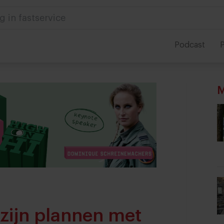
 in foodservice
Podcast
P
M
 zijn plannen met