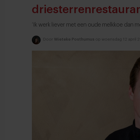
driesterrenrestauran
‘Ik werk liever met een oude melkkoe dan 
Door
Wieteke Posthumus
op woensdag 12 april 