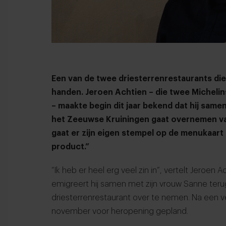
Een van de twee driesterrenrestaurants die 
handen. Jeroen Achtien – die twee Michelin
– maakte begin dit jaar bekend dat hij same
het Zeeuwse Kruiningen gaat overnemen van
gaat er zijn eigen stempel op de menukaart 
product.”
“Ik heb er heel erg veel zin in”, vertelt Jeroen 
emigreert hij samen met zijn vrouw Sanne ter
driesterrenrestaurant over te nemen. Na een v
november voor heropening gepland.