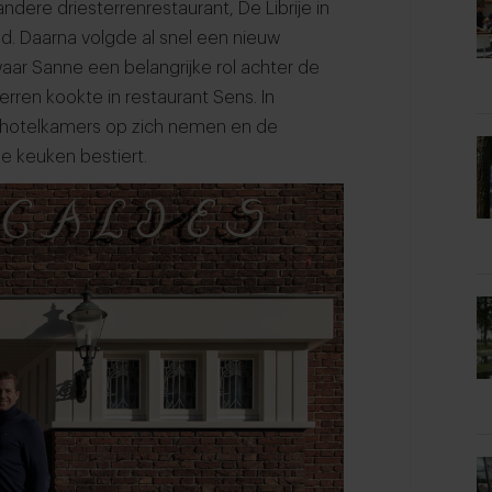
dere driesterrenrestaurant, De Librije in
nd. Daarna volgde al snel een nieuw
waar Sanne een belangrijke rol achter de
rren kookte in restaurant Sens. In
e hotelkamers op zich nemen en de
 de keuken bestiert.