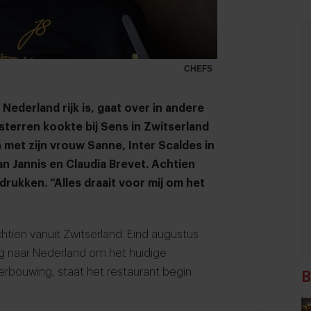
CHEFS
Nederland rijk is, gaat over in andere
sterren kookte bij Sens in Zwitserland
n met zijn vrouw Sanne, Inter Scaldes in
 Jannis en Claudia Brevet. Achtien
drukken. “Alles draait voor mij om het
Achtien vanuit Zwitserland. Eind augustus
ug naar Nederland om het huidige
erbouwing, staat het restaurant begin
B