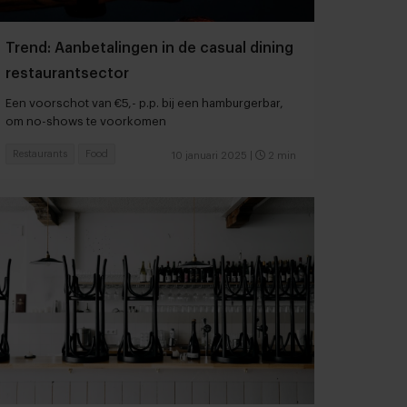
Trend: Aanbetalingen in de casual dining
restaurantsector
Een voorschot van €5,- p.p. bij een hamburgerbar,
om no-shows te voorkomen
Restaurants
Food
10 januari 2025
|
2 min