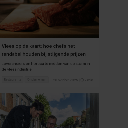
Vlees op de kaart: hoe chefs het
rendabel houden bij stijgende prijzen
Leveranciers en horeca te midden van de storm in
de vleesindustrie
Restaurants
Ondernemen
28 oktober 2025
|
7 min