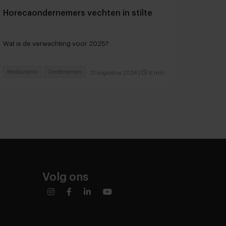
Horecaondernemers vechten in stilte
Wat is de verwachting voor 2025?
Restaurants
Ondernemen
21 augustus 2024
|
6 min
Volg ons