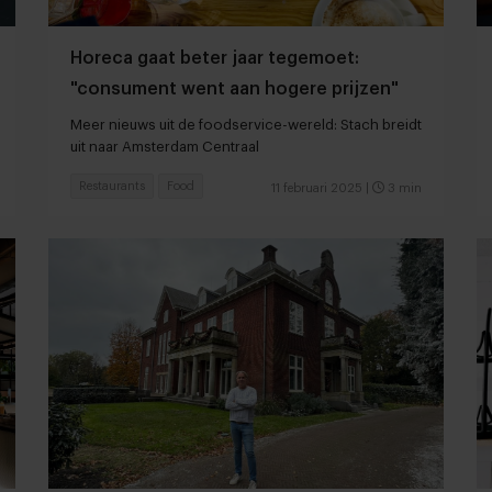
Horeca gaat beter jaar tegemoet:
"consument went aan hogere prijzen"
Meer nieuws uit de foodservice-wereld: Stach breidt
uit naar Amsterdam Centraal
Restaurants
Food
11 februari 2025
|
3 min