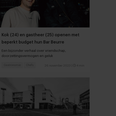
Kok (24) en gastheer (25) openen met
beperkt budget hun Bar Beurre
Een bijzonder verhaal over vriendschap,
doorzettingsvermogen en geluk
Gastronomie
Chefs
26 november 2023
|
4 min