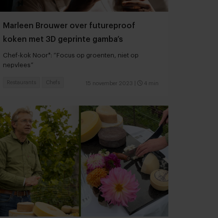
Marleen Brouwer over futureproof
koken met 3D geprinte gamba’s
Chef-kok Noor*: “Focus op groenten, niet op
nepvlees”
Restaurants
Chefs
15 november 2023
|
4 min