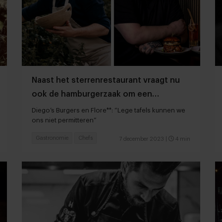
Naast het sterrenrestaurant vraagt nu
ook de hamburgerzaak om een
aanbetaling
Diego’s Burgers en Flore**: “Lege tafels kunnen we
ons niet permitteren”
Gastronomie
Chefs
7 december 2023
|
4 min