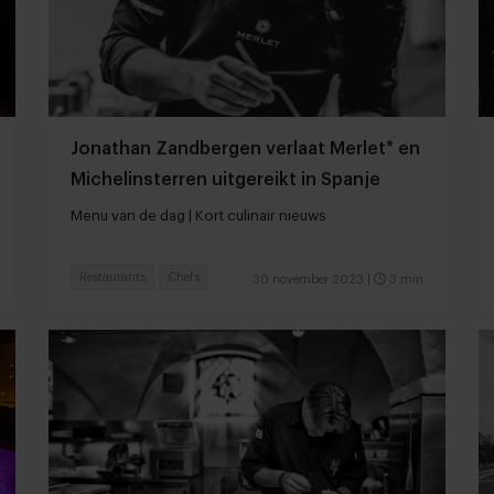
Jonathan Zandbergen verlaat Merlet* en
Michelinsterren uitgereikt in Spanje
Menu van de dag | Kort culinair nieuws
Restaurants
Chefs
30 november 2023
|
3 min