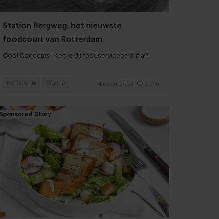
Station Bergweg: het nieuwste
foodcourt van Rotterdam
Cool Concepts | Ken je dit foodservicebedrijf al?
Restaurants
Citytrip
4 maart 2024
|
2 min
Sponsored Story