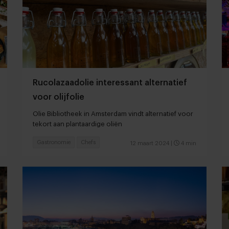
Rucolazaadolie interessant alternatief
voor olijfolie
Olie Bibliotheek in Amsterdam vindt alternatief voor
tekort aan plantaardige oliën
Gastronomie
Chefs
12 maart 2024
|
4 min