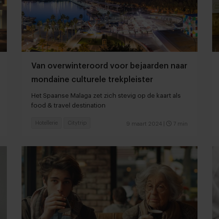
Van overwinteroord voor bejaarden naar
mondaine culturele trekpleister
Het Spaanse Malaga zet zich stevig op de kaart als
food & travel destination
Hotellerie
Citytrip
9 maart 2024
|
7 min