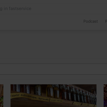
 in foodservice
Podcast
P