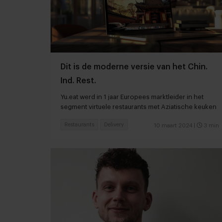
Dit is de moderne versie van het Chin.
Ind. Rest.
Yu.eat werd in 1 jaar Europees marktleider in het
segment virtuele restaurants met Aziatische keuken
Restaurants
Delivery
10 maart 2024
|
3 min