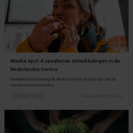
Maaike spot 4 opvallende ontwikkelingen in de
Nederlandse horeca
Kwaliteit wordt belangrijk dankzij TikTok en pop-ups zijn de
nieuwe succesformules
On-the-go
Food
9 februari 2025
|
4 min