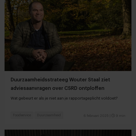
Duurzaamheidsstrateeg Wouter Staal ziet
adviesaanvragen over CSRD ontploffen
Wat gebeurt er als je niet aan je rapportageplicht voldoet?
Foodservice
Duurzaamheid
6 februari 2025
|
9 min