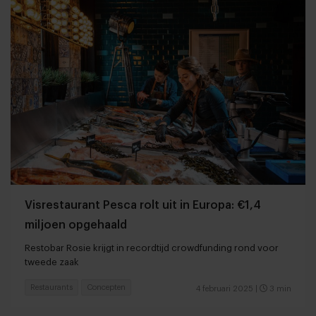
Visrestaurant Pesca rolt uit in Europa: €1,4
miljoen opgehaald
Restobar Rosie krijgt in recordtijd crowdfunding rond voor
tweede zaak
Restaurants
Concepten
4 februari 2025
|
3 min