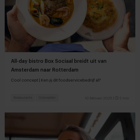
All-day bistro Box Sociaal breidt uit van
Amsterdam naar Rotterdam
Cool concept | Ken jij dit foodservicebedrijf al?
Restaurants
Concepten
10 februari 2025
|
2 min