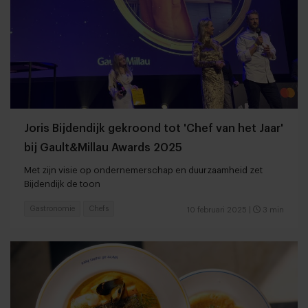
Joris Bijdendijk gekroond tot 'Chef van het Jaar'
bij Gault&Millau Awards 2025
Met zijn visie op ondernemerschap en duurzaamheid zet
Bijdendijk de toon
Gastronomie
Chefs
10 februari 2025
|
3 min