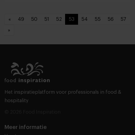
«
49
50
51
52
53
54
55
56
57
»
Het inspiratieplatform voor professionals in food &
hospitality
© 2026 Food Inspiration
Meer informatie