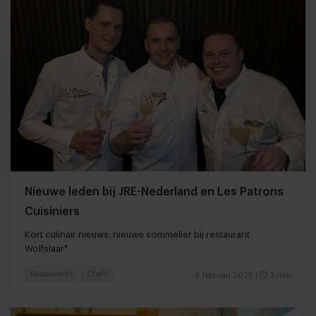
Nieuwe leden bij JRE-Nederland en Les Patrons
Cuisiniers
Kort culinair nieuws: nieuwe sommelier bij restaurant
Wolfslaar*
Restaurants
Chefs
6 februari 2025
|
3 min