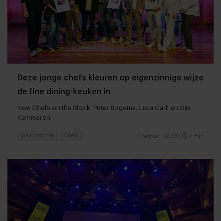
Deze jonge chefs kleuren op eigenzinnige wijze
de fine dining-keuken in
New Chefs on the Block: Peter Bogema, Luca Carli en Gijs
Kemmeren
Gastronomie
Chefs
11 februari 2025
|
4 min