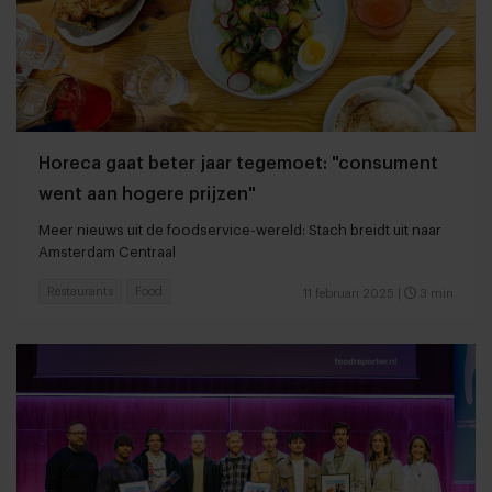
Horeca gaat beter jaar tegemoet: "consument
went aan hogere prijzen"
Meer nieuws uit de foodservice-wereld: Stach breidt uit naar
Amsterdam Centraal
Restaurants
Food
11 februari 2025
|
3 min