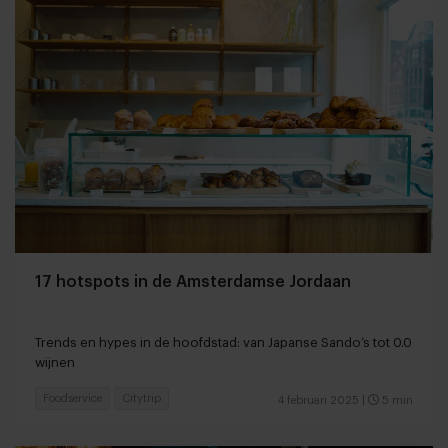
17 hotspots in de Amsterdamse Jordaan
Trends en hypes in de hoofdstad: van Japanse Sando’s tot 0.0
wijnen
Foodservice
Citytrip
4 februari 2025
|
5 min