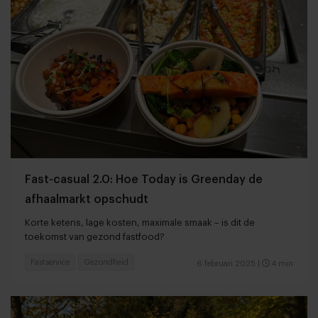
Fast-casual 2.0: Hoe Today is Greenday de
afhaalmarkt opschudt
Korte ketens, lage kosten, maximale smaak – is dit de
toekomst van gezond fastfood?
Fastservice
Gezondheid
6 februari 2025
|
4 min