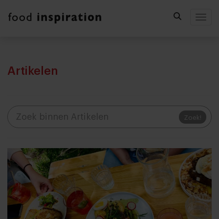
Togg
Artikelen
Zoek!