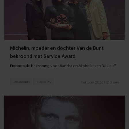
Michelin: moeder en dochter Van de Bunt
bekroond met Service Award
Emotionele bekroning voor Sandra en Michelle van De Leuf*
Restaurants
Hospitality
7 oktober 2025
|
3 min