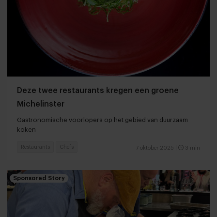
Deze twee restaurants kregen een groene
Michelinster
Gastronomische voorlopers op het gebied van duurzaam
koken
Restaurants
Chefs
7 oktober 2025
|
3 min
Sponsored Story