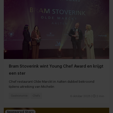
Bram Stoverink wint Young Chef Award en krijgt
een ster
Chef restaurant Olde Marckt in Aalten dubbel bekroond
tijdens uitreiking van Michelin
Gastronomie
Chefs
6 oktober 2025
|
2 min
Sponsored Story