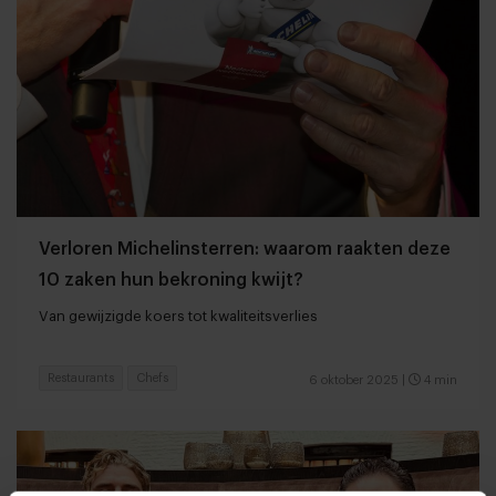
Verloren Michelinsterren: waarom raakten deze
10 zaken hun bekroning kwijt?
Van gewijzigde koers tot kwaliteitsverlies
Restaurants
Chefs
6 oktober 2025
|
4 min