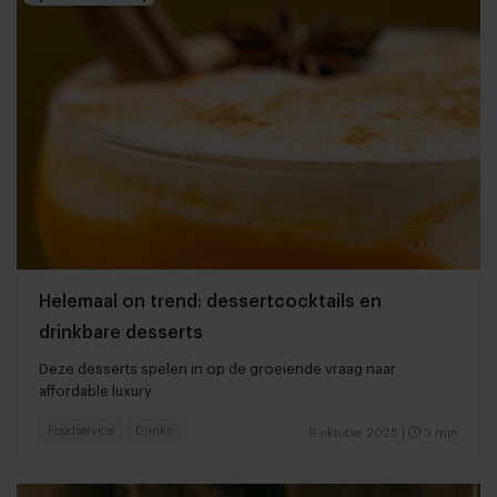
Helemaal on trend: dessertcocktails en
drinkbare desserts
Deze desserts spelen in op de groeiende vraag naar
affordable luxury
Foodservice
Drinks
6 oktober 2025
|
3 min