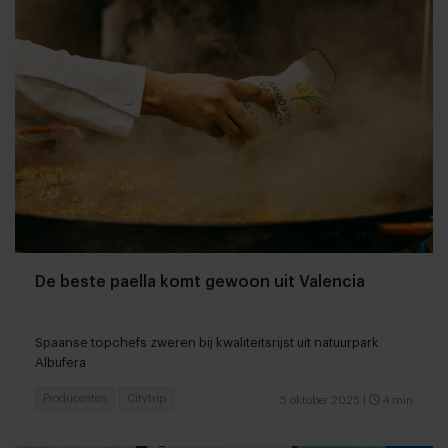
De beste paella komt gewoon uit Valencia
Spaanse topchefs zweren bij kwaliteitsrijst uit natuurpark
Albufera
Producenten
Citytrip
5 oktober 2025
|
4 min