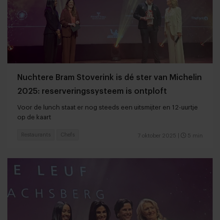
Nuchtere Bram Stoverink is dé ster van Michelin
2025: reserveringssysteem is ontploft
Voor de lunch staat er nog steeds een uitsmijter en 12-uurtje
op de kaart
Restaurants
Chefs
7 oktober 2025
|
5 min