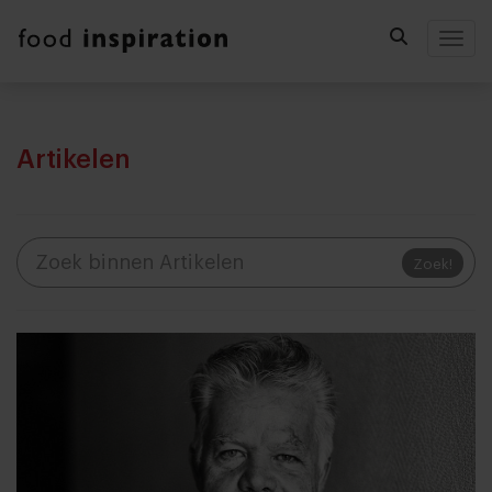
Togg
Artikelen
Zoek!