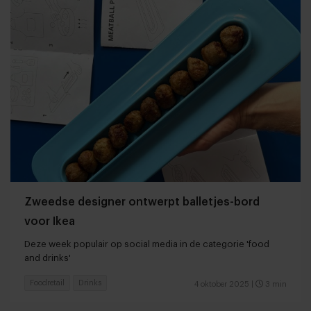
Zweedse designer ontwerpt balletjes-bord
voor Ikea
Deze week populair op social media in de categorie 'food
and drinks'
Foodretail
Drinks
4 oktober 2025
|
3 min