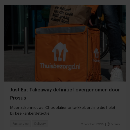
​​Just Eat Takeaway definitief overgenomen door
Prosus
Meer zakennieuws: Chocolatier ontwikkelt praline die helpt
bij keelkankerdetectie
Fastservice
Delivery
2 oktober 2025
|
5 min