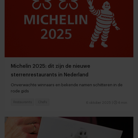
Michelin 2025: dit zijn de nieuwe
sterrenrestaurants in Nederland
Onverwachte winnaars en bekende namen schitteren in de
rode gids
Restaurants
Chefs
6 oktober 2025
|
4 min