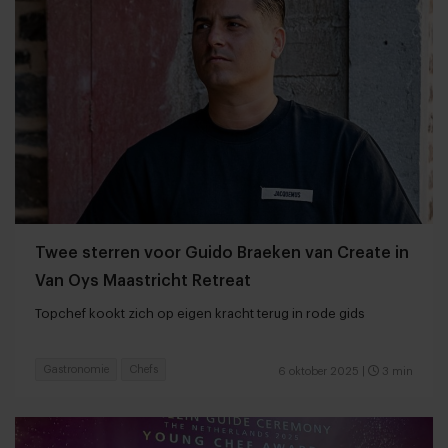
Twee sterren voor Guido Braeken van Create in
Van Oys Maastricht Retreat
Topchef kookt zich op eigen kracht terug in rode gids
Gastronomie
Chefs
6 oktober 2025
|
3 min