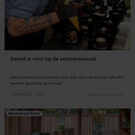
Bereid je voor op de seizoenswissel
Het herfstseizoen komt er weer aan, slim inkopen en efficiënt
werken geeft marge en rust
Foodservice
Food
7 oktober 2025
|
2 min
Sponsored Story