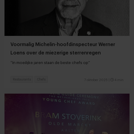
Voormalig Michelin-hoofdinspecteur Werner
Loens over de miezerige sterrenregen
“In moeilijke jaren staan de beste chefs op”
Restaurants
Chefs
7 oktober 2025
|
4 min