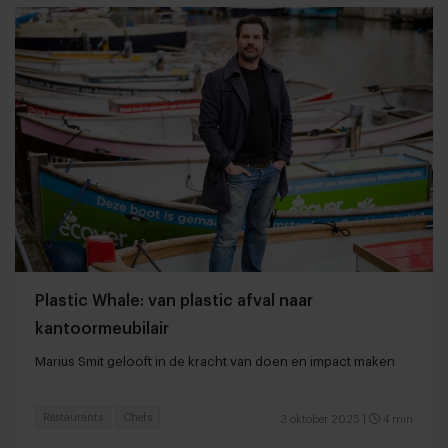
Plastic Whale: van plastic afval naar
kantoormeubilair
Marius Smit gelooft in de kracht van doen en impact maken
Restaurants
Chefs
3 oktober 2025
|
4 min