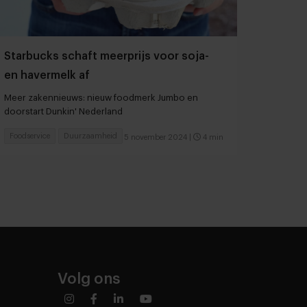
Starbucks schaft meerprijs voor soja-
en havermelk af
Meer zakennieuws: nieuw foodmerk Jumbo en
doorstart Dunkin' Nederland
Foodservice
Duurzaamheid
5 november 2024
|
4 min
Volg ons