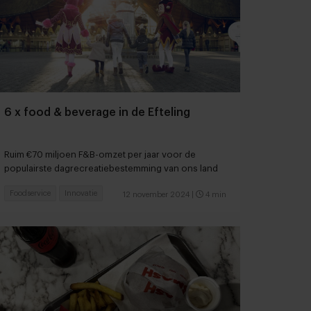
6 x food & beverage in de Efteling
Ruim €70 miljoen F&B-omzet per jaar voor de
populairste dagrecreatiebestemming van ons land
Foodservice
Innovatie
12 november 2024
|
4 min