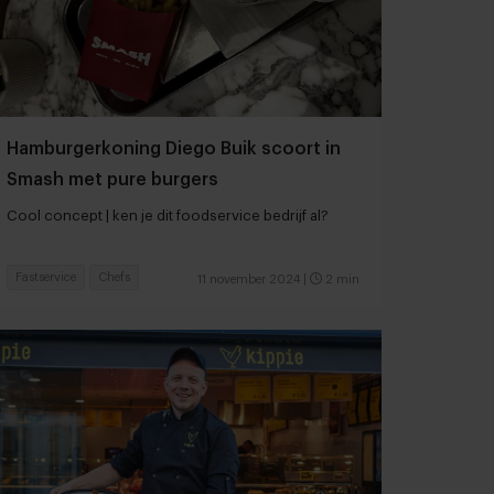
Hamburgerkoning Diego Buik scoort in
Smash met pure burgers
Cool concept | ken je dit foodservice bedrijf al?
Fastservice
Chefs
11 november 2024
|
2 min