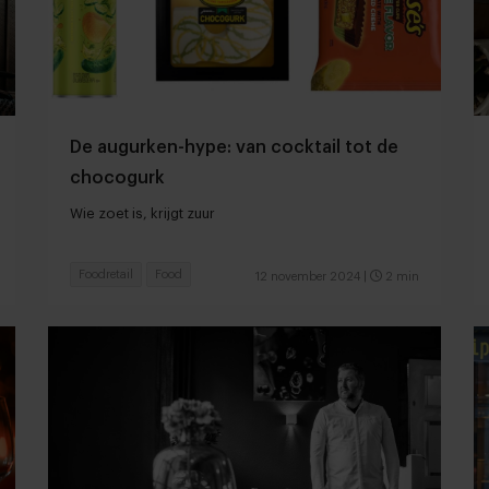
De augurken-hype: van cocktail tot de
chocogurk
Wie zoet is, krijgt zuur
Foodretail
Food
12 november 2024
|
2 min