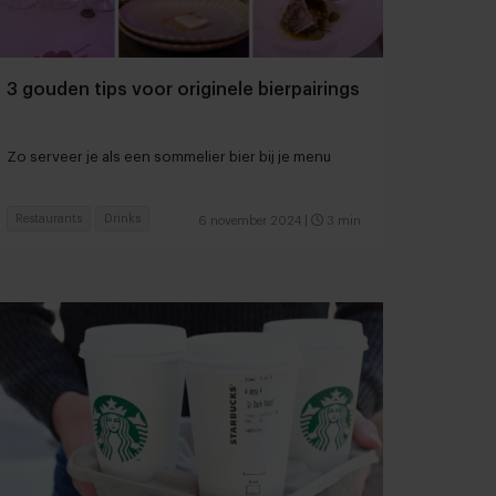
3 gouden tips voor originele bierpairings
Zo serveer je als een sommelier bier bij je menu
Restaurants
Drinks
6 november 2024
|
3 min