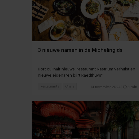
3 nieuwe namen in de Michelingids
Kort culinair nieuws: restaurant Nastrium verhuist en
nieuwe eigenaren bij 't Raedthuys*
Restaurants
Chefs
14 november 2024
|
3 min