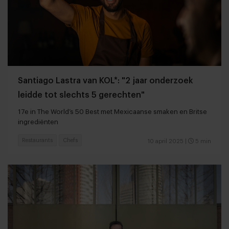
Santiago Lastra van KOL*: "2 jaar onderzoek
leidde tot slechts 5 gerechten"
17e in The World’s 50 Best met Mexicaanse smaken en Britse
ingrediënten
Restaurants
Chefs
10 april 2025
|
5 min