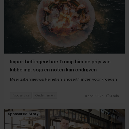
Importheffingen: hoe Trump hier de prijs van
kibbeling, soja en noten kan opdrijven
Meer zakennieuws: Heineken lanceert ‘Tinder’ voor kroegen
Foodservice
Ondernemen
8 april 2025
|
4 min
Sponsored Story