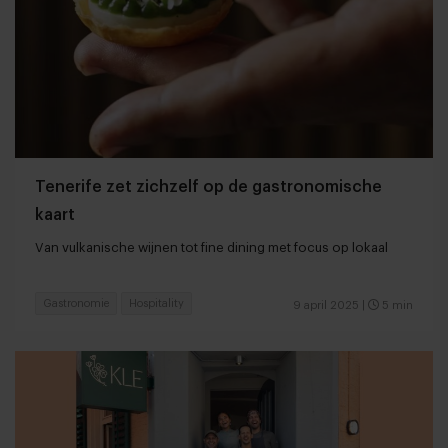
Tenerife zet zichzelf op de gastronomische
kaart
Van vulkanische wijnen tot fine dining met focus op lokaal
Gastronomie
Hospitality
9 april 2025
|
5 min