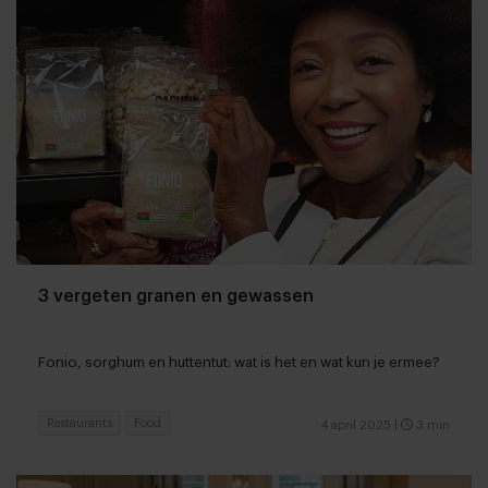
3 vergeten granen en gewassen
Fonio, sorghum en huttentut: wat is het en wat kun je ermee?
Restaurants
Food
4 april 2025
|
3 min