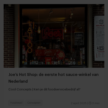
Joe’s Hot Shop: de eerste hot sauce-winkel van
Nederland
Cool Concepts | Ken je dit foodservicebedrijf al?
Foodretail
Concepten
2 april 2025
|
3 min