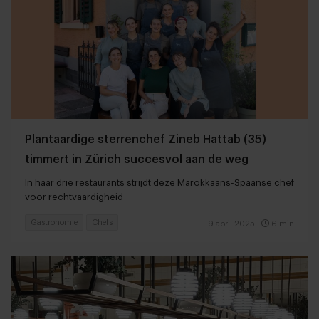
Plantaardige sterrenchef Zineb Hattab (35)
timmert in Zürich succesvol aan de weg
In haar drie restaurants strijdt deze Marokkaans-Spaanse chef
voor rechtvaardigheid
Gastronomie
Chefs
9 april 2025
|
6 min