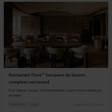
Restaurant Flore** heropent de deuren:
compleet vernieuwd
Kort culinair nieuws: Soenil Bahadoer opent nieuw restaurant
en meer
Restaurants
Chefs
3 april 2025
|
3 min