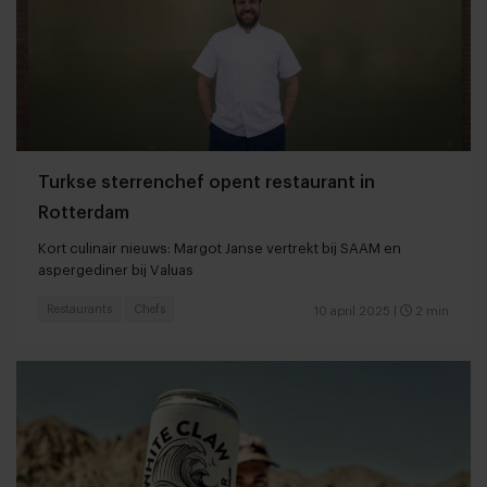
Turkse sterrenchef opent restaurant in
Rotterdam
Kort culinair nieuws: Margot Janse vertrekt bij SAAM en
aspergediner bij Valuas
Restaurants
Chefs
10 april 2025
|
2 min