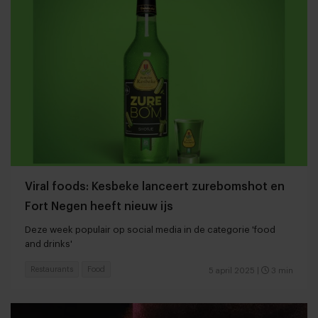
Viral foods: Kesbeke lanceert zurebomshot en
Fort Negen heeft nieuw ijs
Deze week populair op social media in de categorie 'food
and drinks'
Restaurants
Food
5 april 2025
|
3 min