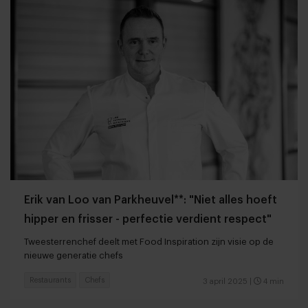
Erik van Loo van Parkheuvel**: "Niet alles hoeft
hipper en frisser - perfectie verdient respect"
Tweesterrenchef deelt met Food Inspiration zijn visie op de
nieuwe generatie chefs
Restaurants
Chefs
3 april 2025
|
4 min