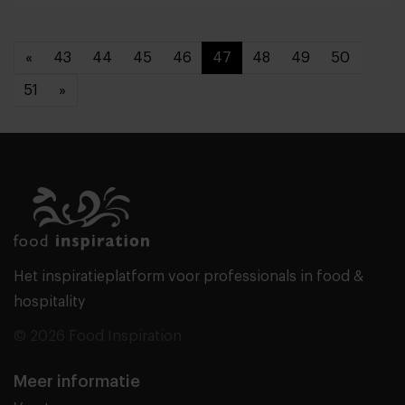
«
43
44
45
46
47
48
49
50
51
»
Het inspiratieplatform voor professionals in food &
hospitality
© 2026 Food Inspiration
Meer informatie