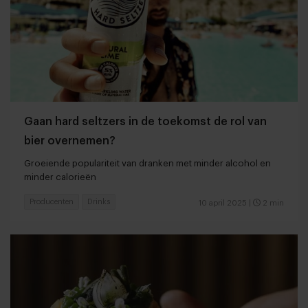
Gaan hard seltzers in de toekomst de rol van
bier overnemen?
Groeiende populariteit van dranken met minder alcohol en
minder calorieën
Producenten
Drinks
10 april 2025
|
2 min