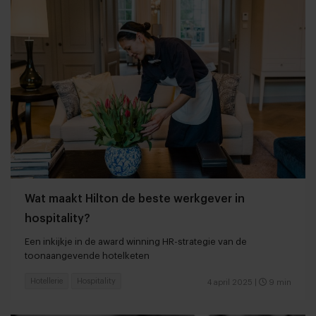
Wat maakt Hilton de beste werkgever in
hospitality?
Een inkijkje in de award winning HR-strategie van de
toonaangevende hotelketen
Hotellerie
Hospitality
4 april 2025
|
9 min