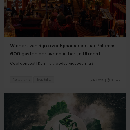
Wichert van Rijn over Spaanse eetbar Paloma:
600 gasten per avond in hartje Utrecht
Cool concept | Ken jij dit foodservicebedrijf al?
Restaurants
Hospitality
7 juli 2025
|
3 min