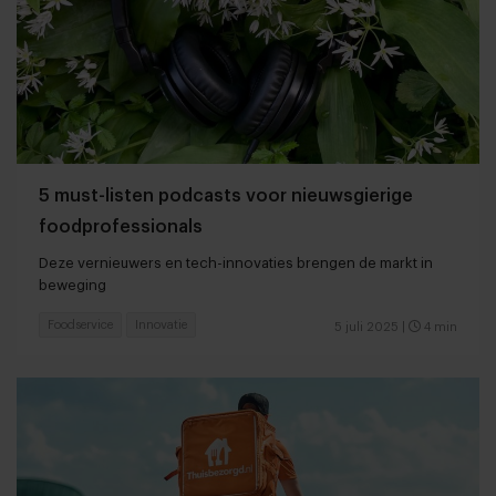
5 must-listen podcasts voor nieuwsgierige
foodprofessionals
Deze vernieuwers en tech-innovaties brengen de markt in
beweging
Foodservice
Innovatie
5 juli 2025
|
4 min