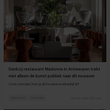
Dankzij restaurant Madonna in Antwerpen trekt
niet alleen de kunst publiek naar dit museum
Cool concept | Ken jij dit foodservicebedrijf al?
Restaurants
Concepten
30 juni 2025
|
3 min