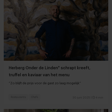
Herberg Onder de Linden* schrapt kreeft,
truffel en kaviaar van het menu
“Zo blijft de prijs voor de gast zo laag mogelijk”
Restaurants
Chefs
30 juni 2025
|
4 min