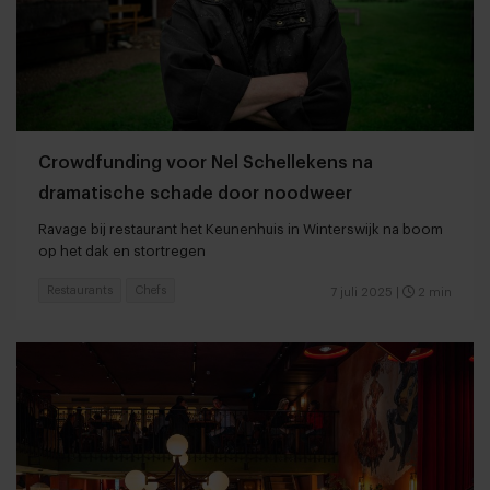
Crowdfunding voor Nel Schellekens na
dramatische schade door noodweer
Ravage bij restaurant het Keunenhuis in Winterswijk na boom
op het dak en stortregen
Restaurants
Chefs
7 juli 2025
|
2 min