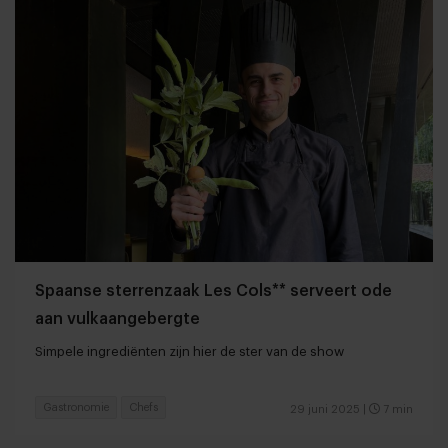
Spaanse sterrenzaak Les Cols** serveert ode
aan vulkaangebergte
Simpele ingrediënten zijn hier de ster van de show
Gastronomie
Chefs
29 juni 2025
|
7 min