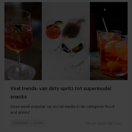
Viral trends: van dirty spritz tot supermodel
snacks
Deze week populair op social media in de categorie 'food
and drinks'
Foodretail
Drinks
28 juni 2025
|
2 min