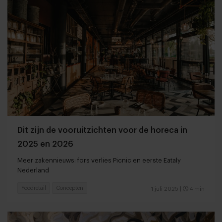
Dit zijn de vooruitzichten voor de horeca in
2025 en 2026
Meer zakennieuws: fors verlies Picnic en eerste Eataly
Nederland
Foodretail
Concepten
1 juli 2025
|
4 min