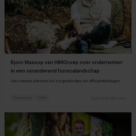
Bjorn Massop van HIMGroep over ondernemen
in een veranderend horecalandschap
Van nieuwe plannen tot zorgenkindjes en efficiëntieslagen
Restaurants
Chefs
3 juli 2025
|
6 min