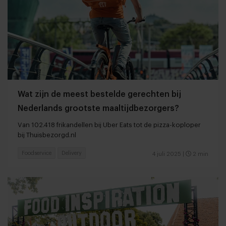
Wat zijn de meest bestelde gerechten bij
Nederlands grootste maaltijdbezorgers?
Van 102.418 frikandellen bij Uber Eats tot de pizza-koploper
bij Thuisbezorgd.nl
Foodservice
Delivery
4 juli 2025
|
2 min