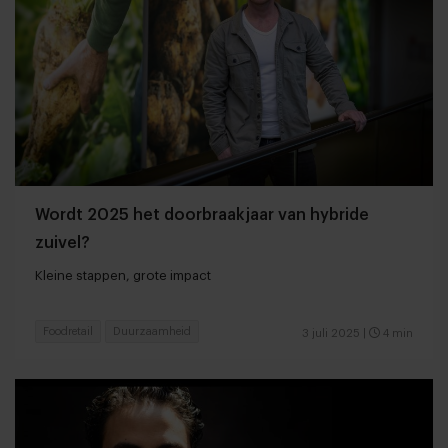
Wordt 2025 het doorbraakjaar van hybride
zuivel?
Kleine stappen, grote impact
Foodretail
Duurzaamheid
3 juli 2025
|
4 min