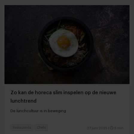
Zo kan de horeca slim inspelen op de nieuwe
lunchtrend
De lunchcultuur is in beweging
Restaurants
Chefs
27 juni 2025
|
5 min