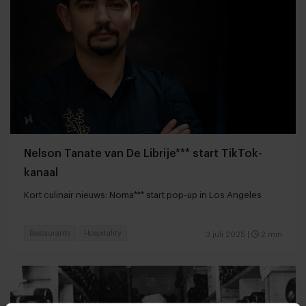
Nelson Tanate van De Librije*** start TikTok-
kanaal
Kort culinair nieuws: Noma*** start pop-up in Los Angeles
Restaurants
Hospitality
3 juli 2025
|
2 min