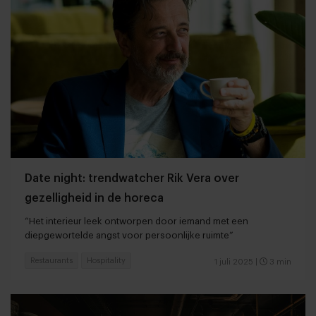
Date night: trendwatcher Rik Vera over
gezelligheid in de horeca
“Het interieur leek ontworpen door iemand met een
diepgewortelde angst voor persoonlijke ruimte”
Restaurants
Hospitality
1 juli 2025
|
3 min