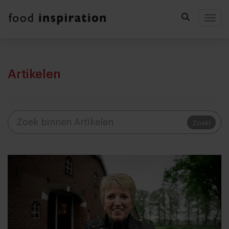
Togg
Artikelen
Zoek!