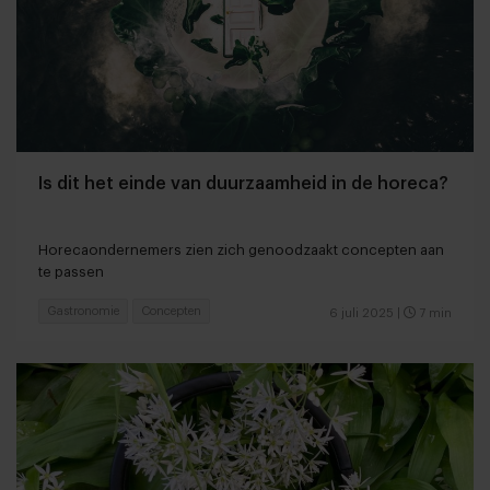
Is dit het einde van duurzaamheid in de horeca?
Horecaondernemers zien zich genoodzaakt concepten aan
te passen
Gastronomie
Concepten
6 juli 2025
|
7 min