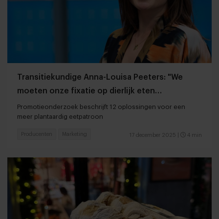
Transitiekundige Anna-Louisa Peeters: "We
moeten onze fixatie op dierlijk eten
doorbreken"
Promotieonderzoek beschrijft 12 oplossingen voor een
meer plantaardig eetpatroon
Producenten
Marketing
17 december 2025
|
4 min