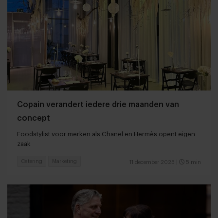
Copain verandert iedere drie maanden van
concept
Foodstylist voor merken als Chanel en Hermès opent eigen
zaak
Catering
Marketing
11 december 2025
|
5 min