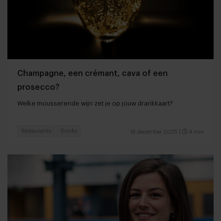
Champagne, een crémant, cava of een
prosecco?
Welke mousserende wijn zet je op jouw drankkaart?
Restaurants
Drinks
18 december 2025
|
4 min