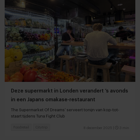
Deze supermarkt in Londen verandert ‘s avonds
in een Japans omakase-restaurant
The Supermarket Of Dreams’ serveert tonijn van kop-tot-
staart tijdens Tuna Fight Club
Foodretail
Citytrip
8 december 2025
|
3 min