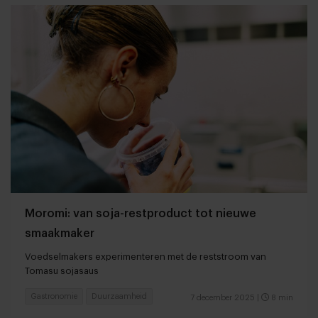
Moromi: van soja-restproduct tot nieuwe
smaakmaker
Voedselmakers experimenteren met de reststroom van
Tomasu sojasaus
Gastronomie
Duurzaamheid
7 december 2025
|
8 min