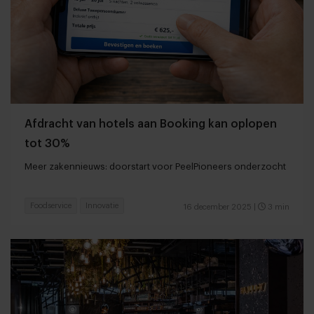
Afdracht van hotels aan Booking kan oplopen
tot 30%
Meer zakennieuws: doorstart voor PeelPioneers onderzocht
Foodservice
Innovatie
16 december 2025
|
3 min