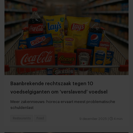
Baanbrekende rechtszaak tegen 10
voedselgiganten om ‘verslavend’ voedsel
Meer zakennieuws: horeca ervaart meest problematische
schuldenlast
Restaurants
Food
9 december 2025
|
4 min