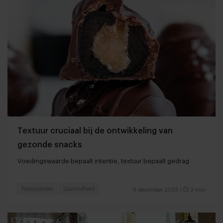
Textuur cruciaal bij de ontwikkeling van
gezonde snacks
Voedingswaarde bepaalt intentie, textuur bepaalt gedrag
Producenten
Gezondheid
9 december 2025
|
3 min