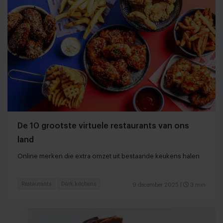
De 10 grootste virtuele restaurants van ons
land
Online merken die extra omzet uit bestaande keukens halen
Restaurants
Dark kitchens
9 december 2025
|
3 min