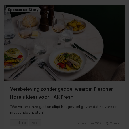
Sponsored Story
Versbeleving zonder gedoe: waarom Fletcher
Hotels kiest voor HAK Fresh
“We willen onze gasten altijd het gevoel geven dat ze vers en
met aandacht eten”
Hotellerie
Food
5 december 2025
|
2 min