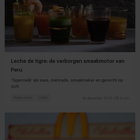
Leche de tigre: de verborgen smaakmotor van
Peru
‘Tijgermelk’ als saus, marinade, smaakmaker en gerecht op
zich
Restaurants
Chefs
16 december 2025
|
4 min