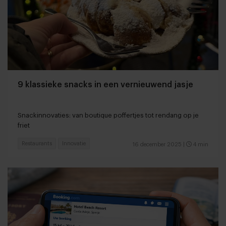
9 klassieke snacks in een vernieuwend jasje
Snackinnovaties: van boutique poffertjes tot rendang op je
friet
Restaurants
Innovatie
16 december 2025
|
4 min