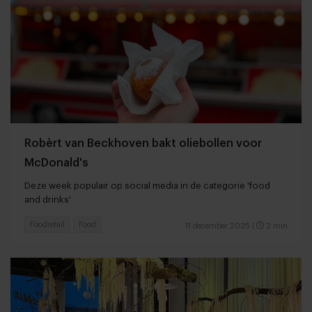
Robèrt van Beckhoven bakt oliebollen voor
McDonald's
Deze week populair op social media in de categorie 'food
and drinks'
Foodretail
Food
11 december 2025
|
2 min