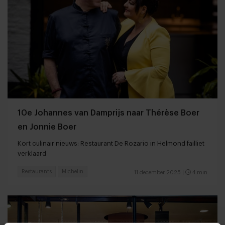
10e Johannes van Damprijs naar Thérèse Boer
en Jonnie Boer
Kort culinair nieuws: Restaurant De Rozario in Helmond failliet
verklaard
Restaurants
Michelin
11 december 2025
|
4 min