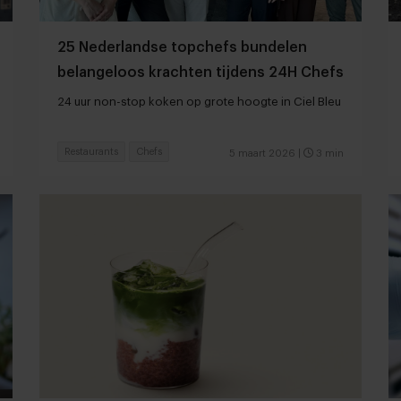
25 Nederlandse topchefs bundelen
belangeloos krachten tijdens 24H Chefs
24 uur non-stop koken op grote hoogte in Ciel Bleu
Restaurants
Chefs
5 maart 2026
|
3 min