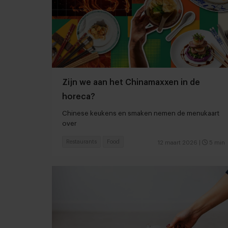
Zijn we aan het Chinamaxxen in de
horeca?
Chinese keukens en smaken nemen de menukaart
over
Restaurants
Food
12 maart 2026
|
5 min