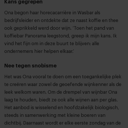
Kans gegrepen
Ona begon haar horecacarrière in Wasbar als
bedrijfsleider en ontdekte dat ze naast koffie en thee
ook geprikkeld werd door wijn. ‘Toen het pand van
koffiebar Panorama leegstond, greep ik mijn kans. Ik
vind het fijn om in deze buurt te blijven: alle
ondernemers hier helpen elkaar.’
Nee tegen snobisme
Het was Ona vooral te doen om een toegankelijke plek
te creëren waar zowel de geoefende wijnkenner als de
leek welkom waren. Om de drempel van
wijnbar Ona
laag te houden, biedt ze ook alle wijnen aan per glas.
Het aanbod is wisselend en hoofdzakelijk biologisch,
steeds in samenwerking met kleine boeren van
dichtbij. Daarnaast wordt er elke eerste zondag van de