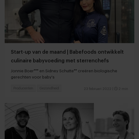
Start-up van de maand | Babefoods ontwikkelt
culinaire babyvoeding met sterrenchefs
Jonnie Boer*** en Sidney Schutte** creëren biologische
gerechten voor baby's
Producenten
Gezondheid
23 februari 2022
|
2 min