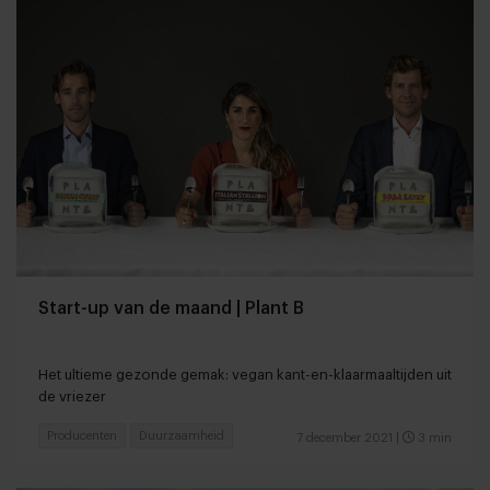
Start-up van de maand | Plant B
Het ultieme gezonde gemak: vegan kant-en-klaarmaaltijden uit
de vriezer
Producenten
Duurzaamheid
7 december 2021
|
3 min