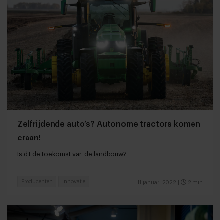
Zelfrijdende auto’s? Autonome tractors komen
eraan!
Is dit de toekomst van de landbouw?
Producenten
Innovatie
11 januari 2022
|
2 min