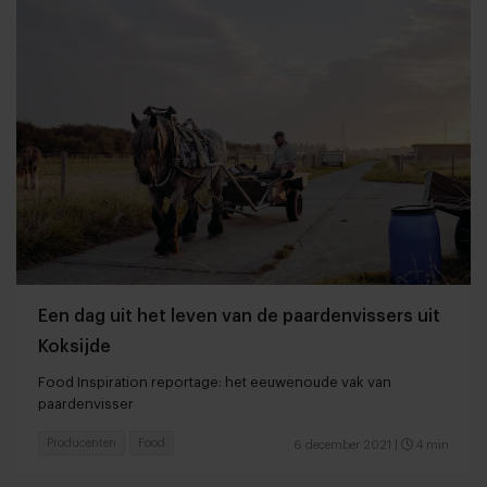
Een dag uit het leven van de paardenvissers uit
Koksijde
Food Inspiration reportage: het eeuwenoude vak van
paardenvisser
Producenten
Food
6 december 2021
|
4 min