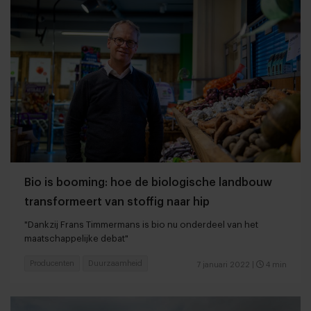
Bio is booming: hoe de biologische landbouw
transformeert van stoffig naar hip
"Dankzij Frans Timmermans is bio nu onderdeel van het
maatschappelijke debat"
Producenten
Duurzaamheid
7 januari 2022
|
4 min