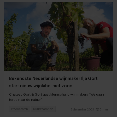
Bekendste Nederlandse wijnmaker Ilja Gort
start nieuw wijnlabel met zoon
Chateau Gort & Gort gaat kleinschalig wijnmaken: “We gaan
terug naar de natuur”
Producenten
Duurzaamheid
3 december 2021
|
5 min