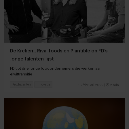
De Krekerij, Rival foods en Plantible op FD’s
jonge talenten-lijst
FD tipt drie jonge foodondernemers die werken aan
eiwittransitie
Producenten
Innovatie
16 februari 2022
|
2 min