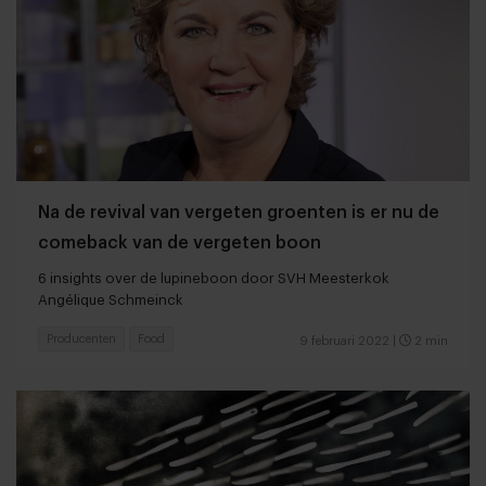
Na de revival van vergeten groenten is er nu de
comeback van de vergeten boon
6 insights over de lupineboon door SVH Meesterkok
Angélique Schmeinck
Producenten
Food
9 februari 2022
|
2 min