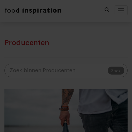
Togg
Producenten
Zoek!