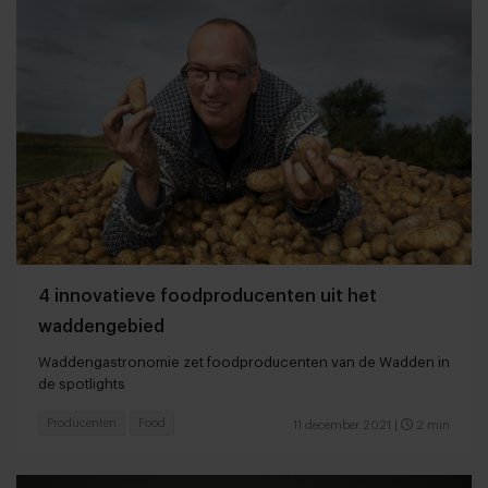
4 innovatieve foodproducenten uit het
waddengebied
Waddengastronomie zet foodproducenten van de Wadden in
de spotlights
Producenten
Food
11 december 2021
|
2 min