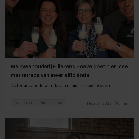
Melkveehouderij Hillekens Hoeve doet niet mee
met ratrace van meer efficiëntie
De toegevoegde waarde van natuurinclusief boeren
Producenten
Duurzaamheid
4 februari 2022
|
3 min