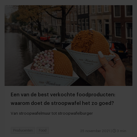
Een van de best verkochte foodproducten:
waarom doet de stroopwafel het zo goed?
Van stroopwafelmuur tot stroopwafelburger
Producenten
Food
25 november 2021
|
3 min