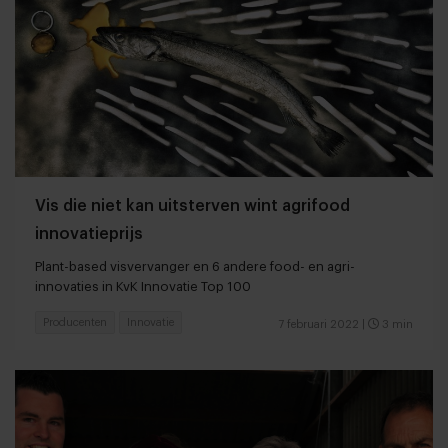
Vis die niet kan uitsterven wint agrifood
innovatieprijs
Plant-based visvervanger en 6 andere food- en agri-
innovaties in KvK Innovatie Top 100
Producenten
Innovatie
7 februari 2022
|
3 min