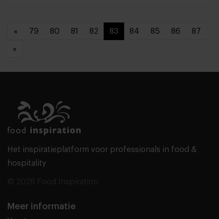
«
79
80
81
82
83
84
85
86
87
»
Het inspiratieplatform voor professionals in food &
hospitality
© 2026 Food Inspiration
Meer informatie