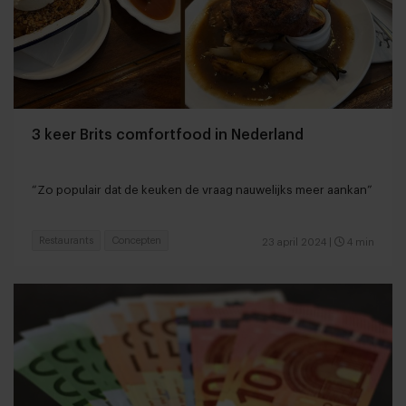
3 keer Brits comfortfood in Nederland
“Zo populair dat de keuken de vraag nauwelijks meer aankan”
Restaurants
Concepten
23 april 2024
|
4 min