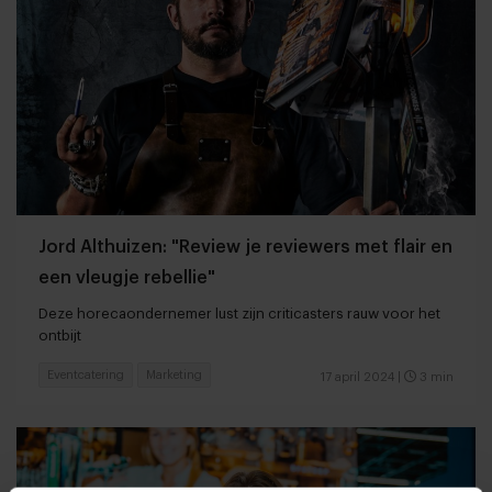
Jord Althuizen: "Review je reviewers met flair en
een vleugje rebellie"
Deze horecaondernemer lust zijn criticasters rauw voor het
ontbijt
Eventcatering
Marketing
17 april 2024
|
3 min