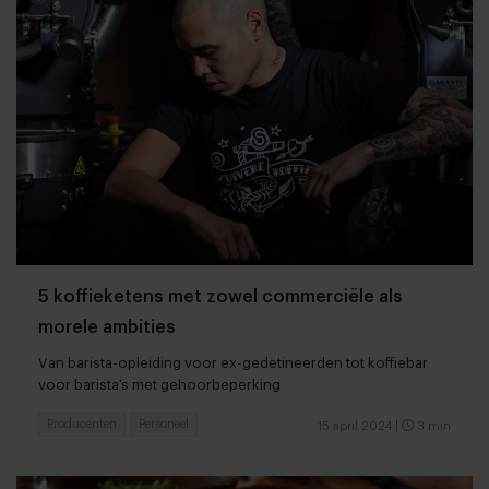
5 koffieketens met zowel commerciële als
morele ambities
Van barista-opleiding voor ex-gedetineerden tot koffiebar
voor barista’s met gehoorbeperking
Producenten
Personeel
15 april 2024
|
3 min