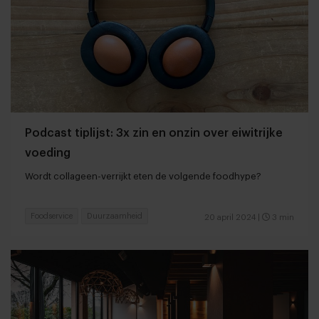
Podcast tiplijst: 3x zin en onzin over eiwitrijke
voeding
Wordt collageen-verrijkt eten de volgende foodhype?
Foodservice
Duurzaamheid
20 april 2024
|
3 min