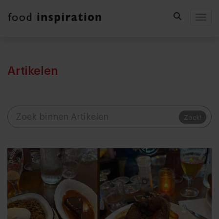
Togg
Artikelen
Zoek!