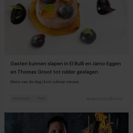
Gasten kunnen slapen in El Bulli en Jarno Eggen
en Thomas Groot tot ridder geslagen
Menu van de dag | kort culinair nieuws
Restaurants
Chefs
18 april 2024
|
3 min