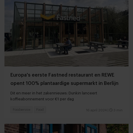
Europa's eerste Fastned restaurant en REWE
opent 100% plantaardige supermarkt in Berlijn
Dit en meer in het zakennieuws: Dunkin lanceert
koffieabonnement voor €1 per dag
Foodservice
Food
16 april 2024
|
3 min