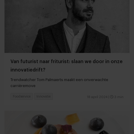
Van futurist naar friturist: slaan we door in onze
innovatiedrift?
Trendwatcher Tom Palmaerts maakt een onverwachte
carrièremove
Foodservice
Innovatie
18 april 2024
|
3 min