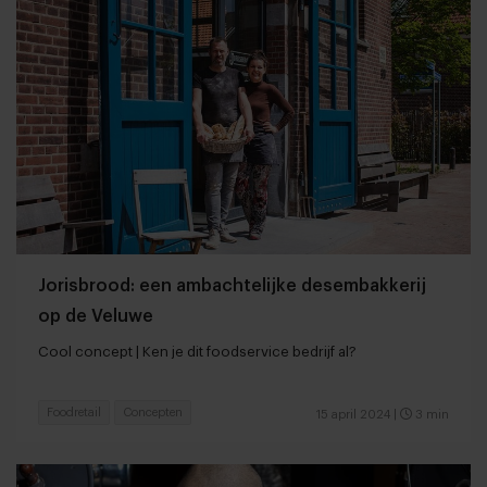
Jorisbrood: een ambachtelijke desembakkerij
op de Veluwe
Cool concept | Ken je dit foodservice bedrijf al?
Foodretail
Concepten
15 april 2024
|
3 min