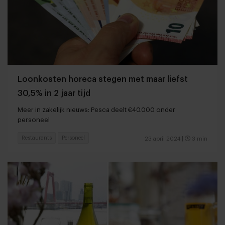
Loonkosten horeca stegen met maar liefst
30,5% in 2 jaar tijd
Meer in zakelijk nieuws: Pesca deelt €40.000 onder
personeel
Restaurants
Personeel
23 april 2024
|
3 min