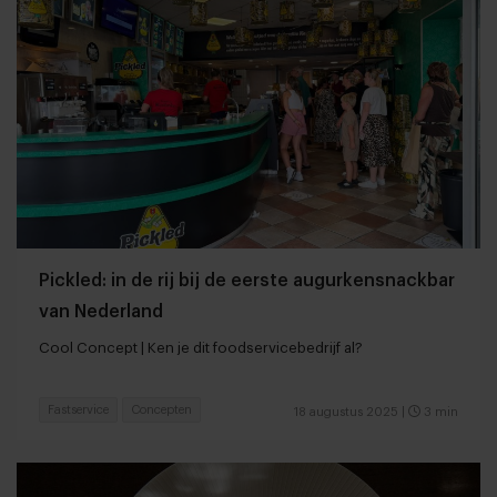
Pickled: in de rij bij de eerste augurkensnackbar
van Nederland
Cool Concept | Ken je dit foodservicebedrijf al?
Fastservice
Concepten
18 augustus 2025
|
3 min