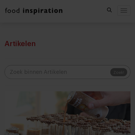
Togg
Artikelen
Zoek!