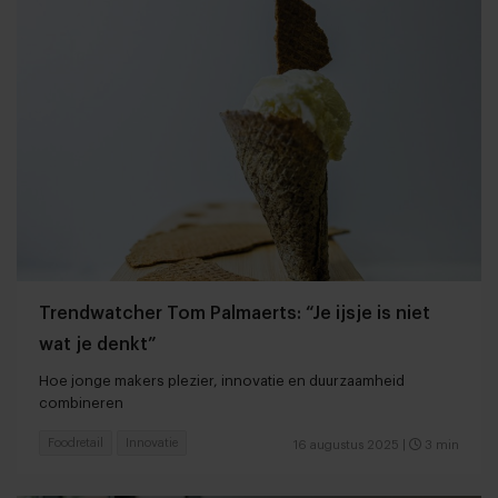
Trendwatcher Tom Palmaerts: “Je ijsje is niet
wat je denkt”
Hoe jonge makers plezier, innovatie en duurzaamheid
combineren
Foodretail
Innovatie
16 augustus 2025
|
3 min