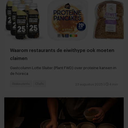
Waarom restaurants de eiwithype ook moeten
claimen
Gastcolumn Lotte Sluiter (Plant FWD) over proteïne kansen in
de horeca
Restaurants
Chefs
23 augustus 2025
|
4 min