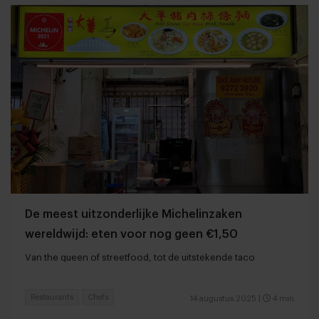
De meest uitzonderlijke Michelinzaken
wereldwijd: eten voor nog geen €1,50
Van the queen of streetfood, tot de uitstekende taco
Restaurants
Chefs
14 augustus 2025
|
4 min