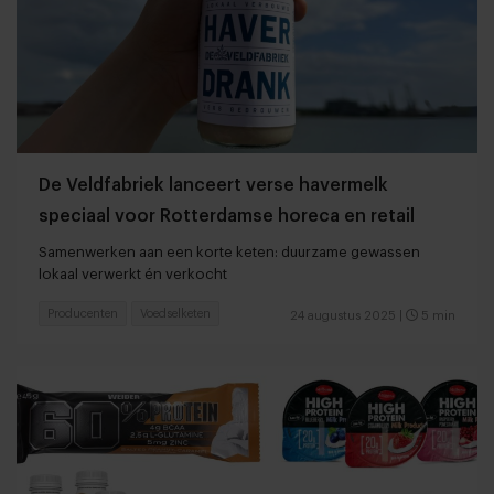
De Veldfabriek lanceert verse havermelk
speciaal voor Rotterdamse horeca en retail
Samenwerken aan een korte keten: duurzame gewassen
lokaal verwerkt én verkocht
Producenten
Voedselketen
24 augustus 2025
|
5 min