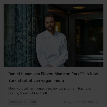
Daniel Humm van Eleven Madison Park*** in New
York stapt af van vegan menu
Meer kort culinair nieuws: nieuwe restaurants in Haarlem,
Gouda, Maastricht en Delft
Restaurants
Chefs
14 augustus 2025
|
4 min