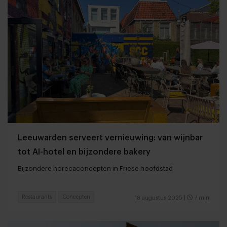
Leeuwarden serveert vernieuwing: van wijnbar
tot AI-hotel en bijzondere bakery
Bijzondere horecaconcepten in Friese hoofdstad
Restaurants
Concepten
18 augustus 2025
|
7 min