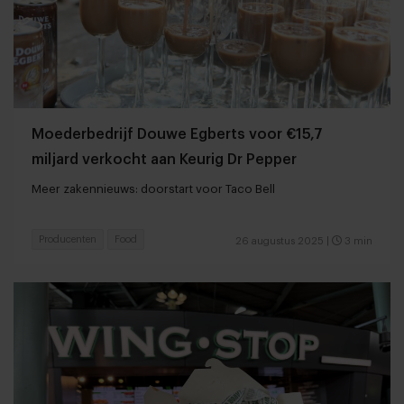
Moederbedrijf Douwe Egberts voor €15,7
miljard verkocht aan Keurig Dr Pepper
Meer zakennieuws: doorstart voor Taco Bell
Producenten
Food
26 augustus 2025
|
3 min