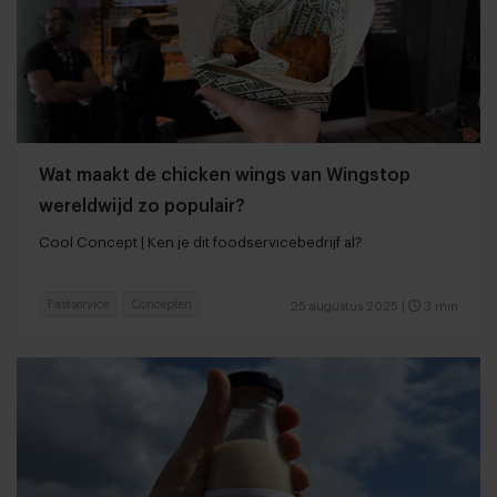
Wat maakt de chicken wings van Wingstop
wereldwijd zo populair?
Cool Concept | Ken je dit foodservicebedrijf al?
Fastservice
Concepten
25 augustus 2025
|
3 min