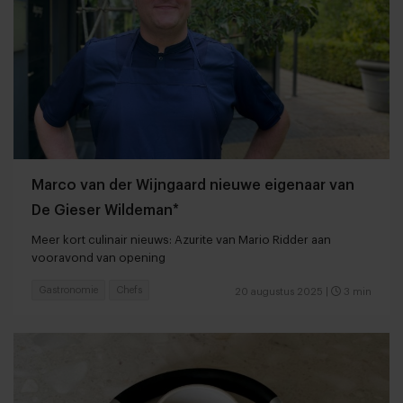
Marco van der Wijngaard nieuwe eigenaar van
De Gieser Wildeman*
Meer kort culinair nieuws: Azurite van Mario Ridder aan
vooravond van opening
Gastronomie
Chefs
20 augustus 2025
|
3 min