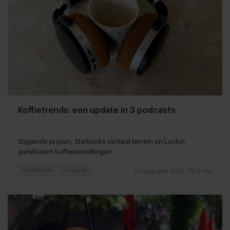
Koffietrends: een update in 3 podcasts
Stijgende prijzen, Starbucks verliest terrein en Luckin
gamificeert koffiebestellingen
Foodservice
Innovatie
20 augustus 2025
|
2 min