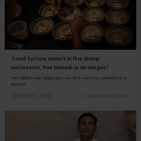
Trend: kortere menu's in fine dining-
restaurants, hoe bewaak je de marges?
Van vijftien naar vijfgangen: van all-in menu tot zakenlunch in
een uur
Gastronomie
Chefs
22 augustus 2025
|
4 min