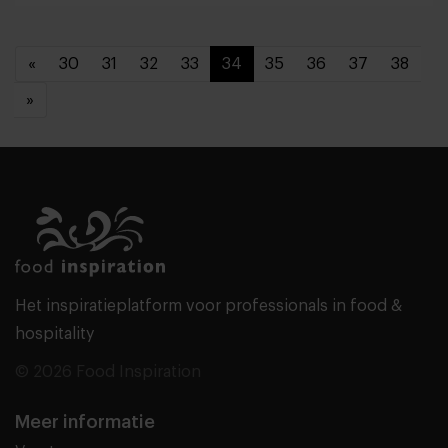
«
30
31
32
33
34
35
36
37
38
»
Het inspiratieplatform voor professionals in food &
hospitality
© 2026 Food Inspiration
Meer informatie