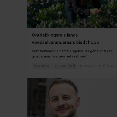
Ontdekkingsreis langs
voedselveranderaars biedt hoop
Verhalenmaker Chantal Engelen: “Er gebeurt al veel
goeds, maar we zien het vaak niet”
Foodservice
Duurzaamheid
25 oktober 2023
|
9 min