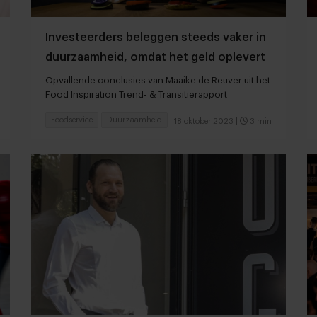
Investeerders beleggen steeds vaker in
duurzaamheid, omdat het geld oplevert
Opvallende conclusies van Maaike de Reuver uit het
Food Inspiration Trend- & Transitierapport
Foodservice
Duurzaamheid
18 oktober 2023
|
3 min