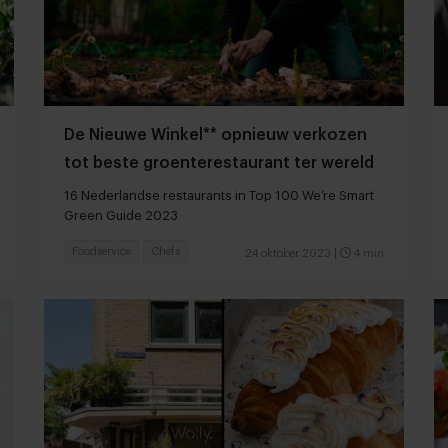
De Nieuwe Winkel** opnieuw verkozen
tot beste groenterestaurant ter wereld
16 Nederlandse restaurants in Top 100 We’re Smart
Green Guide 2023
Foodservice
Chefs
24 oktober 2023
|
4 min