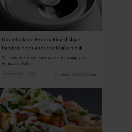
Coca-Cola en Pernod Ricard slaan
handen ineen voor cocktails in blik
Dit en meer zakennieuws over eerste stap van
Vermaat in België
Foodservice
Food
24 oktober 2023
|
3 min