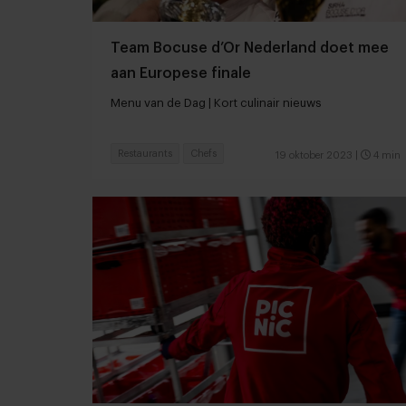
Team Bocuse d’Or Nederland doet mee
aan Europese finale
Menu van de Dag | Kort culinair nieuws
Restaurants
Chefs
19 oktober 2023
|
4 min