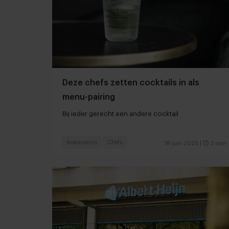
Deze chefs zetten cocktails in als
menu-pairing
Bij ieder gerecht een andere cocktail
Restaurants
Chefs
18 juni 2025
|
3 min