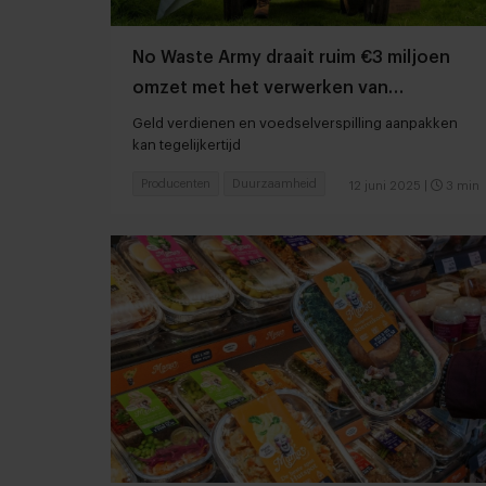
No Waste Army draait ruim €3 miljoen
omzet met het verwerken van
reststromen
Geld verdienen en voedselverspilling aanpakken
kan tegelijkertijd
Producenten
Duurzaamheid
12 juni 2025
|
3 min