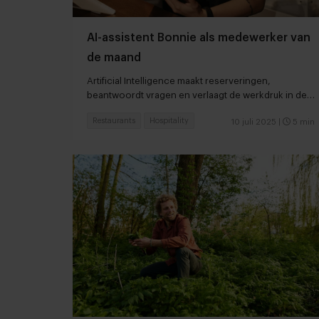
AI-assistent Bonnie als medewerker van
de maand
Artificial Intelligence maakt reserveringen,
beantwoordt vragen en verlaagt de werkdruk in de
horeca.
Restaurants
Hospitality
10 juli 2025
|
5 min