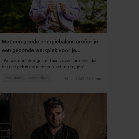
Met een goede energiebalans creëer je
een gezonde werkplek voor je
medewerkers
“We worden blootgesteld aan zoveel prikkels, dat
het niet gek is dat mensen klachten krijgen”
Restaurants
Gezondheid
16 juli 2025
|
5 min