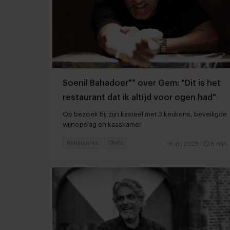
Soenil Bahadoer** over Gem: "Dit is het
restaurant dat ik altijd voor ogen had"
Op bezoek bij zijn kasteel met 3 keukens, beveiligde
wijnopslag en kaaskamer
Restaurants
Chefs
18 juli 2025
|
6 min