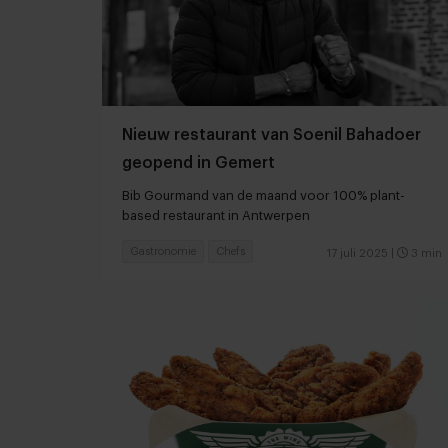
Nieuw restaurant van Soenil Bahadoer
geopend in Gemert
Bib Gourmand van de maand voor 100% plant-
based restaurant in Antwerpen
Gastronomie
Chefs
17 juli 2025
|
3 min