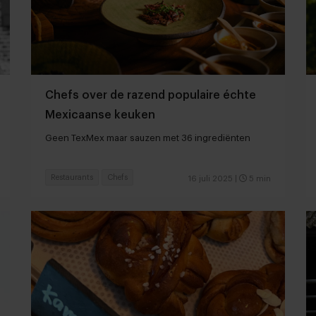
Chefs over de razend populaire échte
Mexicaanse keuken
Geen TexMex maar sauzen met 36 ingrediënten
Restaurants
Chefs
16 juli 2025
|
5 min