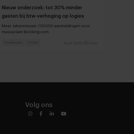
Nieuw onderzoek: tot 30% minder
gasten bij btw-verhoging op logies
Meer zakennieuws: 130.000 aanmeldingen voor
massaclaim Booking.com
Foodservice
Drinks
8 juli 2025
|
4 min
Volg ons