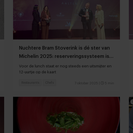
Nuchtere Bram Stoverink is dé ster van
Michelin 2025: reserveringssysteem is
ontploft
Voor de lunch staat er nog steeds een uitsmijter en
12-uurtje op de kaart
Restaurants
Chefs
7 oktober 2025
|
5 min