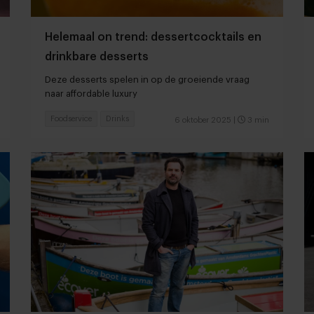
Helemaal on trend: dessertcocktails en
drinkbare desserts
Deze desserts spelen in op de groeiende vraag
naar affordable luxury
Foodservice
Drinks
6 oktober 2025
|
3 min