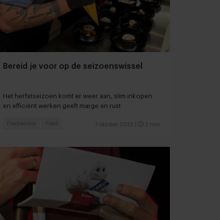
Bereid je voor op de seizoenswissel
Het herfstseizoen komt er weer aan, slim inkopen
en efficiënt werken geeft marge en rust
Foodservice
Food
7 oktober 2025
|
2 min