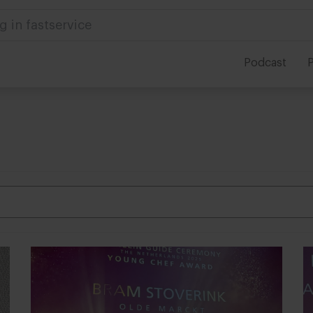
 in foodservice
Podcast
P