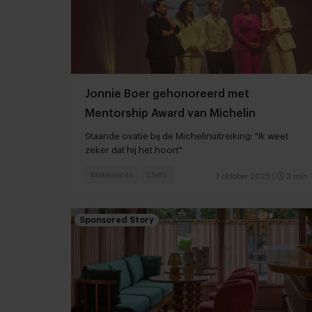
Jonnie Boer gehonoreerd met
Mentorship Award van Michelin
Staande ovatie bij de Michelinuitreiking: "Ik weet
zeker dat hij het hoort"
Restaurants
Chefs
7 oktober 2025
|
3 min
Sponsored Story