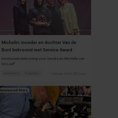
Michelin: moeder en dochter Van de
Bunt bekroond met Service Award
Emotionele bekroning voor Sandra en Michelle van
De Leuf*
Restaurants
Hospitality
7 oktober 2025
|
3 min
Sponsored Story