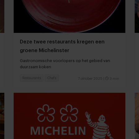
Deze twee restaurants kregen een
groene Michelinster
Gastronomische voorlopers op het gebied van
duurzaam koken
Restaurants
Chefs
7 oktober 2025
|
3 min