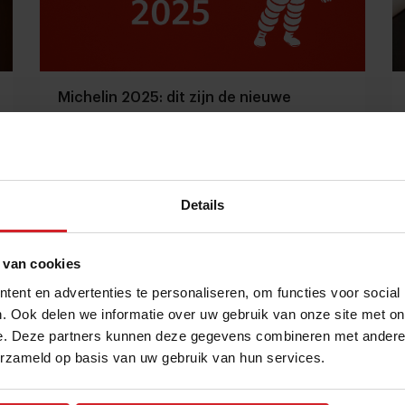
Michelin 2025: dit zijn de nieuwe
sterrenrestaurants in Nederland
Onverwachte winnaars en bekende namen
schitteren in de rode gids
Details
Restaurants
Chefs
6 oktober 2025
|
4 min
 van cookies
ent en advertenties te personaliseren, om functies voor social
. Ook delen we informatie over uw gebruik van onze site met on
e. Deze partners kunnen deze gegevens combineren met andere i
erzameld op basis van uw gebruik van hun services.