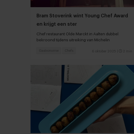
Bram Stoverink wint Young Chef Award
en krijgt een ster
Chef restaurant Olde Marckt in Aalten dubbel
bekroond tijdens uitreiking van Michelin
Gastronomie
Chefs
6 oktober 2025
|
2 min