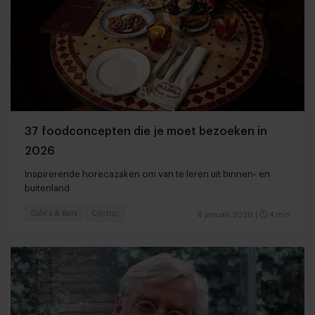
37 foodconcepten die je moet bezoeken in
2026
Inspirerende horecazaken om van te leren uit binnen- en
buitenland
Café's & Bars
Citytrip
8 januari 2026
|
4 min