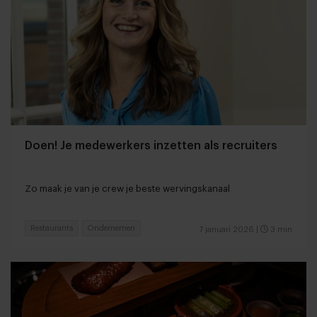
Doen! Je medewerkers inzetten als recruiters
Zo maak je van je crew je beste wervingskanaal
Restaurants
Ondernemen
7 januari 2026
|
3 min