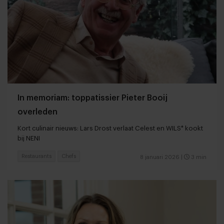
In memoriam: toppatissier Pieter Booij
overleden
Kort culinair nieuws: Lars Drost verlaat Celest en WILS* kookt
bij NENI
Restaurants
Chefs
8 januari 2026
|
3 min