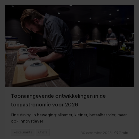
Toonaangevende ontwikkelingen in de
topgastronomie voor 2026
Fine dining in beweging: slimmer, kleiner, betaalbaarder, maar
ook innovatiever
Restaurants
Chefs
30 december 2025
|
7 min