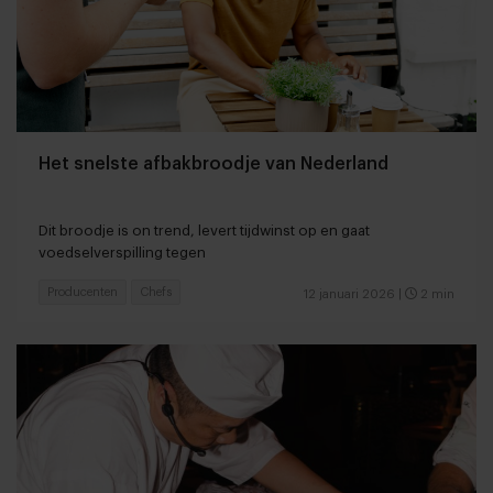
Het snelste afbakbroodje van Nederland
Dit broodje is on trend, levert tijdwinst op en gaat
voedselverspilling tegen
Producenten
Chefs
12 januari 2026
|
2 min