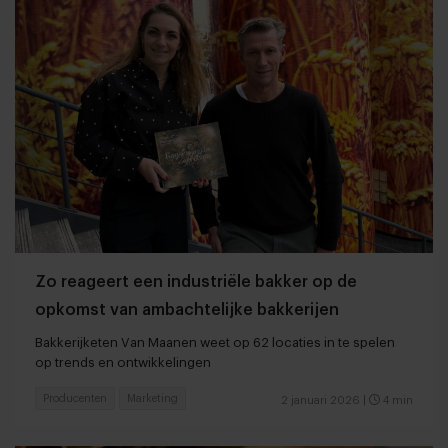
Zo reageert een industriële bakker op de
opkomst van ambachtelijke bakkerijen
Bakkerijketen Van Maanen weet op 62 locaties in te spelen
op trends en ontwikkelingen
Producenten
Marketing
2 januari 2026
|
4 min