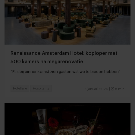
Renaissance Amsterdam Hotel: koploper met
500 kamers na megarenovatie
“Pas bij binnenkomst zien gasten wat we te bieden hebben”
Hotellerie
Hospitality
8 januari 2026
|
5 min