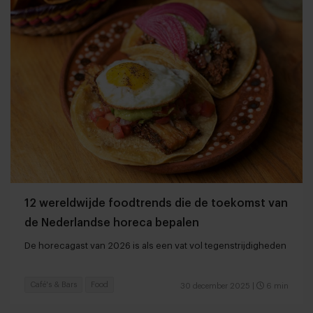
12 wereldwijde foodtrends die de toekomst van
de Nederlandse horeca bepalen
De horecagast van 2026 is als een vat vol tegenstrijdigheden
Café's & Bars
Food
30 december 2025
|
6 min