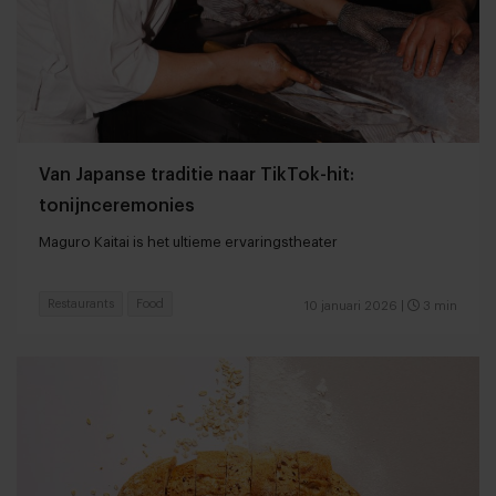
Van Japanse traditie naar TikTok-hit:
tonijnceremonies
Maguro Kaitai is het ultieme ervaringstheater
Restaurants
Food
10 januari 2026
|
3 min