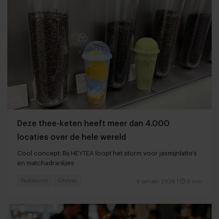
Deze thee-keten heeft meer dan 4.000
locaties over de hele wereld
Cool concept: Bij HEYTEA loopt het storm voor jasmijnlatte’s
en matchadrankjes
Fastservice
Citytrip
6 januari 2026
|
3 min