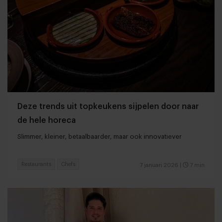
Deze trends uit topkeukens sijpelen door naar
de hele horeca
Slimmer, kleiner, betaalbaarder, maar ook innovatiever
Restaurants
Chefs
7 januari 2026
|
7 min