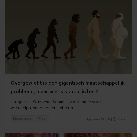
Overgewicht is een gigantisch maatschappelijk
probleem, maar wiens schuld is het?
Hoogleraar Onno van Schayck ziet kansen voor
voedselproducenten en scholen
Producenten
Food
4 januari 2026
|
7 min