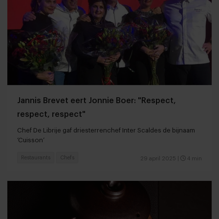
Jannis Brevet eert Jonnie Boer: "Respect,
respect, respect"
Chef De Librije gaf driesterrenchef Inter Scaldes de bijnaam
‘Cuisson’
Restaurants
Chefs
29 april 2025
|
4 min