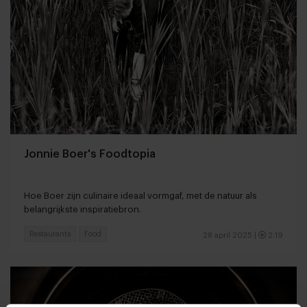
Jonnie Boer's Foodtopia
Hoe Boer zijn culinaire ideaal vormgaf, met de natuur als
belangrijkste inspiratiebron.
Restaurants
Food
28 april 2025
|
2:19