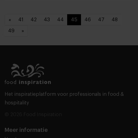
«
41
42
43
44
45
46
47
48
49
»
Het inspiratieplatform voor professionals in food &
hospitality
© 2026 Food Inspiration
Meer informatie