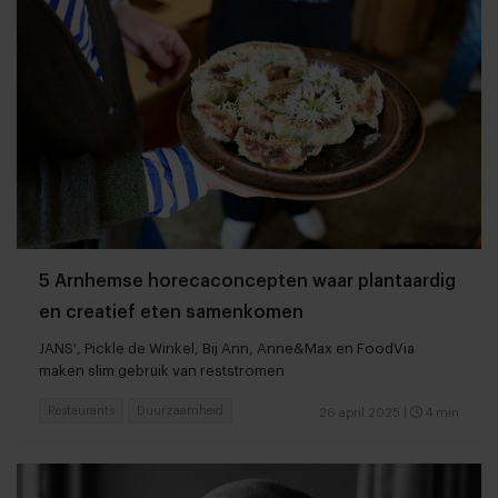
5 Arnhemse horecaconcepten waar plantaardig
en creatief eten samenkomen
JANS', Pickle de Winkel, Bij Ann, Anne&Max en FoodVia
maken slim gebruik van reststromen
Restaurants
Duurzaamheid
26 april 2025
|
4 min