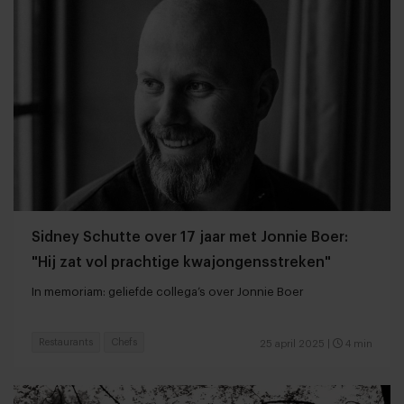
Sidney Schutte over 17 jaar met Jonnie Boer:
"Hij zat vol prachtige kwajongensstreken"
In memoriam: geliefde collega’s over Jonnie Boer
Restaurants
Chefs
25 april 2025
|
4 min