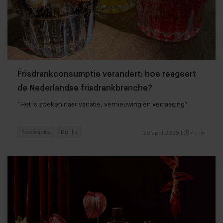
Frisdrankconsumptie verandert: hoe reageert
de Nederlandse frisdrankbranche?
“Het is zoeken naar variatie, vernieuwing en verrassing”
Foodservice
Drinks
29 april 2025
|
4 min