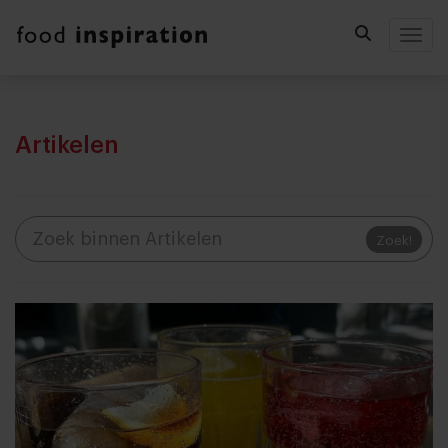
Togg
Artikelen
Zoek!