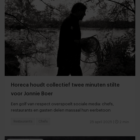
Horeca houdt collectief twee minuten stilte
voor Jonnie Boer
Een golf van respect overspoelt sociale media: chefs,
restaurants en gasten delen massaal hun eerbetoon
Restaurants
Chefs
25 april 2025
|
2 min