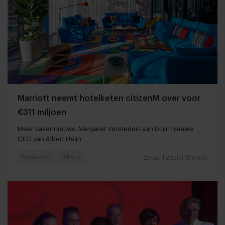
Marriott neemt hotelketen citizenM over voor
€311 miljoen
Meer zakennieuws: Margaret Versteden-van Duijn nieuwe
CEO van Albert Heijn
Foodservice
Delivery
29 april 2025
|
3 min