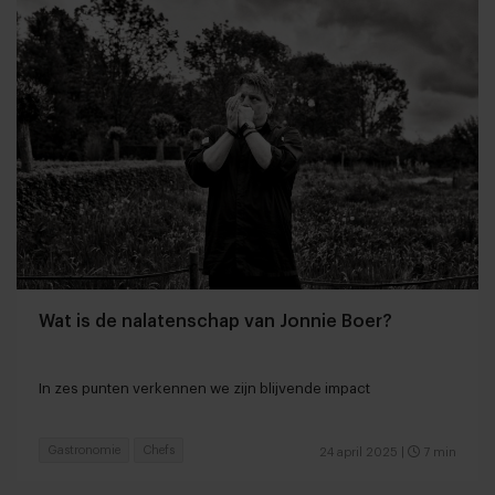
Wat is de nalatenschap van Jonnie Boer?
In zes punten verkennen we zijn blijvende impact
Gastronomie
Chefs
24 april 2025
|
7 min