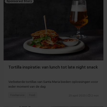
Sponsored Story
Tortilla inspiratie: van lunch tot late night snack
Verbeterde tortillas van Santa Maria bieden oplossingen voor
ieder moment van de dag
Foodservice
Food
25 april 2025
|
2 min