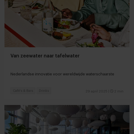
Van zeewater naar tafelwater
Nederlandse innovatie voor wereldwijde waterschaarste
Café's & Bars
Drinks
29 april 2025
|
2 min