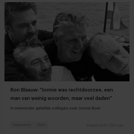
Ron Blaauw: "Jonnie was rechtdoorzee, een
man van weinig woorden, maar veel daden"
In memoriam: geliefde collega’s over Jonnie Boer
Restaurants
Chefs
24 april 2025
|
3 min