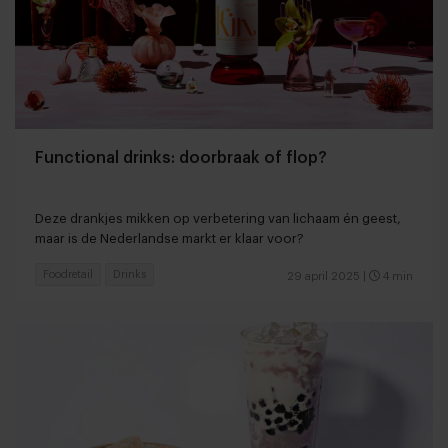
Functional drinks: doorbraak of flop?
Deze drankjes mikken op verbetering van lichaam én geest,
maar is de Nederlandse markt er klaar voor?
Foodretail
Drinks
29 april 2025
|
4 min