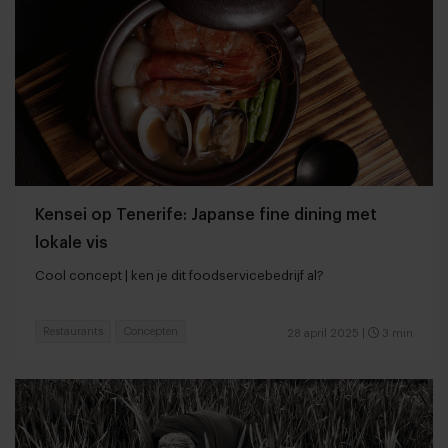
Kensei op Tenerife: Japanse fine dining met
lokale vis
Cool concept | ken je dit foodservicebedrijf al?
Restaurants
Concepten
28 april 2025
|
3 min