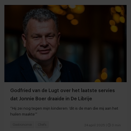
Godfried van de Lugt over het laatste servies
dat Jonnie Boer draaide in De Librije
“Hij zei nog tegen mijn kinderen: ‘dit is de man die mij aan het
huilen maakte’”
Gastronomie
Chefs
24 april 2025
|
3 min