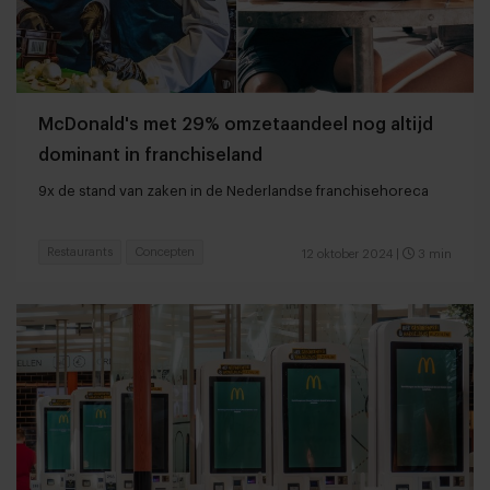
McDonald's met 29% omzetaandeel nog altijd
dominant in franchiseland
9x de stand van zaken in de Nederlandse franchisehoreca
Restaurants
Concepten
12 oktober 2024
|
3 min