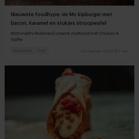
Nieuwste foodhype: de Mc kipburger met
bacon, karamel en stukjes stroopwafel
McDonald's Nederland omarmt zoettrend met Chicken &
Waffle
Restaurants
Food
24 november 2024
|
2 min