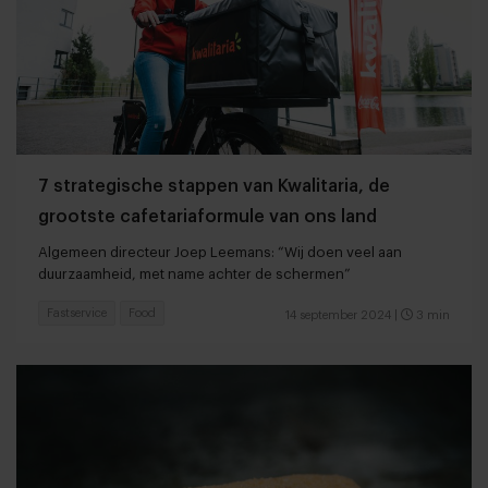
7 strategische stappen van Kwalitaria, de
grootste cafetariaformule van ons land
Algemeen directeur Joep Leemans: “Wij doen veel aan
duurzaamheid, met name achter de schermen”
Fastservice
Food
14 september 2024
|
3 min