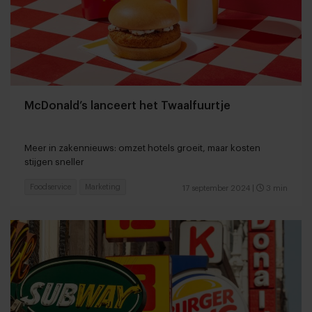
McDonald’s lanceert het Twaalfuurtje
Meer in zakennieuws: omzet hotels groeit, maar kosten
stijgen sneller
Foodservice
Marketing
17 september 2024
|
3 min