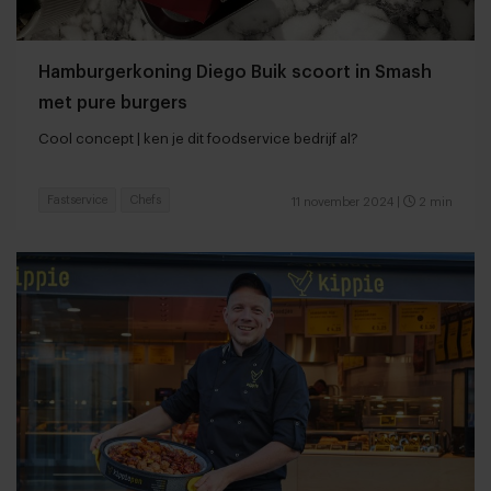
Hamburgerkoning Diego Buik scoort in Smash
met pure burgers
Cool concept | ken je dit foodservice bedrijf al?
Fastservice
Chefs
11 november 2024
|
2 min