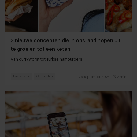
3 nieuwe concepten die in ons land hopen uit
te groeien tot een keten
Van curryworst tot Turkse hamburgers
Fastservice
Concepten
29 september 2024
|
2 min