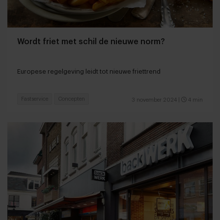
Wordt friet met schil de nieuwe norm?
Europese regelgeving leidt tot nieuwe friettrend
Fastservice
Concepten
3 november 2024
|
4 min