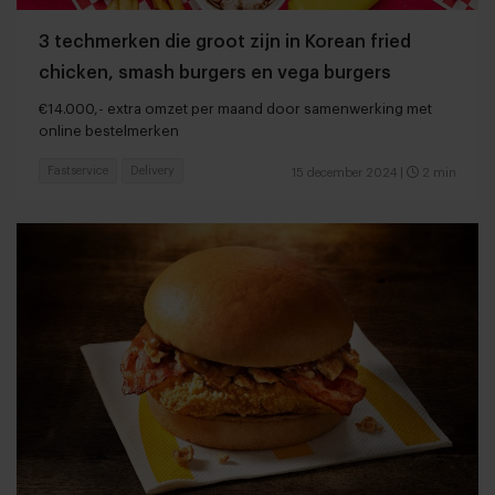
3 techmerken die groot zijn in Korean fried
chicken, smash burgers en vega burgers
€14.000,- extra omzet per maand door samenwerking met
online bestelmerken
Fastservice
Delivery
15 december 2024
|
2 min