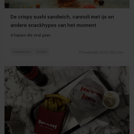
De crispy sushi sandwich, cannoli met ijs en
andere snackhypes van het moment
4 hapjes die viral gaan
Foodservice
Drinks
21 november 2024
|
3 min