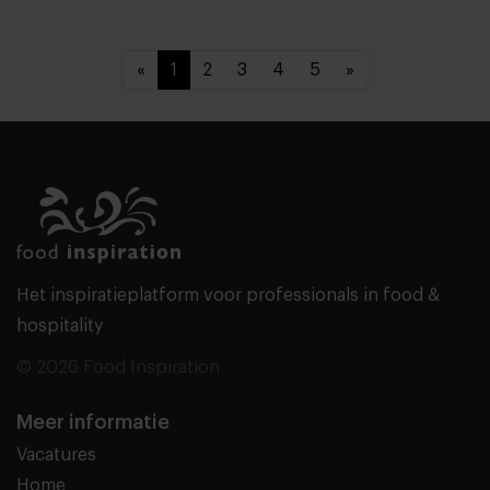
«
1
2
3
4
5
»
Het inspiratieplatform voor professionals in food &
hospitality
© 2026 Food Inspiration
Meer informatie
Vacatures
Home