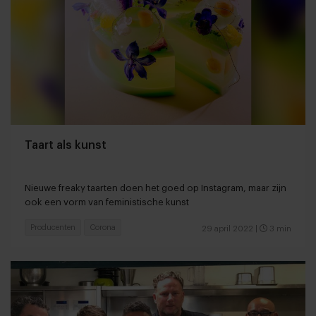
Taart als kunst
Nieuwe freaky taarten doen het goed op Instagram, maar zijn
ook een vorm van feministische kunst
Producenten
Corona
29 april 2022
|
3 min