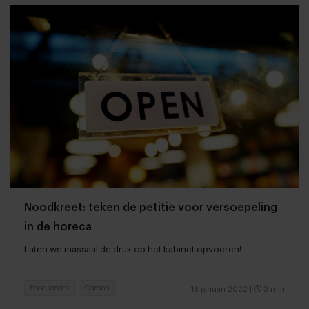
Noodkreet: teken de petitie voor versoepeling
in de horeca
Laten we massaal de druk op het kabinet opvoeren!
Foodservice
Corona
18 januari 2022
|
3 min