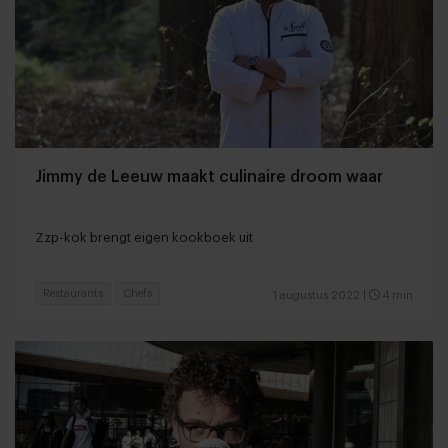
Jimmy de Leeuw maakt culinaire droom waar
Zzp-kok brengt eigen kookboek uit
Restaurants
Chefs
1 augustus 2022
|
4 min