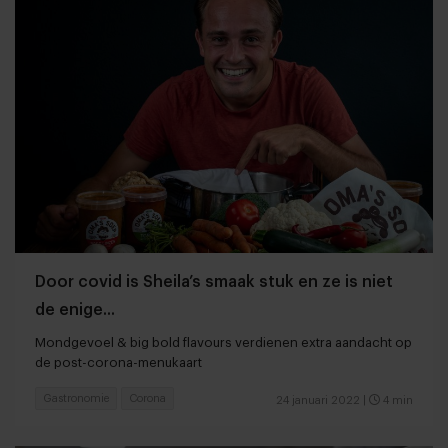
Door covid is Sheila’s smaak stuk en ze is niet
de enige...
Mondgevoel & big bold flavours verdienen extra aandacht op
de post-corona-menukaart
Gastronomie
Corona
24 januari 2022
|
4 min