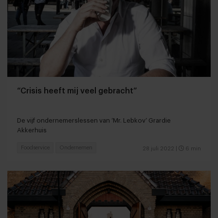
“Crisis heeft mij veel gebracht”
De vijf ondernemerslessen van ‘Mr. Lebkov’ Grardie
Akkerhuis
Foodservice
Ondernemen
28 juli 2022
|
6 min