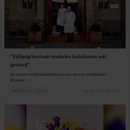
“Vijfjarig bestaan ondanks lockdowns wél
gevierd”
De zeven ondernemerslessen van Jeroen en Marleen
Brouwer
Restaurants
Corona
25 mei 2022
|
5 min