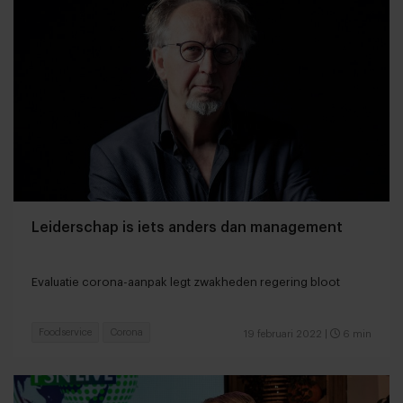
Leiderschap is iets anders dan management
Evaluatie corona-aanpak legt zwakheden regering bloot
Foodservice
Corona
19 februari 2022
|
6 min