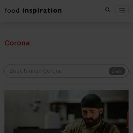
Togg
Corona
Zoek!