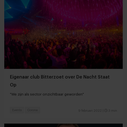
Eigenaar club Bitterzoet over De Nacht Staat
Op
"We zijn als sector onzichtbaar geworden"
Events
Corona
9 februari 2022
|
3 min