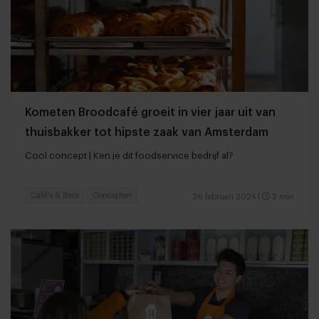
Kometen Broodcafé groeit in vier jaar uit van
thuisbakker tot hipste zaak van Amsterdam
Cool concept | Ken je dit foodservice bedrijf al?
Café's & Bars
Concepten
26 februari 2024
|
2 min