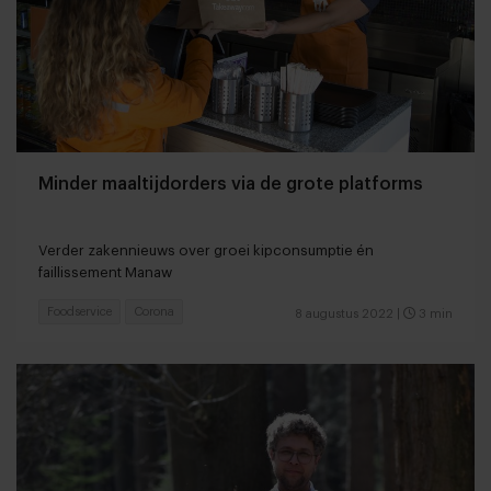
Minder maaltijdorders via de grote platforms
Verder zakennieuws over groei kipconsumptie én
faillissement Manaw
Foodservice
Corona
8 augustus 2022
|
3 min