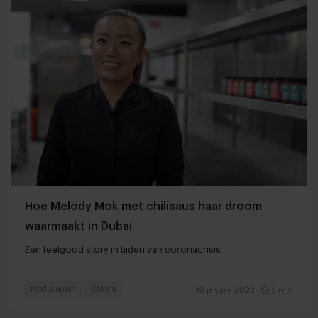
Hoe Melody Mok met chilisaus haar droom
waarmaakt in Dubai
Een feelgood story in tijden van coronacrisis
Producenten
Corona
19 januari 2022
|
3 min