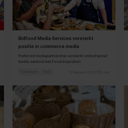
Bidfood Media Services versterkt
positie in commerce media
Preferred mediapartnership versterkt omnichannel
media-aanbod met Food Inspiration
Foodservice
Food
17 februari 2026
|
2 min