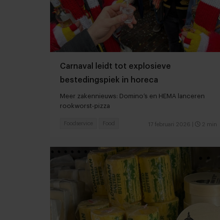
Carnaval leidt tot explosieve
bestedingspiek in horeca
Meer zakennieuws: Domino’s en HEMA lanceren
rookworst-pizza
Foodservice
Food
17 februari 2026
|
2 min