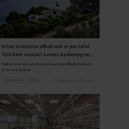
In het iconische elBulli was er per tafel
700 keer contact tussen bediening en
gast
Wat je leert van een bezoek aan het elBulli-museum
in Noord-Spanje
Gastronomie
Chefs
17 februari 2026
|
3 min