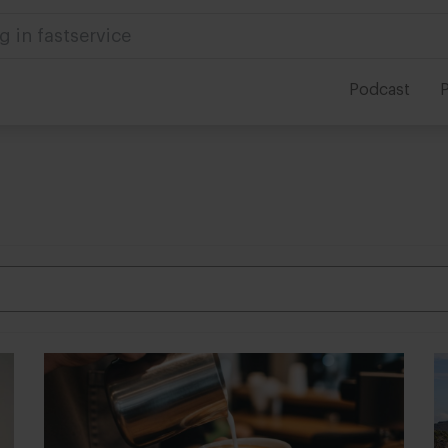
 in foodservice
Podcast
P